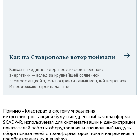
Как на Ставрополье ветер поймали
Кавказ выходит в лидеры российской «зеленой»
энергетики — вслед за крупнейшей солнечной
электростанцией здесь построили самый мощный ветропарк.
И продолжают строить дальше
Помимо «Кластера» в систему управления
ветроэлектростанцией будут внедрены гибкая платформа
SCADA-R, используемая для систематизации и демонстрации
показателей работы оборудования, и специальный модуль
сбора показателей с трансформаторов тока и напряжения и
преобразования их в «цифру».