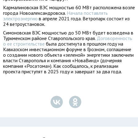
Кармалиновская ВЭС мощностью 60 МВт расположена возле
города Новоалександровска.
Начала поставлять
электроэнергию
в апреле 2021 года. Ветропарк состоит из
24 ветроустановок.
Симоновская ВЭС мощностью до 50 МВт будет возведена в
Туркменском районе Ставропольского края.
Договоренность
о ее строительстве
была достигнута в прошлом году на
Кавказском инвестиционном форуме в Грозном, соглашение
о создании нового объекта «зеленой» энергетики заключили
власти Ставрополья и компания «НоваВинд» (дочерняя
компания «Росатома»). Как сообщалось, к реализации
проекта приступят в 2025 году и завершат за два года.