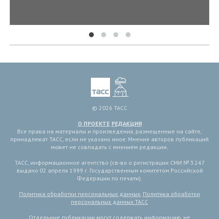
© 2026 ТАСС
О ПРОЕКТЕ
РЕДАКЦИЯ
Все права на материалы и произведения, размещенные на сайте,
принадлежат ТАСС, если не указано иное. Мнение авторов публикаций
может не совпадать с мнением редакции.
ТАСС, информационное агентство (св-во о регистрации СМИ № 3 247
выдано 02 апреля 1999 г. Государственным комитетом Российской
Федерации по печати).
Политика обработки персональных данных
,
Политика обработки
персональных данных ТАСС
Отдельные публикации могут содержать информацию, не