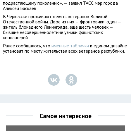
подрастающему поколению», — заявил ТАСС мэр города
Алексей Баскаев
В Черкесске проживают девять ветеранов Великой
Отечественной войны. Двое из них — фронтовики, один —
житель блокадного Ленинграда, еще шесть человек —
бывшие несовершеннолетние узники фашистских
концлагерей.
Ранее сообщалось, что
именные таблички
в едином дизайне
установят по месту жительства всех ветеранов республики.
Самое интересное