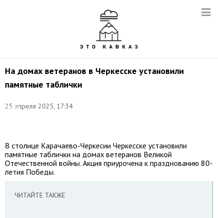
На домах ветеранов в Черкесске установили
памятные таблички
Фото:
25 апреля 2025, 17:34
Елена
Афонина/
ТАСС
В столице Карачаево-Черкесии Черкесске установили
памятные таблички на домах ветеранов Великой
Отечественной войны. Акция приурочена к празднованию 80-
летия Победы.
ЧИТАЙТЕ ТАКЖЕ