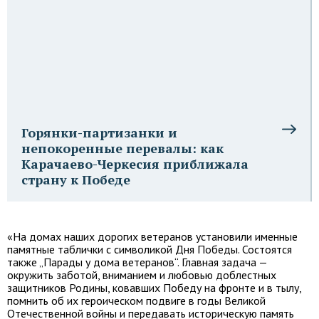
Горянки-партизанки и
непокоренные перевалы: как
Карачаево-Черкесия приближала
страну к Победе
«На домах наших дорогих ветеранов установили именные
памятные таблички с символикой Дня Победы. Состоятся
также „Парады у дома ветеранов“. Главная задача —
окружить заботой, вниманием и любовью доблестных
защитников Родины, ковавших Победу на фронте и в тылу,
помнить об их героическом подвиге в годы Великой
Отечественной войны и передавать историческую память