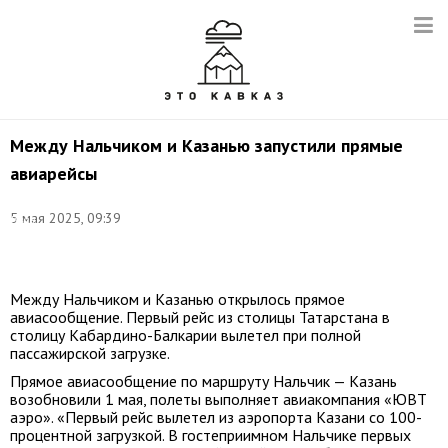
Между Нальчиком и Казанью запустили прямые
авиарейсы
Фото:
5 мая 2025, 09:39
Иван
Губский/
ТАСС
Между Нальчиком и Казанью открылось прямое
авиасообщение. Первый рейс из столицы Татарстана в
столицу Кабардино-Балкарии вылетел при полной
пассажирской загрузке.
Прямое авиасообщение по маршруту Нальчик — Казань
возобновили 1 мая, полеты выполняет авиакомпания «ЮВТ
аэро». «Первый рейс вылетел из аэропорта Казани со 100-
процентной загрузкой. В гостеприимном Нальчике первых