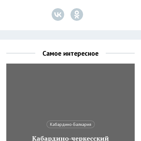
Самое интересное
Кабардино-Балкария
Кабардино-черкесский