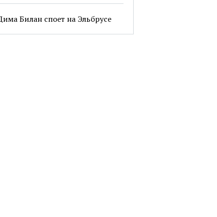
Дима Билан споет на Эльбрусе