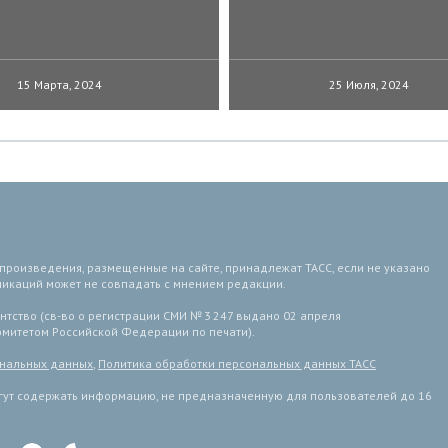
15 Марта, 2024
25 Июля, 2024
 произведения, размещенные на сайте, принадлежат ТАСС, если не указано
ликаций может не совпадать с мнением редакции.
тство (св-во о регистрации СМИ № 3 247 выдано 02 апреля
комитетом Российской Федерации по печати).
ональных данных
,
Политика обработки персональных данных ТАСС
ут содержать информацию, не предназначенную для пользователей до 16