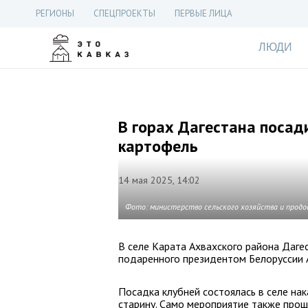
РЕГИОНЫ
СПЕЦПРОЕКТЫ
ПЕРВЫЕ ЛИЦА
ЛЮДИ
В горах Дагестана поса
картофель
14 мая 2025, 14:02
Фото: министерство сельского хозяйства и продо
В селе Карата Ахвахского района Даге
подаренного президентом Белоруссии 
Посадка клубней состоялась в селе нак
старину. Само мероприятие также прош