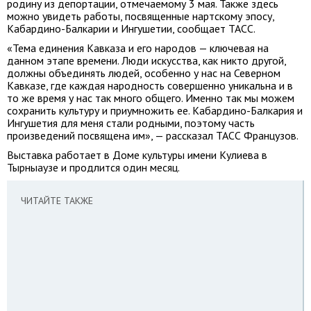
родину из депортации, отмечаемому 3 мая. Также здесь
можно увидеть работы, посвященные нартскому эпосу,
Кабардино-Балкарии и Ингушетии, сообщает ТАСС.
«Тема единения Кавказа и его народов — ключевая на
данном этапе времени. Люди искусства, как никто другой,
должны объединять людей, особенно у нас на Северном
Кавказе, где каждая народность совершенно уникальна и в
то же время у нас так много общего. Именно так мы можем
сохранить культуру и приумножить ее. Кабардино-Балкария и
Ингушетия для меня стали родными, поэтому часть
произведений посвящена им», — рассказал ТАСС Французов.
Выставка работает в Доме культуры имени Кулиева в
Тырныаузе и продлится один месяц.
ЧИТАЙТЕ ТАКЖЕ