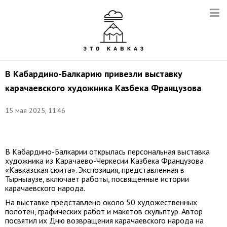
В Кабардино-Балкарию привезли выставку
карачаевского художника Казбека Французова
15 мая 2025, 11:46
Фото:
t.me/inggallery
В Кабардино-Балкарии открылась персональная выставка
художника из Карачаево-Черкесии Казбека Французова
«Кавказская сюита». Экспозиция, представленная в
Тырныаузе, включает работы, посвященные истории
карачаевского народа.
На выставке представлено около 50 художественных
полотен, графических работ и макетов скульптур. Автор
посвятил их Дню возвращения карачаевского народа на