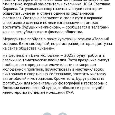
гимнастике, первый заместитель начальника ЦСКА Светлана
Хоркина. Титулованная спортсменка выступит лектором
общества „Знание“ и станет одним из хедлайнеров
фестиваля. Светлана расскажет о своем пути к вершине
спортивного олимпа и поделится знаниями о том, как
воспитать будущих чемпионов», — сообщается в телеграм-
канале республиканского филиала общества.
Мероприятие пройдет в парке культуры и отдыха «Зеленый
остров». Вход свободный, по регистрации, которая доступна
на сайте общества «Знание».
На фестивале «День молодежи — 2025» будут работать
различные тематические площадки. Гости праздника смогут
пообщаться с представителями власти по вопросам
молодежной политики, поучаствовать в мастер-классах,
викторинах и спортивных состязаниях, посетить выставку
автомобилей и мотоциклов. Кроме того, будут работать
фотобудки для моментальных фотографий и гастрозоны с
блюдами национальной кухни, сообщают в пресс-службе
министерства по делам молодежи КЧР.