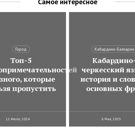
Самое интересное
Город
Кабардино-Балкария
Топ-5
Кабардино
опримечательностей
черкесский яз
зного, которые
история и сло
ьзя пропустить
основных фр
11 Июля, 2024
6 Мая, 2025