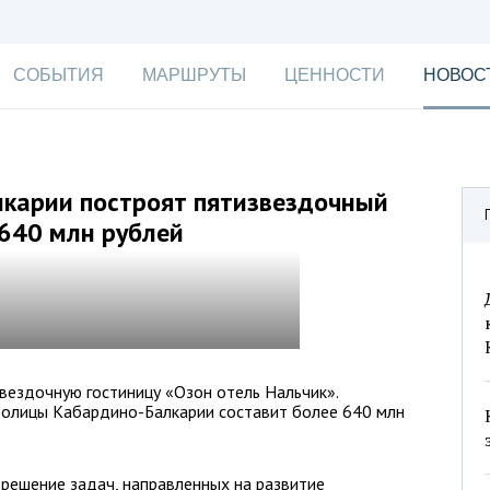
СОБЫТИЯ
МАРШРУТЫ
ЦЕННОСТИ
НОВОС
лкарии построят пятизвездочный
640 млн рублей
звездочную гостиницу «Озон отель Нальчик».
столицы Кабардино-Балкарии составит более 640 млн
решение задач, направленных на развитие