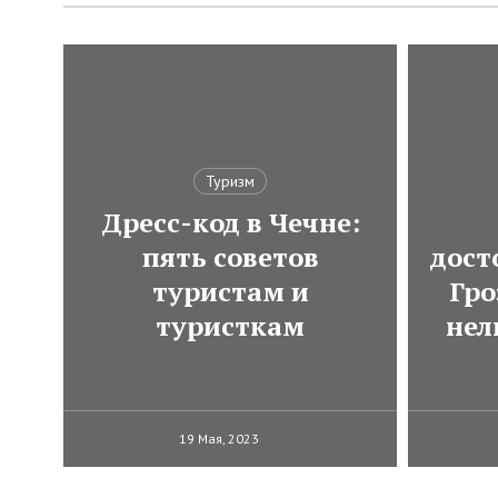
Туризм
Дресс-код в Чечне:
пять советов
дост
туристам и
Гро
туристкам
нел
19 Мая, 2023