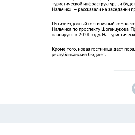
туристической инфраструктуры, и буде
Нальчик», — рассказали на заседании 
Пятизвездочный гостиничный комплекс 
Нальчика по проспекту Шогенцукова. Пр
планируют к 2028 году. На туристичес
Кроме того, новая гостиница даст пор
республиканский бюджет.