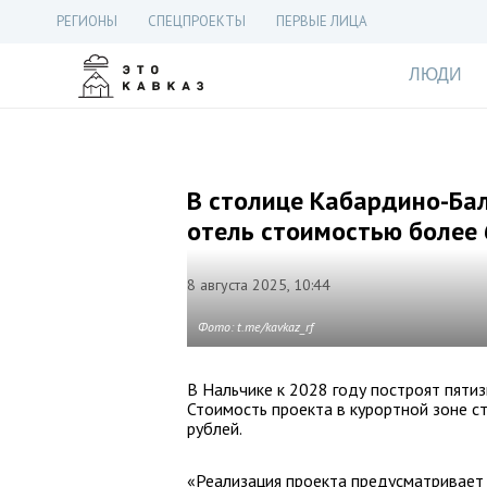
РЕГИОНЫ
СПЕЦПРОЕКТЫ
ПЕРВЫЕ ЛИЦА
ЛЮДИ
В столице Кабардино-Ба
отель стоимостью более 
8 августа 2025, 10:44
Фото: t.me/kavkaz_rf
В Нальчике к 2028 году построят пяти
Стоимость проекта в курортной зоне 
рублей.
«Реализация проекта предусматривает 