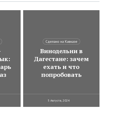
Сделано на Кавказе
-
Винодельни в
ык:
Дагестане: зачем
варь
ехать и что
аз
попробовать
5 Августа, 2024