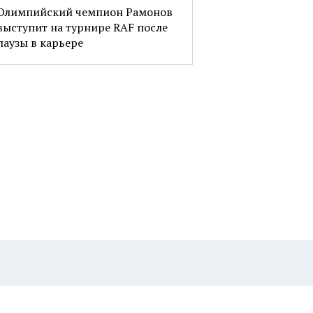
Олимпийский чемпион Рамонов
выступит на турнире RAF после
паузы в карьере