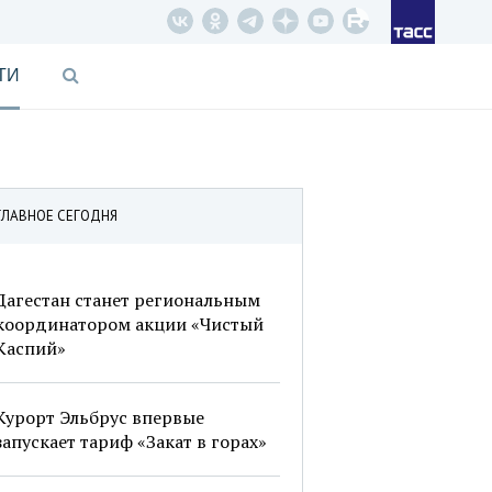
ТИ
ГЛАВНОЕ СЕГОДНЯ
Дагестан станет региональным
координатором акции «Чистый
Каспий»
Курорт Эльбрус впервые
запускает тариф «Закат в горах»