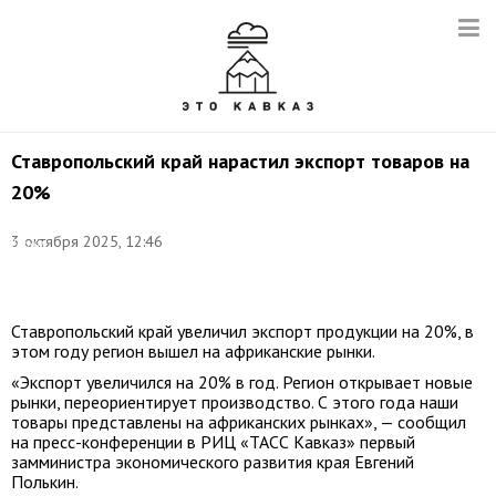
Ставропольский край нарастил экспорт товаров на
20%
Фото:
©
3 октября 2025, 12:46
Данил
Киселев/
ТАСС
Ставропольский край увеличил экспорт продукции на 20%, в
этом году регион вышел на африканские рынки.
«Экспорт увеличился на 20% в год. Регион открывает новые
рынки, переориентирует производство. С этого года наши
товары представлены на африканских рынках», — сообщил
на пресс-конференции в РИЦ «ТАСС Кавказ» первый
замминистра экономического развития края Евгений
Полькин.