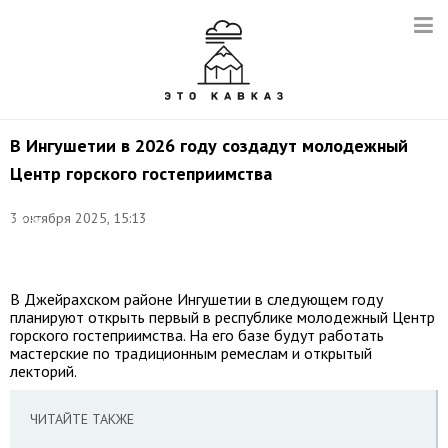
В Ингушетии в 2026 году создадут молодежный
Центр горского гостеприимства
Фото:
©
3 октября 2025, 15:13
Елена
Афонина/
ТАСС
В Джейрахском районе Ингушетии в следующем году
планируют открыть первый в республике молодежный Центр
горского гостеприимства. На его базе будут работать
мастерские по традиционным ремеслам и открытый
лекторий.
ЧИТАЙТЕ ТАКЖЕ