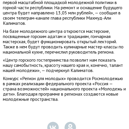
первой масштабной площадкой молодежной политики в
горной части республики. На ремонт и оснащение будущего
центра будет направлено 13,05 млн рублей», — сообщил в
своем телеграм-канале глава республики Махмуд-Али
Калиматов.
На базе молодежного центра откроются мастерские,
посвященные горским адатам и традициям, гончарная
мастерская, будет функционировать открытый лекторий.
Также в нем будут проводить кулинарные мастер-классы по
национальной кухне, перечислил руководитель региона.
«Центр горского гостеприимства позволит нам показать
нашу самобытность, красоту нашего края и, конечно, талант
нашей молодежи», — подчеркнул Калиматов.
Конкурс «Регион для молодых» проводится Росмолодежью
в рамках реализации федерального проекта «Россия —
страна возможностей» национального проекта «Молодежь и
дети». Благодаря программе в регионах создаются новые
молодежные пространства.