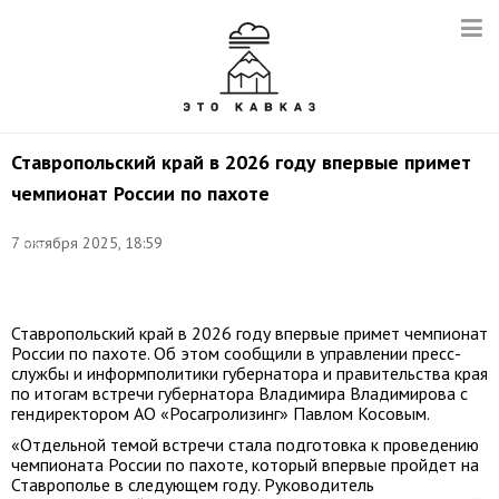
Ставропольский край в 2026 году впервые примет
чемпионат России по пахоте
Фото:
©
7 октября 2025, 18:59
Петр
Ковалев/
ТАСС
Ставропольский край в 2026 году впервые примет чемпионат
России по пахоте. Об этом сообщили в управлении пресс-
службы и информполитики губернатора и правительства края
по итогам встречи губернатора Владимира Владимирова с
гендиректором АО «Росагролизинг» Павлом Косовым.
«Отдельной темой встречи стала подготовка к проведению
чемпионата России по пахоте, который впервые пройдет на
Ставрополье в следующем году. Руководитель