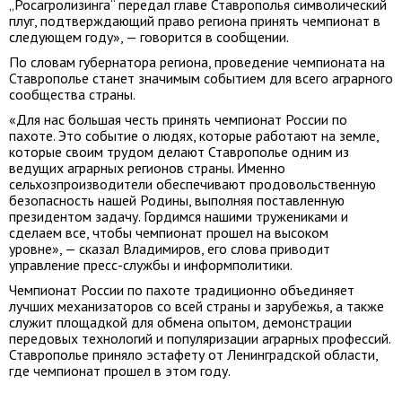
„Росагролизинга“ передал главе Ставрополья символический
плуг, подтверждающий право региона принять чемпионат в
следующем году», — говорится в сообщении.
По словам губернатора региона, проведение чемпионата на
Ставрополье станет значимым событием для всего аграрного
сообщества страны.
«Для нас большая честь принять чемпионат России по
пахоте. Это событие о людях, которые работают на земле,
которые своим трудом делают Ставрополье одним из
ведущих аграрных регионов страны. Именно
сельхозпроизводители обеспечивают продовольственную
безопасность нашей Родины, выполняя поставленную
президентом задачу. Гордимся нашими тружениками и
сделаем все, чтобы чемпионат прошел на высоком
уровне», — сказал Владимиров, его слова приводит
управление пресс-службы и информполитики.
Чемпионат России по пахоте традиционно объединяет
лучших механизаторов со всей страны и зарубежья, а также
служит площадкой для обмена опытом, демонстрации
передовых технологий и популяризации аграрных профессий.
Ставрополье приняло эстафету от Ленинградской области,
где чемпионат прошел в этом году.