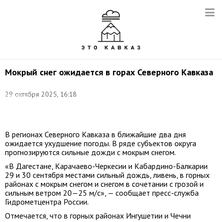
Мокрый снег ожидается в горах Северного Кавказа
Фото:
©
29 октября 2025, 16:18
Дмитрий
Феоктистов/
ТАСС
В регионах Северного Кавказа в ближайшие два дня
ожидается ухудшение погоды. В ряде субъектов округа
прогнозируются сильные дожди с мокрым снегом.
«В Дагестане, Карачаево-Черкесии и Кабардино-Балкарии
29 и 30 сентября местами сильный дождь, ливень, в горных
районах с мокрым снегом и снегом в сочетании с грозой и
сильным ветром 20—25 м/с», — сообщает пресс-служба
Гидрометцентра России.
Отмечается, что в горных районах Ингушетии и Чечни