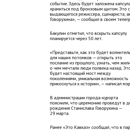
событие. Здесь будет заложена капсул
храниться под бронзовым щитом. Это 
выдающегося режиссера, сценариста, а
Говорухина», — сообщил в своем телегр
Бакулин отметил, что вскрыть капсулу
планируется через 50 лет.
«Представьте, как это будет волнител
для наших потомков — открыть это
послание из прошлого, узнать, чем жили
о чем мечтали люди полвека назад. Эт
будет настоящий мост между
поколениями, уникальная возможность
прикоснуться к истории», — написал мэр
В администрации города-курорта
пояснили, что церемонию проведут в д
рождения Станислава Говорухина —
29 марта.
Ранее «Это Кавказ» сообщал, что в па