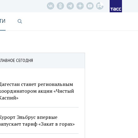
ТИ
ГЛАВНОЕ СЕГОДНЯ
Дагестан станет региональным
координатором акции «Чистый
Каспий»
Курорт Эльбрус впервые
запускает тариф «Закат в горах»