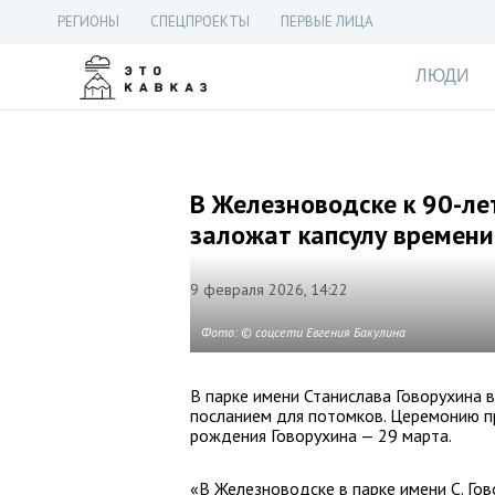
РЕГИОНЫ
СПЕЦПРОЕКТЫ
ПЕРВЫЕ ЛИЦА
ЛЮДИ
В Железноводске к 90-ле
заложат капсулу времени
9 февраля 2026, 14:22
Фото: © соцсети Евгения Бакулина
В парке имени Станислава Говорухина 
посланием для потомков. Церемонию пр
рождения Говорухина — 29 марта.
«В Железноводске в парке имени С. Го