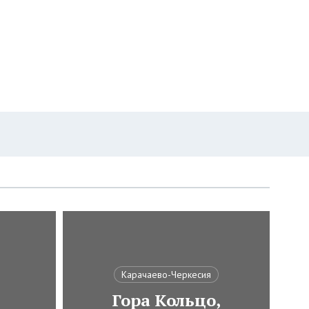
Карачаево-Черкесия
Гора Кольцо,