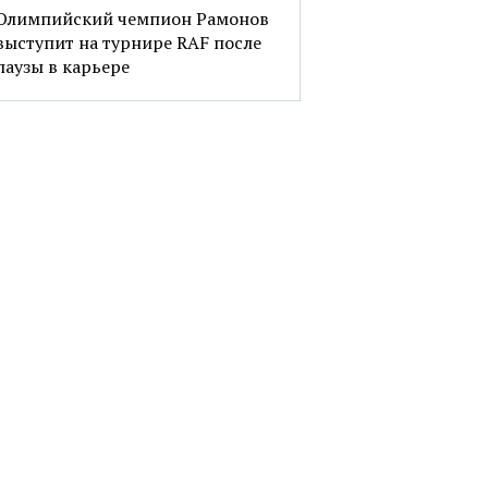
Олимпийский чемпион Рамонов
выступит на турнире RAF после
паузы в карьере