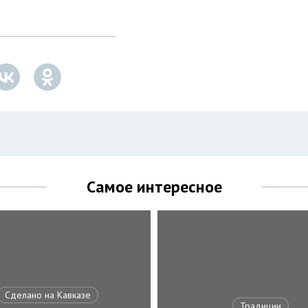
Самое интересное
Сделано на Кавказе
Традиции