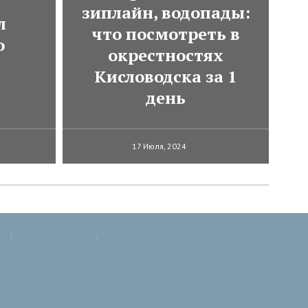
зиплайн, водопады:
л
что посмотреть в
о
окрестностях
Кисловодска за 1
день
17 Июля, 2024