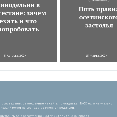
инодельни в
Пять прави
гестане: зачем
осетинског
ехать и что
застолья
попробовать
5 Августа, 2024
15 Марта, 2024
 произведения, размещенные на сайте, принадлежат ТАСС, если не указано
ликаций может не совпадать с мнением редакции.
тство (св-во о регистрации СМИ № 3 247 выдано 02 апреля