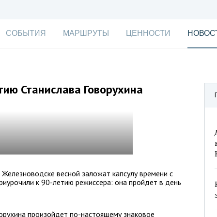
СОБЫТИЯ
МАРШРУТЫ
ЦЕННОСТИ
НОВОС
тию Станислава Говорухина
в Железноводске весной заложат капсулу времени с
иурочили к 90-летию режиссера: она пройдет в день
ворухина произойдет по-настоящему знаковое