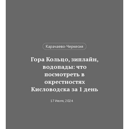
Карачаево-Черкесия
Гора Кольцо, зиплайн,
водопады: что
посмотреть в
окрестностях
Кисловодска за 1 день
17 Июля, 2024