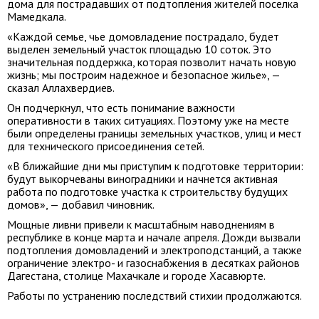
дома для пострадавших от подтопления жителей поселка
Мамедкала.
«Каждой семье, чье домовладение пострадало, будет
выделен земельный участок площадью 10 соток. Это
значительная поддержка, которая позволит начать новую
жизнь; мы построим надежное и безопасное жилье», —
сказал Аллахвердиев.
Он подчеркнул, что есть понимание важности
оперативности в таких ситуациях. Поэтому уже на месте
были определены границы земельных участков, улиц и мест
для технического присоединения сетей.
«В ближайшие дни мы приступим к подготовке территории:
будут выкорчеваны виноградники и начнется активная
работа по подготовке участка к строительству будущих
домов», — добавил чиновник.
Мощные ливни привели к масштабным наводнениям в
республике в конце марта и начале апреля. Дожди вызвали
подтопления домовладений и электроподстанций, а также
ограничение электро- и газоснабжения в десятках районов
Дагестана, столице Махачкале и городе Хасавюрте.
Работы по устранению последствий стихии продолжаются.