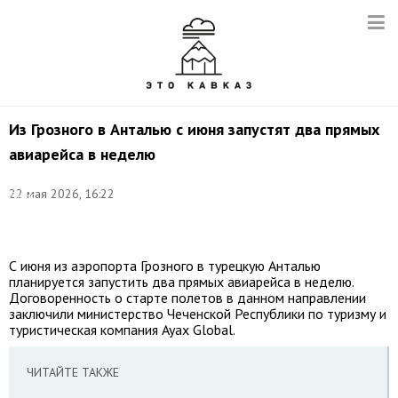
Из Грозного в Анталью с июня запустят два прямых
авиарейса в неделю
©
22 мая 2026, 16:22
Елена
Афонина/
ТАСС
С июня из аэропорта Грозного в турецкую Анталью
планируется запустить два прямых авиарейса в неделю.
Договоренность о старте полетов в данном направлении
заключили министерство Чеченской Республики по туризму и
туристическая компания Ayax Global.
ЧИТАЙТЕ ТАКЖЕ