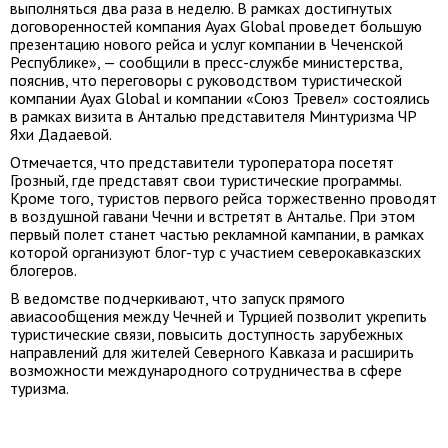
выполняться два раза в неделю. В рамках достигнутых
договоренностей компания Ayax Global проведет большую
презентацию нового рейса и услуг компании в Чеченской
Республике», — сообщили в пресс-службе министерства,
пояснив, что переговоры с руководством туристической
компании Ayax Global и компании «Союз Тревел» состоялись
в рамках визита в Анталью представителя Минтуризма ЧР
Яхи Дадаевой.
Отмечается, что представители туроператора посетят
Грозный, где представят свои туристические программы.
Кроме того, туристов первого рейса торжественно проводят
в воздушной гавани Чечни и встретят в Анталье. При этом
первый полет станет частью рекламной кампании, в рамках
которой организуют блог-тур с участием северокавказских
блогеров.
В ведомстве подчеркивают, что запуск прямого
авиасообщения между Чечней и Турцией позволит укрепить
туристические связи, повысить доступность зарубежных
направлений для жителей Северного Кавказа и расширить
возможности международного сотрудничества в сфере
туризма.