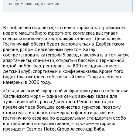
непременно надо посетить
В сообщении говорится, что инвестором и застройщиком
нового масштабного курортного комплекса выступает
специализированный застройщик «Элегант Девелопер».
Гостиничный объект будет располагаться в Дербентском
районе, рядом с населенным пунктом Хазар,
соответствовать категории 5 звезд и включать в том числе
апартаменты, спа-центр, открытый бассейн с термальной
водой, лобби-бар, рестораны на 800 посадочных мест,
детский клуб, спортивный и конференц-залы. Кроме того,
будет благоустроен собственный пляж. Открыть объект
намерены в 2030 году.
«Создание новой курортной инфраструктуры на побережье
Каспийского моря — одна из самых важных задач для
туристической отрасли Дагестана. Регион ежегодно
привлекает все большее количество туристов, поэтому
строительство нового номерного фонда и развитие
гостиничного сервиса по федеральным стандартам особо
востребовано и перспективно», — прокомментировал
президент Cosmos Hotel Group Александр Биба.