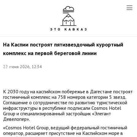
На Каспии построят пятизвездочный курортный
комплекс на первой береговой линии
©
22 июня 2026, 12:34
Елена
Афонина/
ТАСС
К 2030 году на каспийском побережье в Дагестане построят
гостиничный комплекс на 758 номеров категории 5 звезд.
Соглашение о сотрудничестве по развитию туристической
инфраструктуры в республике подписали Cosmos Hotel
Group и специализированный застройщик «Элегант
Девелопер».
«Cosmos Hotel Group, ведущий федеральный гостиничный
оператор, расширяет присутствие на Каспийском море в