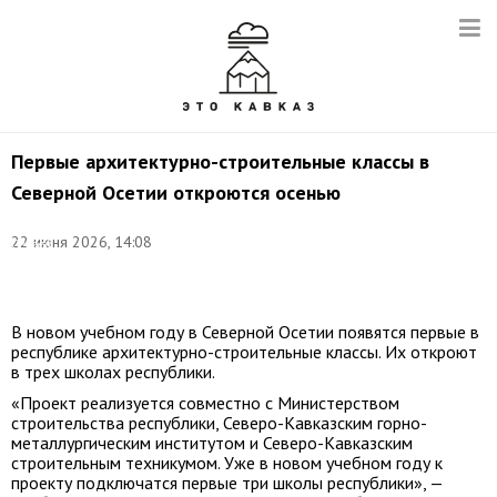
Первые архитектурно-строительные классы в
Северной Осетии откроются осенью
©
22 июня 2026, 14:08
Сергей
Карпухин/
ТАСС
В новом учебном году в Северной Осетии появятся первые в
республике архитектурно-строительные классы. Их откроют
в трех школах республики.
«Проект реализуется совместно с Министерством
строительства республики, Северо-Кавказским горно-
металлургическим институтом и Северо-Кавказским
строительным техникумом. Уже в новом учебном году к
проекту подключатся первые три школы республики», —