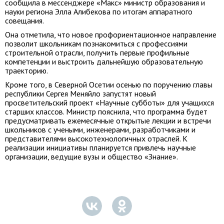
сообщила в мессенджере «Макс» министр образования и
науки региона Элла Алибекова по итогам аппаратного
совещания.
Она отметила, что новое профориентационное направление
позволит школьникам познакомиться с профессиями
строительной отрасли, получить первые профильные
компетенции и выстроить дальнейшую образовательную
траекторию.
Кроме того, в Северной Осетии осенью по поручению главы
республики Сергея Меняйло запустят новый
просветительский проект «Научные субботы» для учащихся
старших классов. Министр пояснила, что программа будет
предусматривать ежемесячные открытые лекции и встречи
школьников с учеными, инженерами, разработчиками и
представителями высокотехнологичных отраслей. К
реализации инициативы планируется привлечь научные
организации, ведущие вузы и общество «Знание».