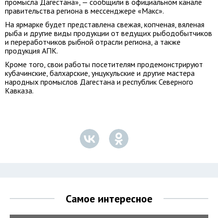
промысла Дагестана», — сообщили в официальном канале
правительства региона в мессенджере «Макс».
На ярмарке будет представлена свежая, копченая, вяленая
рыба и другие виды продукции от ведущих рыбодобытчиков
и переработчиков рыбной отрасли региона, а также
продукция АПК.
Кроме того, свои работы посетителям продемонстрируют
кубачинские, балхарские, унцукульские и другие мастера
народных промыслов Дагестана и республик Северного
Кавказа.
Самое интересное