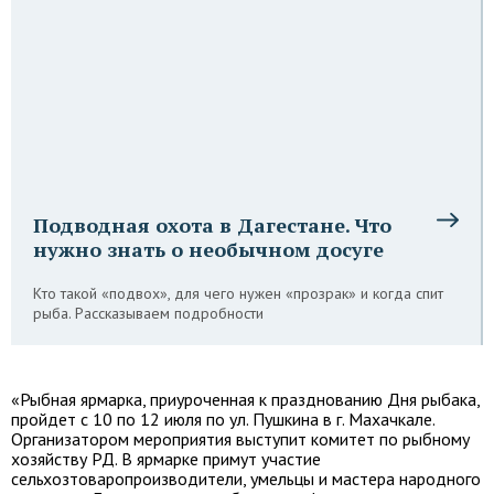
Подводная охота в Дагестане. Что
нужно знать о необычном досуге
Кто такой «подвох», для чего нужен «прозрак» и когда спит
рыба. Рассказываем подробности
«Рыбная ярмарка, приуроченная к празднованию Дня рыбака,
пройдет с 10 по 12 июля по ул. Пушкина в г. Махачкале.
Организатором мероприятия выступит комитет по рыбному
хозяйству РД. В ярмарке примут участие
сельхозтоваропроизводители, умельцы и мастера народного