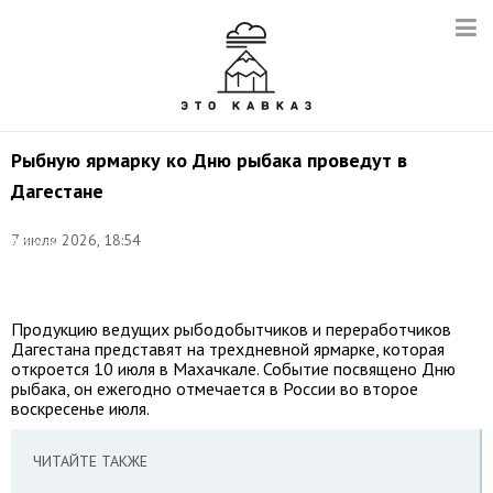
Рыбную ярмарку ко Дню рыбака проведут в
Дагестане
©
7 июля 2026, 18:54
Алексей
Коновалов/
ТАСС
Продукцию ведущих рыбодобытчиков и переработчиков
Дагестана представят на трехдневной ярмарке, которая
откроется 10 июля в Махачкале. Событие посвящено Дню
рыбака, он ежегодно отмечается в России во второе
воскресенье июля.
ЧИТАЙТЕ ТАКЖЕ