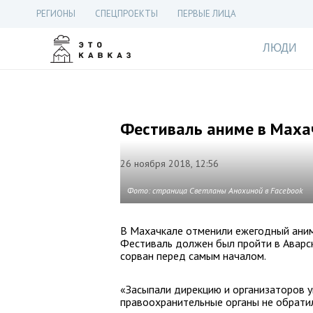
РЕГИОНЫ
СПЕЦПРОЕКТЫ
ПЕРВЫЕ ЛИЦА
ЛЮДИ
Фестиваль аниме в Махач
26 ноября 2018, 12:56
Фото: страница Светланы Анохиной в Facebook
В Махачкале отменили ежегодный аниме
Фестиваль должен был пройти в Аварско
сорван перед самым началом.
«Засыпали дирекцию и организаторов уг
правоохранительные органы не обрати