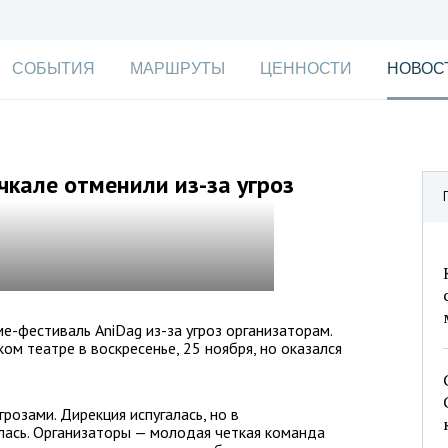
СОБЫТИЯ
МАРШРУТЫ
ЦЕННОСТИ
НОВОС
кале отменили из-за угроз
-фестиваль AniDag из-за угроз организаторам.
м театре в воскресенье, 25 ноября, но оказался
розами. Дирекция испугалась, но в
лась. Организаторы — молодая четкая команда