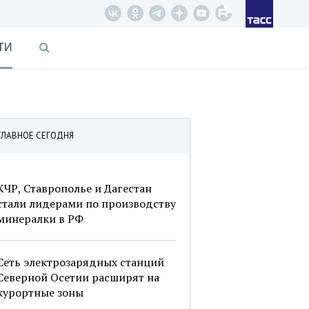
ТИ
ГЛАВНОЕ СЕГОДНЯ
КЧР, Ставрополье и Дагестан
стали лидерами по производству
минералки в РФ
Сеть электрозарядных станций
Северной Осетии расширят на
курортные зоны