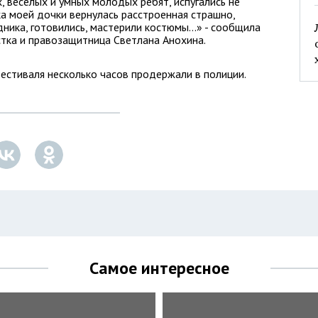
, веселых и умных молодых ребят, испугались не
чка моей дочки вернулась расстроенная страшно,
здника, готовились, мастерили костюмы…» - сообщила
тка и правозащитница Светлана Анохина.
фестиваля несколько часов продержали в полиции.
Самое интересное