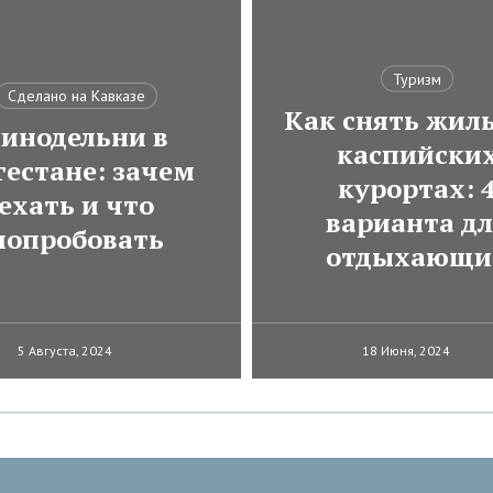
Туризм
Сделано на Кавказе
Как снять жиль
инодельни в
каспийски
гестане: зачем
курортах: 
ехать и что
варианта д
попробовать
отдыхающи
5 Августа, 2024
18 Июня, 2024