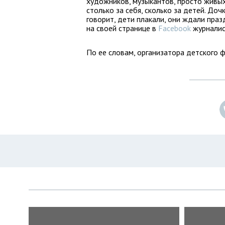
художников, музыкантов, просто живых
столько за себя, сколько за детей. До
говорит, дети плакали, они ждали пра
на своей странице в
Facebook
журналис
По ее словам, организатора детского 