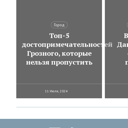
Город
Топ-5
В
достопримечательностей
Да
Грозного, которые
нельзя пропустить
11 Июля, 2024