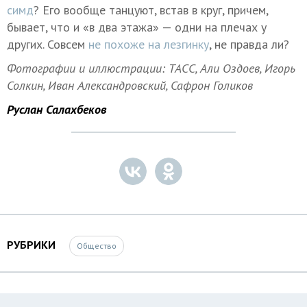
симд
? Его вообще танцуют, встав в круг, причем,
бывает, что и «в два этажа» — одни на плечах у
других. Совсем
не похоже на лезгинку
, не правда ли?
Фотографии и иллюстрации: ТАСС, Али Оздоев, Игорь
Солкин,
Иван Александровский, Сафрон Голиков
Руслан Салахбеков
РУБРИКИ
Общество