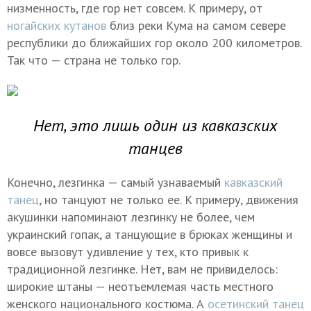
низменность, где гор нет совсем. К примеру, от
ногайских кутанов
близ реки Кума на самом севере
республики до ближайших гор около 200 километров.
Так что — страна не только гор.
Нет, это лишь один из кавказских
танцев
Конечно, лезгинка — самый узнаваемый
кавказский
танец
, но танцуют не только ее. К примеру, движения
акушинки напоминают лезгинку не более, чем
украинский гопак, а танцующие в брюках женщины и
вовсе вызовут удивление у тех, кто привык к
традиционной лезгинке. Нет, вам не привиделось:
широкие штаны — неотъемлемая часть местного
женского национального костюма. А
осетинский танец