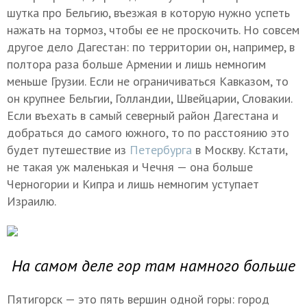
шутка про Бельгию, въезжая в которую нужно успеть
нажать на тормоз, чтобы ее не проскочить. Но совсем
другое дело Дагестан: по территории он, например, в
полтора раза больше Армении и лишь немногим
меньше Грузии. Если не ограничиваться Кавказом, то
он крупнее Бельгии, Голландии, Швейцарии, Словакии.
Если въехать в самый северный район Дагестана и
добраться до самого южного, то по расстоянию это
будет путешествие из
Петербурга
в Москву.
Кстати,
не такая уж маленькая и Чечня — она больше
Черногории и Кипра и лишь немногим уступает
Израилю.
На самом деле гор там намного больше
Пятигорск — это пять вершин одной горы: город