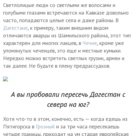
Светлолицые люди со светлыми же волосами и
голубыми глазами встречаются на Кавказе довольно
часто, попадаются целые села и даже районы. В
Дагестане
, к примеру, таким внешним видом
отличаются аварцы из Шамильского района, этот тип
характерен для многих лакцев, в
Чечне
, кроме уже
упомянутых чеченцев, это еще и местные кумыки.
Нередко можно встретить светлых грузин, армян и
так далее. Не будьте в плену предрассудков.
А вы пробовали пересечь Дагестан с
севера на юг?
Хотя что-то в этом, конечно, есть — когда едешь из
Пятигорска в
Грозный
и за три часа пересекаешь
четыре границы, приходит на ум старая европейская