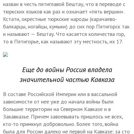
назван в честь пятиглавой Бештау, что в переводе с
тюркских языков как раз и означает «пять вершин».
Кстати, окрестные тюркские народы (карачаево-
балкарцы, ногайцы, кумыки) до сих пор Пятигорск так
и называют — Бештау. Что касается количества гор,
то в Пятигорье, как называют эту местность, их 17.
Еще до войны Россия владела
значительной частью Кавказа
В составе Российской Империи или в вассальной
зависимости от нее уже до начала войны были
большие территории на Северном Кавказе и в
Закавказье. Причем завоевывать пришлось не всех,
кто-то примкнул добровольно. Более того, война
была для России далеко не первой на Кавказе: за сто