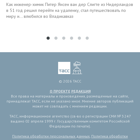
Как инженер-химик Питер Янсен ван дер Слигте из Нидерландов
в 51 год решил перейти на удаленку, стал путешествовать по
миру и… влюбился во Владикавказ
© 2026 ТАСС
О ПРОЕКТЕ
РЕДАКЦИЯ
Все права на материалы и произведения, размещенные на сайте,
принадлежат ТАСС, если не указано иное. Мнение авторов публикаций
может не совпадать с мнением редакции.
ТАСС, информационное агентство (св-во о регистрации СМИ № 3 247
выдано 02 апреля 1999 г. Государственным комитетом Российской
Федерации по печати).
Политика обработки персональных данных
,
Политика обработки