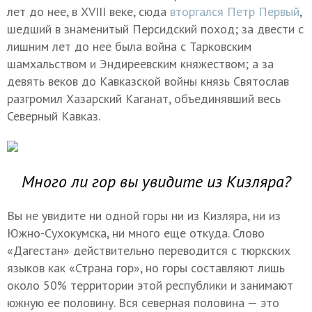
лет до нее, в XVIII веке, сюда
вторгался Петр Первый
,
шедший в знаменитый Персидский поход; за двести с
лишним лет до нее была война с Тарковским
шамхальством и Эндиреевским княжеством; а за
девять веков до Кавказской войны князь Святослав
разгромил Хазарский Каганат, объединявший весь
Северный Кавказ.
Много ли гор вы увидите из Кизляра?
Вы не увидите ни одной горы ни из Кизляра, ни из
Южно-Сухокумска, ни много еще откуда. Слово
«Дагестан» действительно переводится с тюркских
языков как «Страна гор», но горы составляют лишь
около 50% территории этой республики и занимают
южную ее половину. Вся северная половина — это