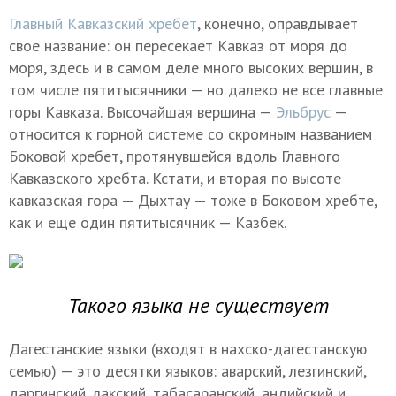
Главный Кавказский хребет
, конечно, оправдывает
свое название: он пересекает Кавказ от моря до
моря, здесь и в самом деле много высоких вершин, в
том числе пятитысячники — но далеко не все главные
горы Кавказа. Высочайшая вершина —
Эльбрус
—
относится к горной системе со скромным названием
Боковой хребет, протянувшейся вдоль Главного
Кавказского хребта. Кстати, и вторая по высоте
кавказская гора — Дыхтау — тоже в Боковом хребте,
как и еще один пятитысячник — Казбек.
Такого языка не существует
Дагестанские языки (входят в нахско-дагестанскую
семью) — это десятки языков: аварский, лезгинский,
даргинский, лакский, табасаранский, андийский и