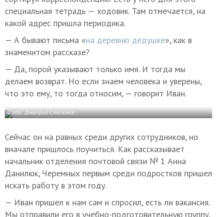
специальная тетрадь — ходовик. Там отмечается, на
какой адрес пришла периодика.
— А бывают письма «
на деревню дедушке
», как в
знаменитом рассказе?
— Да, порой указывают только имя. И тогда мы
делаем возврат. Но если знаем человека и уверены,
что это ему, то тогда относим, — говорит Иван.
Фото: Дмитрий Степанов
Сейчас он на равных среди других сотрудников, но
вначале пришлось поучиться. Как рассказывает
начальник отделения почтовой связи № 1 Анна
Данилюк, Черемных первым среди подростков пришел
искать работу в этом году.
— Иван пришел к нам сам и спросил, есть ли вакансия.
Мы отправили его в учебно-подготовительную группу,