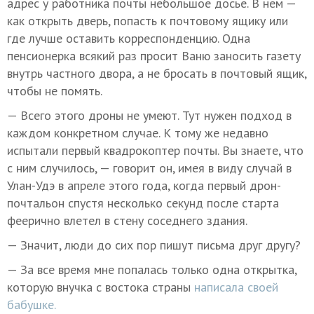
адрес у работника почты небольшое досье. В нем —
как открыть дверь, попасть к почтовому ящику или
где лучше оставить корреспонденцию. Одна
пенсионерка всякий раз просит Ваню заносить газету
внутрь частного двора, а не бросать в почтовый ящик,
чтобы не помять.
— Всего этого дроны не умеют. Тут нужен подход в
каждом конкретном случае. К тому же недавно
испытали первый квадрокоптер почты. Вы знаете, что
с ним случилось, — говорит он, имея в виду случай в
Улан-Удэ в апреле этого года, когда первый дрон-
почтальон спустя несколько секунд после старта
феерично влетел в стену соседнего здания.
— Значит, люди до сих пор пишут письма друг другу?
— За все время мне попалась только одна открытка,
которую внучка с востока страны
написала своей
бабушке.