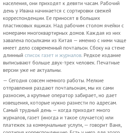
населения, они приходят к девяти часам. Рабочий
день у Ивана начинается с сортировки свежей
корреспонденции. Ее приносят в больших
пластиковых ящиках. Над рабочим столом ячейки с
номерами многоквартирных домов. Каждая из них
завалена посылками из Китая — именно с ними чаще
имеет дело современный почтальон. Сбоку на стене
длинный
список газет и журналов
. Редкое издание
выписывают больше двух-трех человек. Печатные
версии уже не актуальны.
— Сегодня совсем немного работы. Мелкие
отправления раздают почтальонам, мы их сами
разносим, а крупные оператор забирает, но дает
извещения, которые нужно разнести по адресам.
Самый трудный день — когда приходит много
журналов, газет (иногда и такое случается) или
платежек за коммунальные услуги, — говорит Ваня,
сортируя корреспонденцию. Есть у него для этого