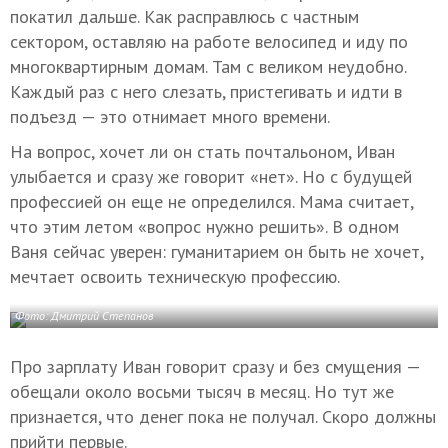
покатил дальше. Как расправлюсь с частным
сектором, оставляю на работе велосипед и иду по
многоквартирным домам. Там с великом неудобно.
Каждый раз с него слезать, пристегивать и идти в
подъезд — это отнимает много времени.
На вопрос, хочет ли он стать почтальоном, Иван
улыбается и сразу же говорит «нет». Но с будущей
профессией он еще не определился. Мама считает,
что этим летом «вопрос нужно решить». В одном
Ваня сейчас уверен: гуманитарием он быть не хочет,
мечтает освоить техническую профессию.
Фото: Дмитрий Степанов
Про зарплату Иван говорит сразу и без смущения —
обещали около восьми тысяч в месяц. Но тут же
признается, что денег пока не получал. Скоро должны
прийти первые.