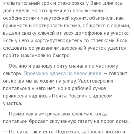
Испытательный срок и стажировка у Вани длились
две недели. За это время его познакомили с
особенностями «внутренней кухни», объяснили, как
принимать и сортировать письма, общаться с людьми,
выдали связку ключей от всех домофонов на участке.
Есть у него и карта-путеводитель со стрелками. Если
следовать ее указаниям, вверенный участок удастся
пройти максимально быстро.
— Обычно я разношу почту сначала по частному
сектору.
Проезжаю адреса на велосипеде
, — говорит
он, когда мы выходим на улицу. Удостоверения
почтальона у него нет, но на рабочей сумке
приклеена надпись «Почта России» с адресом
участка.
— Прямо как в американских фильмах, когда
почтальон бросает скрученную газету на порог дома.
— По сути, так и есть. Подъехал, забросил письмо и