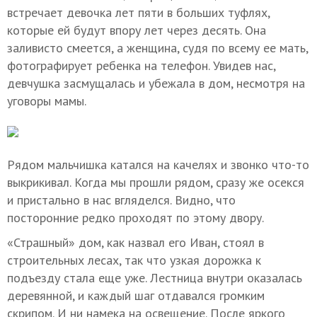
встречает девочка лет пяти в больших туфлях,
которые ей будут впору лет через десять. Она
заливисто смеется, а женщина, судя по всему ее мать,
фотографирует ребенка на телефон. Увидев нас,
девчушка засмущалась и убежала в дом, несмотря на
уговоры мамы.
Рядом мальчишка катался на качелях и звонко что-то
выкрикивал. Когда мы прошли рядом, сразу же осекся
и пристально в нас вгляделся. Видно, что
посторонние редко проходят по этому двору.
«Страшный» дом, как назвал его Иван, стоял в
строительных лесах, так что узкая дорожка к
подъезду стала еще уже. Лестница внутри оказалась
деревянной, и каждый шаг отдавался громким
скрипом. И ни намека на освещение. После яркого