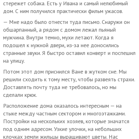
стережет собака. Есть у Ивана и самый нелюбимый
дом. С ним получился практически фильм ужасов.
— Мне надо было отнести туда письмо. Снаружи он
обшарпанный, а рядом с домом лежал пьяный
мужчина. Внутри темно, мухи летают. Когда я
подошел к нужной двери, из-за нее доносились
странные звуки. Я быстро оставил конверт и поспешил
на улицу.
Потом этот дом приснился Ване в жутком сне. Мы
решили сходить к тому месту, чтобы развеять страхи.
Доставлять почту туда не требовалось, но мы
сделали крюк.
Расположение дома оказалось интересным — на
стыке между частным сектором и многоэтажками.
Постройки на нескольких хозяев, которые значатся
под одним адресом. Узкие улочки, на небольших
клочках земли жильцы выращивают цветы. Нас