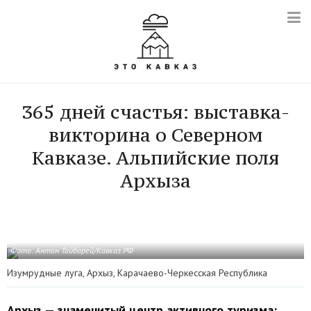
365 дней счастья: выставка-
викторина о Северном
Кавказе. Альпийские поля
Архыза
Фото: Антон Тайбарей/Кавказ.РФ
Изумрудные луга, Архыз, Карачаево-Черкесская Республика
Архыз — знаменитый центр активного туризма: