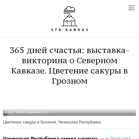
365 дней счастья: выставка-
викторина о Северном
Кавказе. Цветение сакуры в
Грозном
Фото:
Елена Афонина/ТАСС
Цветение сакуры в Грозном, Чеченская Республика
Чеченская Республика умеет удивить —
в Грозном
,