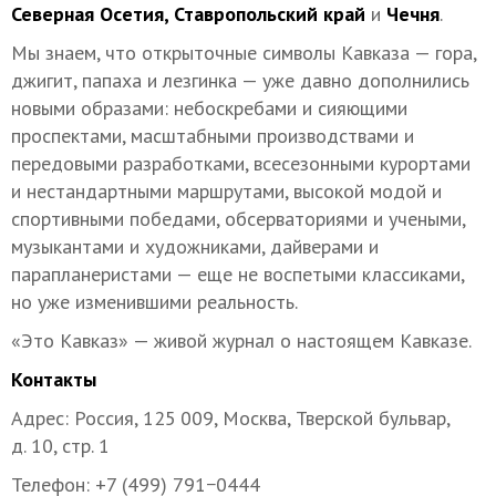
Северная Осетия, Ставропольский край
и
Чечня
.
Мы знаем, что открыточные символы Кавказа — гора,
джигит, папаха и лезгинка — уже давно дополнились
новыми образами: небоскребами и сияющими
проспектами, масштабными производствами и
передовыми разработками, всесезонными курортами
и нестандартными маршрутами, высокой модой и
спортивными победами, обсерваториями и учеными,
музыкантами и художниками, дайверами и
парапланеристами — еще не воспетыми классиками,
но уже изменившими реальность.
«Это Кавказ» — живой журнал о настоящем Кавказе.
Контакты
Адрес: Россия, 125 009, Москва, Тверской бульвар,
д. 10, стр. 1
Телефон: +7 (499) 791−0444