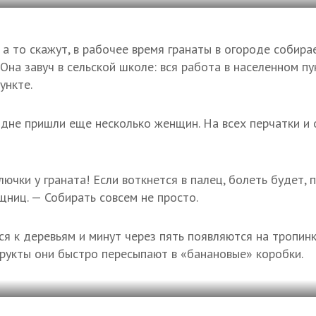
а то скажут, в рабочее время гранаты в огороде собирае
Она завуч в сельской школе: вся работа в населенном пу
ункте.
дне пришли еще несколько женщин. На всех перчатки и
лючки у граната! Если воткнется в палец, болеть будет,
щниц. — Собирать совсем не просто.
 к деревьям и минут через пять появляются на тропинк
укты они быстро пересыпают в «банановые» коробки.