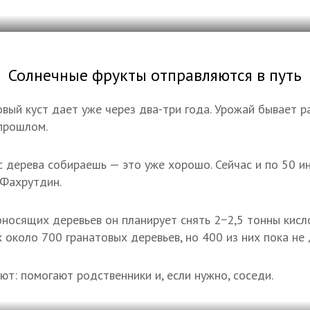
Солнечные фрукты отправляются в путь
вый куст дает уже через два-три года. Урожай бывает ра
 прошлом.
с дерева собираешь — это уже хорошо. Сейчас и по 50 и
 Фахрутдин.
носящих деревьев он планирует снять 2−2,5 тонны кисл
 около 700 гранатовых деревьев, но 400 из них пока не
ют: помогают родственники и, если нужно, соседи.