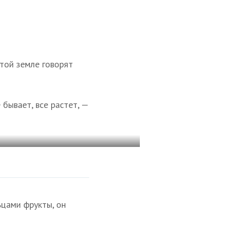
этой земле говорят
бывает, все растет, —
ьцами фрукты, он