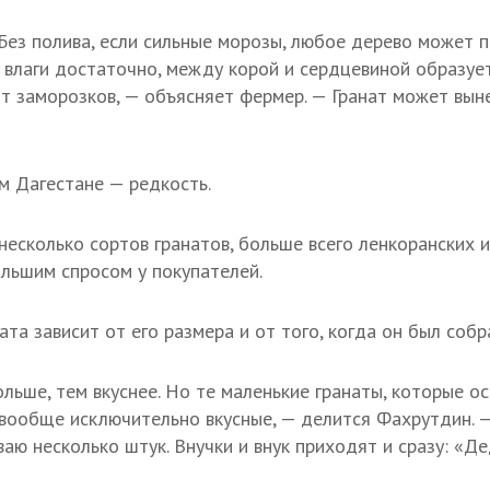
Без полива, если сильные морозы, любое дерево может п
а влаги достаточно, между корой и сердцевиной образуе
от заморозков, — объясняет фермер. — Гранат может вын
 Дагестане — редкость.
несколько сортов гранатов, больше всего ленкоранских и
льшим спросом у покупателей.
ата зависит от его размера и от того, когда он был собр
льше, тем вкуснее. Но те маленькие гранаты, которые ос
вообще исключительно вкусные, — делится Фахрутдин. — 
аю несколько штук. Внучки и внук приходят и сразу: «Д