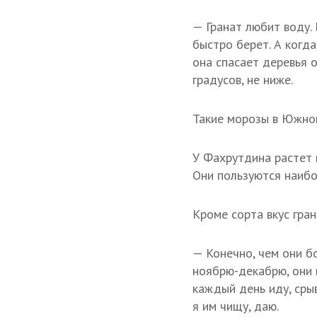
— Гранат любит воду. 
быстро берет. А когд
она спасает деревья 
градусов, не ниже.
Такие морозы в Южном
У Фахрутдина растет 
Они пользуются наибо
Кроме сорта вкус гран
— Конечно, чем они бо
ноябрю-декабрю, они 
каждый день иду, срыв
я им чищу, даю.