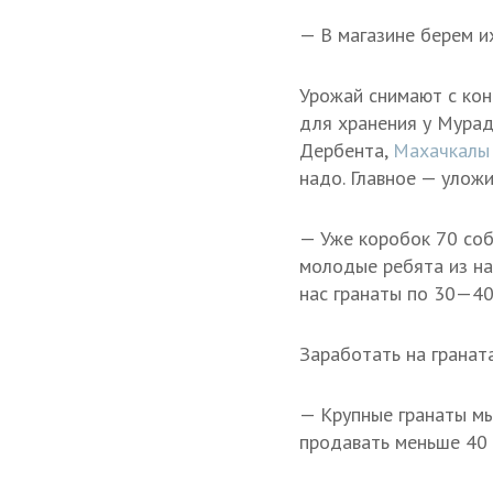
— В магазине берем и
Урожай снимают с кон
для хранения у Мурад
Дербента,
Махачкалы
надо. Главное — уложи
— Уже коробок 70 соб
молодые ребята из на
нас гранаты по 30—40
Заработать на гранат
— Крупные гранаты мы
продавать меньше 40 