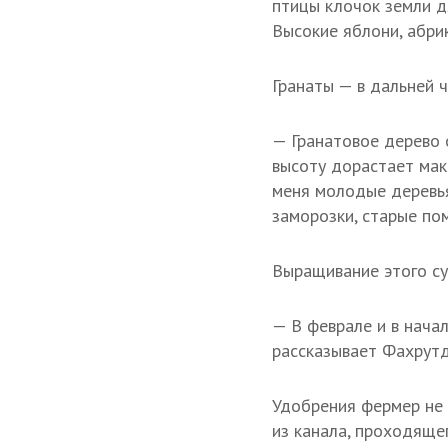
птицы клочок земли д
Высокие яблони, абри
Гранаты — в дальней ч
— Гранатовое дерево 
высоту дорастает мак
меня молодые деревья
заморозки, старые по
Выращивание этого су
— В феврале и в начал
рассказывает Фахрутд
Удобрения фермер не и
из канала, проходяще