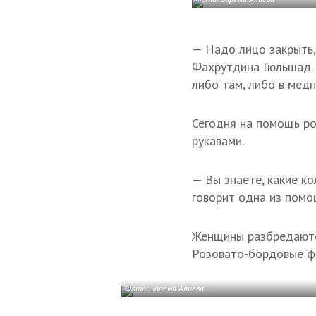
— Надо лицо закрыть, 
Фахрутдина Гюльшад. 
либо там, либо в медп
Сегодня на помощь ро
рукавами.
— Вы знаете, какие ко
говорит одна из помо
Женщины разбредаются
Розовато-бордовые фр
Фото: Зарема Алиева