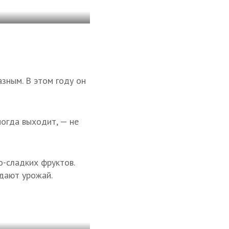
зным. В этом году он
ногда выходит, — не
о-сладких фруктов.
 дают урожай.