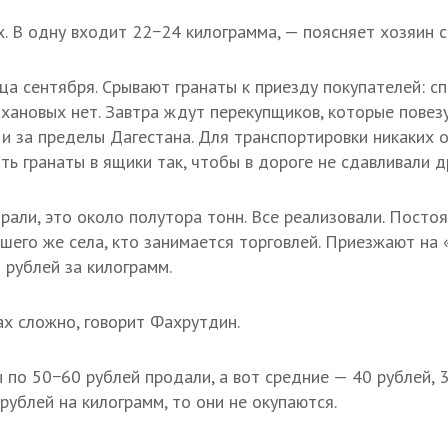
х. В одну входит 22−24 килограмма, — поясняет хозяин с
ца сентября. Срывают гранаты к приезду покупателей: 
хановых нет. Завтра ждут перекупщиков, которые повез
и за пределы Дагестана. Для транспортировки никаких 
ть гранаты в ящики так, чтобы в дороге не сдавливали др
рали, это около полутора тонн. Все реализовали. Посто
шего же села, кто занимается торговлей. Приезжают на «
 рублей за килограмм.
ах сложно, говорит Фахрутдин.
 по 50−60 рублей продали, а вот средние — 40 рублей, 
рублей на килограмм, то они не окупаются.