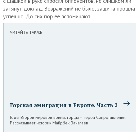
с шашкой в руке спросил оппонентов, не слишком ли
затянут доклад. Возражений не было, защита прошла
успешно. До сих пор ее вспоминают.
ЧИТАЙТЕ ТАКЖЕ
Горская эмиграция в Европе. Часть 2
Годы Второй мировой войны: горцы – герои Сопротивления.
Рассказывает историк Майрбек Вачагаев