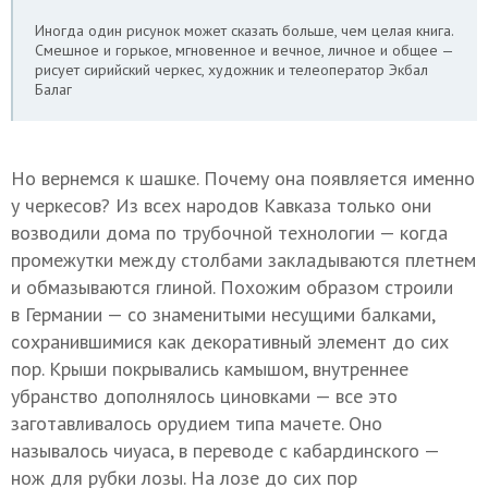
Иногда один рисунок может сказать больше, чем целая книга.
Смешное и горькое, мгновенное и вечное, личное и общее —
рисует сирийский черкес, художник и телеоператор Экбал
Балаг
Но вернемся к шашке. Почему она появляется именно
у черкесов? Из всех народов Кавказа только они
возводили дома по трубочной технологии — когда
промежутки между столбами закладываются плетнем
и обмазываются глиной. Похожим образом строили
в Германии — со знаменитыми несущими балками,
сохранившимися как декоративный элемент до сих
пор. Крыши покрывались камышом, внутреннее
убранство дополнялось циновками — все это
заготавливалось орудием типа мачете. Оно
называлось чиуаса, в переводе с кабардинского —
нож для рубки лозы. На лозе до сих пор