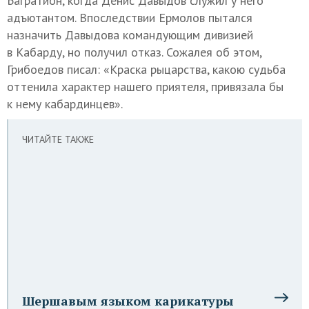
Багратион, когда Денис Давыдов служил у него
адъютантом. Впоследствии Ермолов пытался
назначить Давыдова командующим дивизией
в Кабарду, но получил отказ. Сожалея об этом,
Грибоедов писал: «Краска рыцарства, какою судьба
оттенила характер нашего приятеля, привязала бы
к нему кабардинцев».
ЧИТАЙТЕ ТАКЖЕ
Шершавым языком карикатуры