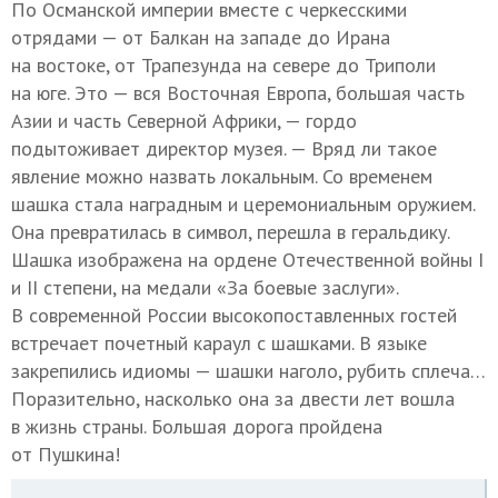
По Османской империи вместе с черкесскими
отрядами — от Балкан на западе до Ирана
на востоке, от Трапезунда на севере до Триполи
на юге. Это — вся Восточная Европа, большая часть
Азии и часть Северной Африки, — гордо
подытоживает директор музея. — Вряд ли такое
явление можно назвать локальным. Со временем
шашка стала наградным и церемониальным оружием.
Она превратилась в символ, перешла в геральдику.
Шашка изображена на ордене Отечественной войны I
и II степени, на медали «За боевые заслуги».
В современной России высокопоставленных гостей
встречает почетный караул с шашками. В языке
закрепились идиомы — шашки наголо, рубить сплеча…
Поразительно, насколько она за двести лет вошла
в жизнь страны. Большая дорога пройдена
от Пушкина!