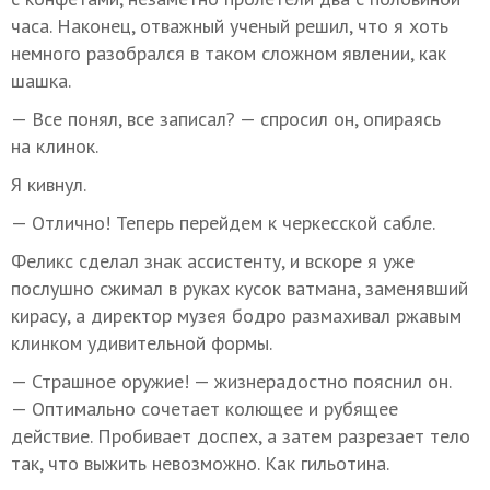
часа. Наконец, отважный ученый решил, что я хоть
немного разобрался в таком сложном явлении, как
шашка.
— Все понял, все записал? — спросил он, опираясь
на клинок.
Я кивнул.
— Отлично! Теперь перейдем к черкесской сабле.
Феликс сделал знак ассистенту, и вскоре я уже
послушно сжимал в руках кусок ватмана, заменявший
кирасу, а директор музея бодро размахивал ржавым
клинком удивительной формы.
— Страшное оружие! — жизнерадостно пояснил он.
— Оптимально сочетает колющее и рубящее
действие. Пробивает доспех, а затем разрезает тело
так, что выжить невозможно. Как гильотина.