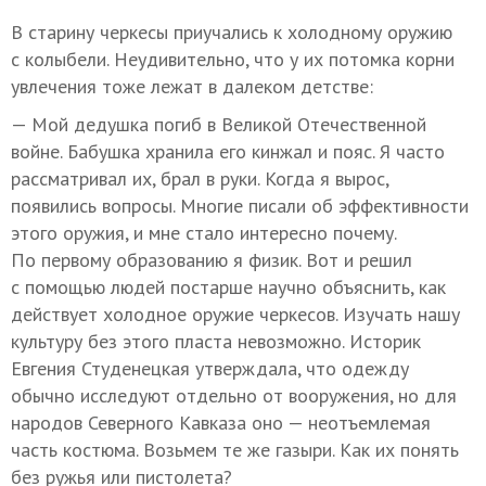
В старину черкесы приучались к холодному оружию
с колыбели. Неудивительно, что у их потомка корни
увлечения тоже лежат в далеком детстве:
— Мой дедушка погиб в Великой Отечественной
войне. Бабушка хранила его кинжал и пояс. Я часто
рассматривал их, брал в руки. Когда я вырос,
появились вопросы. Многие писали об эффективности
этого оружия, и мне стало интересно почему.
По первому образованию я физик. Вот и решил
с помощью людей постарше научно объяснить, как
действует холодное оружие черкесов. Изучать нашу
культуру без этого пласта невозможно. Историк
Евгения Студенецкая утверждала, что одежду
обычно исследуют отдельно от вооружения, но для
народов Северного Кавказа оно — неотъемлемая
часть костюма. Возьмем те же газыри. Как их понять
без ружья или пистолета?