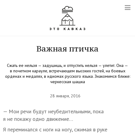
Важная птичка
Сжать ее нельзя — задушишь, и отпустить нельзя — улетит. Она —
в почетном карауле, встречающем высоких гостей, на боевых
орденах и медалях, в идиомах русского языка. Знакомимся ближе:
черкесская шашка
28 января, 2016
— Мои речи будут неубедительными, пока
я не покажу одно движение…
Я переминался с ноги на ногу, сжимая в руке