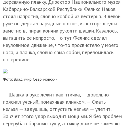
деревянную планку. Директор Национального музея
Кабардино-Балкарской Республики Феликс Наков
стоял напротив, словно ковбой из вестерна. В левой
руке он держал нарядные ножны, из которых едва
заметно выпирал кончик рукояти шашки. Казалось,
вытащить ее непросто. Но тут Феликс сделал
неуловимое движение, что-то просвистело у моего
носа, и планка, словно сама собой, переломилась
посередине.
Фото: Владимир Севриновский
— Шашка в руке лежит как птичка, — довольно
пояснил ученый, помахивая клинком. — Сжать
нельзя — задушишь, отпустить нельзя — улетит.
За счет этого удар выходит мощным. Я без проблем
перерубаю баранью тушу, а тыкву даже не замечаю.