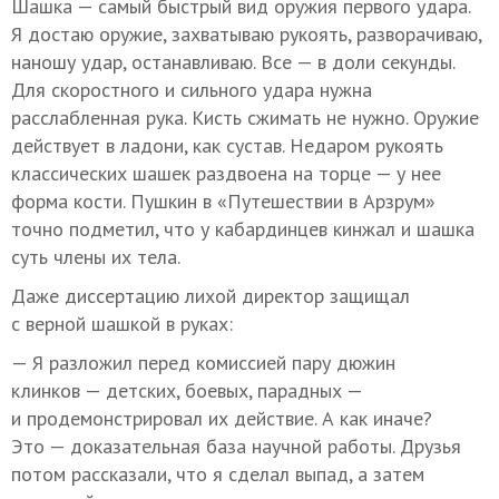
Шашка — самый быстрый вид оружия первого удара.
Я достаю оружие, захватываю рукоять, разворачиваю,
наношу удар, останавливаю. Все — в доли секунды.
Для скоростного и сильного удара нужна
расслабленная рука. Кисть сжимать не нужно. Оружие
действует в ладони, как сустав. Недаром рукоять
классических шашек раздвоена на торце — у нее
форма кости. Пушкин в «Путешествии в Арзрум»
точно подметил, что у кабардинцев кинжал и шашка
суть члены их тела.
Даже диссертацию лихой директор защищал
с верной шашкой в руках:
— Я разложил перед комиссией пару дюжин
клинков — детских, боевых, парадных —
и продемонстрировал их действие. А как иначе?
Это — доказательная база научной работы. Друзья
потом рассказали, что я сделал выпад, а затем