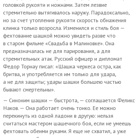
головкой рукояти и ножнами. Затем лезвие
стремительно вытягивалось наружу. Парадоксально,
но за счет утопления рукояти скорость обнажения
клинка только возросла. Изменился и стиль боя —
фехтование шашкой можно увидеть разве что
в старом фильме «Свадьба в Малиновке». Она
предназначалась не для парирования, а для
стремительных атак. Русский офицер и дипломат
Федор Торнау писал: «Шашка черкеса остра, как
бритва, и употребляется им только для удара,
а не для защиты; удары шашки большею частью
бывают смертельны».
— Синоним шашки — быстрота, — соглашается Феликс
Наков. — Она работает очень тонко. Ее можно
перекинуть из одной ладони в другую: нельзя
считаться мастером шашечного боя, если не умеешь
фехтовать обеими руками. Я еще не схватил, а уже