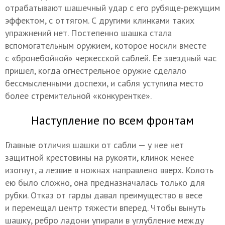
отрабатывают шашечный удар с его рубяще-режущим
эффектом, с оттягом. С другими клинками таких
упражнений нет. Постепенно шашка стала
вспомогательным оружием, которое носили вместе
с «бронебойной» черкесской саблей. Ее звездный час
пришел, когда огнестрельное оружие сделало
бессмысленными доспехи, и сабля уступила место
более стремительной «конкурентке».
Наступление по всем фронтам
Главные отличия шашки от сабли — у нее нет
защитной крестовины на рукояти, клинок менее
изогнут, а лезвие в ножнах направлено вверх. Колоть
ею было сложно, она предназначалась только для
рубки. Отказ от гарды давал преимущество в весе
и перемещал центр тяжести вперед. Чтобы вынуть
шашку, ребро ладони упирали в углубление между