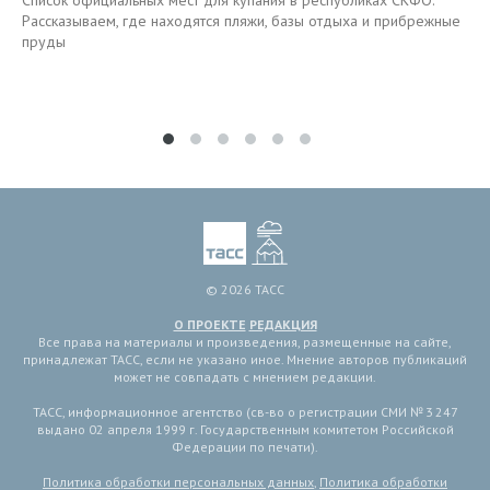
Список официальных мест для купания в республиках СКФО.
Рассказываем, где находятся пляжи, базы отдыха и прибрежные
пруды
© 2026 ТАСС
О ПРОЕКТЕ
РЕДАКЦИЯ
Все права на материалы и произведения, размещенные на сайте,
принадлежат ТАСС, если не указано иное. Мнение авторов публикаций
может не совпадать с мнением редакции.
ТАСС, информационное агентство (св-во о регистрации СМИ № 3 247
выдано 02 апреля 1999 г. Государственным комитетом Российской
Федерации по печати).
Политика обработки персональных данных
,
Политика обработки