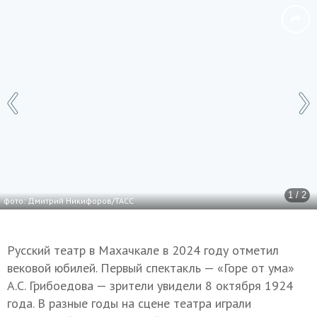
1 / 2
фото: Дмитрий Никифоров/ТАСС
Русский театр в Махачкале в 2024 году отметил
вековой юбилей. Первый спектакль — «Горе от ума»
А.С. Грибоедова — зрители увидели 8 октября 1924
года. В разные годы на сцене театра играли