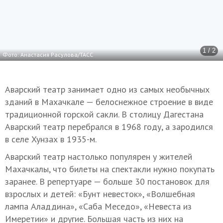
1 / 2
Фото: Анастасия Расулова/ТАСС
Аварский театр занимает одно из самых необычных
зданий в Махачкале — белоснежное строение в виде
традиционной горской сакли. В столицу Дагестана
Аварский театр перебрался в 1968 году, а зародился
в селе Хунзах в 1935-м.
Аварский театр настолько популярен у жителей
Махачкалы, что билеты на спектакли нужно покупать
заранее. В репертуаре — больше 30 постановок для
взрослых и детей: «Бунт невесток», «Волшебная
лампа Аладдина», «Саба Меседо», «Невеста из
Имеретии» и другие. Большая часть из них на