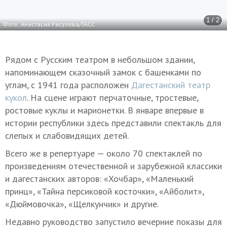
1 / 2
Фото: Анастасия Расулова/ТАСС
Рядом с Русским театром в небольшом здании,
напоминающем сказочный замок с башенками по
углам, с 1941 года расположен
Дагестанский театр
кукол
. На сцене играют перчаточные, тростевые,
ростовые куклы и марионетки. В январе впервые в
истории республики здесь представили спектакль для
слепых и слабовидящих детей.
Всего же в репертуаре — около 70 спектаклей по
произведениям отечественной и зарубежной классики
и дагестанских авторов: «Хочбар», «Маленький
принц», «Тайна персиковой косточки», «Айболит»,
«Дюймовочка», «Щелкунчик» и другие.
Недавно руководство запустило вечерние показы для