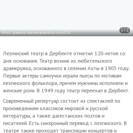
1 / 2
Фото: Шамиль Магомедов/flickr.com/CC0
Лезгинский театр в Дербенте отметил 120-летие со
дня основания. Театр возник из любительского
драмкружка, основанного в селении Ахты в 1905 году.
Первые актеры-самоучки играли пьесы по мотивам
лезгинского фольклора, причем мужчины исполняли и
женские роли. В 1949 году театр переехал в Дербент.
Современный репертуар состоит из спектаклей по
произведениям классиков мировой и русской
литературы, а также дагестанских поэтов и
писателей. Есть синхронный перевод с лезгинского. В
театре также проходят трансляции концертов и