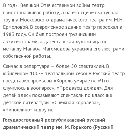
В годы Великой Отечественной войны театр
приостанавливал работу, а на его сцене выступала
труппа Московского драматического театра им. М.Н.
Ермоловой. В современное здание театр переехал в
1983 году. Он был построен грузинскими
архитекторами, а дагестанская художница по
металлу Манаба Магомедова украсила его люстрами
собственной работы.
Сейчас в репертуаре — более 50 спектаклей. В
юбилейном 100-м театральном сезоне Русский театр
представил премьеры «Король умирает», «Что
случилось в зоопарке», «Продавец дождя». Для
детей здесь показывают спектакли по классике
детской литературы: «Снежная королева»,
«Чиполлино» и другие.
Государственный республиканский русский
драматический театр им. М. Горького (Русский