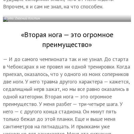
Впрочем, я и сам не знал, на что способен.
Фото: Евгений Костин
«Вторая нога — это огромное
преимущество»
— И до самого чемпионата так и не узнал. До старта
в Чебоксарах я не провел ни одной тренировки. Когда
приехал, оказалось, что у одного из моих соперников
две ноги. У него травма другого характера — кажется,
седалищный нерв зажат, но мы все равно оказались в
одной категории. Вторая нога — это огромное
преимущество. У меня разбег — три-четыре шага. У
него — с другого конца стадиона. Он минут пять
только бежал до этой планки. Еще и выше меня
сантиметров на пятнадцать. И прыжками уже
несколько лет занимается. Меня эта ситуация