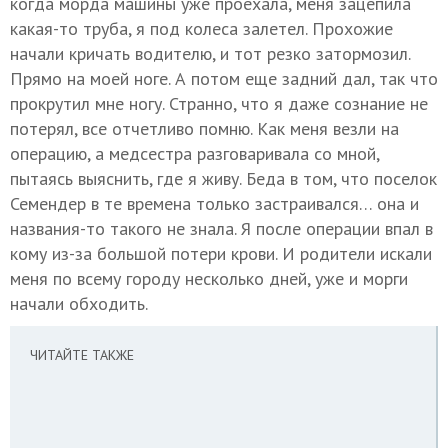
когда морда машины уже проехала, меня зацепила
какая-то труба, я под колеса залетел. Прохожие
начали кричать водителю, и тот резко затормозил.
Прямо на моей ноге. А потом еще задний дал, так что
прокрутил мне ногу. Странно, что я даже сознание не
потерял, все отчетливо помню. Как меня везли на
операцию, а медсестра разговаривала со мной,
пытаясь выяснить, где я живу. Беда в том, что поселок
Семендер в те времена только застраивался… она и
названия-то такого не знала. Я после операции впал в
кому из-за большой потери крови. И родители искали
меня по всему городу несколько дней, уже и морги
начали обходить.
ЧИТАЙТЕ ТАКЖЕ