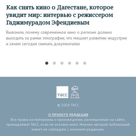
Как снять кино о Дагестане, которое
увидит мир: интервью с режиссером
Гаджимурадом Эфендиевым
Выяснили, почему современное кино о регионе должно
выходить за рамки этнографии, что мешает развитию индустрии
и зачем сегодня снимать документалки
© 2026 ТАСС
О ПРОЕКТЕ
РЕДАКЦИЯ
Все права на материалы и произведения, размещенные на сайте,
принадлежат ТАСС, если не указано иное. Мнение авторов публикаций
может не совпадать с мнением редакции.