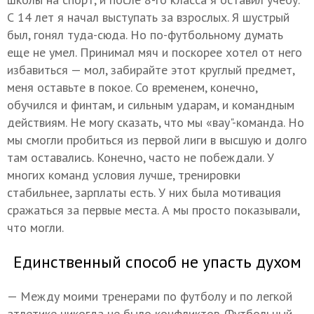
С 14 лет я начал выступать за взрослых. Я шустрый
был, гонял туда-сюда. Но по-футбольному думать
еще не умел. Принимал мяч и поскорее хотел от него
избавиться — мол, забирайте этот круглый предмет,
меня оставьте в покое. Со временем, конечно,
обучился и финтам, и сильным ударам, и командным
действиям. Не могу сказать, что мы «вау"-команда. Но
мы смогли пробиться из первой лиги в высшую и долго
там оставались. Конечно, часто не побеждали. У
многих команд условия лучше, тренировки
стабильнее, зарплаты есть. У них была мотивация
сражаться за первые места. А мы просто показывали,
что могли.
Единственный способ не упасть духом
— Между моими тренерами по футболу и по легкой
атлетике никогда не было конфликтов. Футбольный