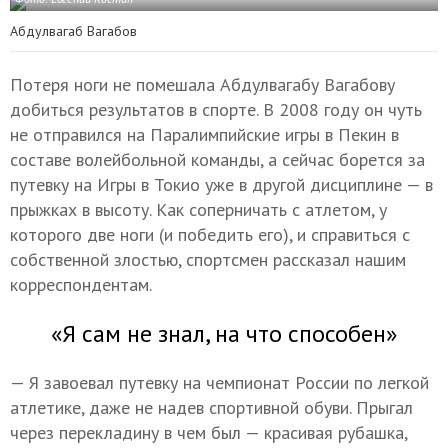
Абдулвагаб Вагабов
Потеря ноги не помешала Абдулвагабу Вагабову
добиться результатов в спорте. В 2008 году он чуть
не отправился на Паралимпийские игры в Пекин в
составе волейбольной команды, а сейчас борется за
путевку на Игры в Токио уже в другой дисциплине — в
прыжках в высоту. Как соперничать с атлетом, у
которого две ноги (и победить его), и справиться с
собственной злостью, спортсмен рассказал нашим
корреспондентам.
«Я сам не знал, на что способен»
— Я завоевал путевку на чемпионат России по легкой
атлетике, даже не надев спортивной обуви. Прыгал
через перекладину в чем был — красивая рубашка,