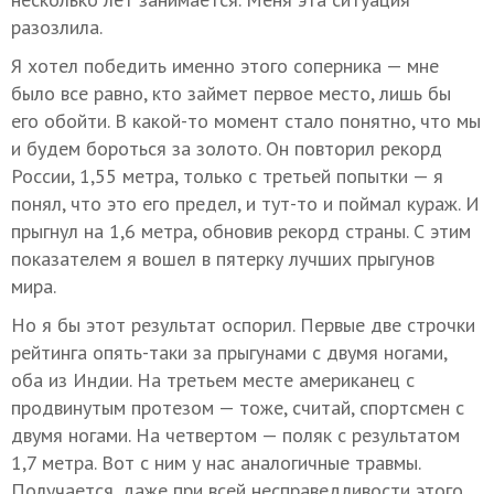
разозлила.
Я хотел победить именно этого соперника — мне
было все равно, кто займет первое место, лишь бы
его обойти. В какой-то момент стало понятно, что мы
и будем бороться за золото. Он повторил рекорд
России, 1,55 метра, только с третьей попытки — я
понял, что это его предел, и тут-то и поймал кураж. И
прыгнул на 1,6 метра, обновив рекорд страны. С этим
показателем я вошел в пятерку лучших прыгунов
мира.
Но я бы этот результат оспорил. Первые две строчки
рейтинга опять-таки за прыгунами с двумя ногами,
оба из Индии. На третьем месте американец с
продвинутым протезом — тоже, считай, спортсмен с
двумя ногами. На четвертом — поляк с результатом
1,7 метра. Вот с ним у нас аналогичные травмы.
Получается, даже при всей несправедливости этого