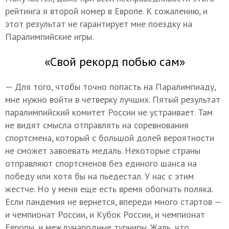
рейтинга я второй номер в Европе. К сожалению, и
этот результат не гарантирует мне поездку на
Паралимпийские игры.
«Свой рекорд побью сам»
— Для того, чтобы точно попасть на Паралимпиаду,
мне нужно войти в четверку лучших. Пятый результат
паралимпийский комитет России не устраивает. Там
не видят смысла отправлять на соревнования
спортсмена, который с большой долей вероятности
не сможет завоевать медаль. Некоторые страны
отправляют спортсменов без единого шанса на
победу или хотя бы на пьедестал. У нас с этим
жестче. Но у меня еще есть время обогнать поляка.
Если пандемия не вернется, впереди много стартов —
и чемпионат России, и Кубок России, и чемпионат
Европы, и международные турниры. Жаль, что