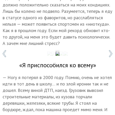
должно положительно сказаться на моих кондициях.
Лишь бы колено не подвело. Разумеется, теперь я еду
в статусе одного из фаворитов, но расслабляться
нельзя — может появиться спортсмен из «ниоткуда».
Как я в прошлом году. Если мой рекорд обновит кто-
то другой, на меня это будет давить психологически.
А зачем мне лишний стресс?
1 / 5
Фото: Евгений Костин
«Я приспособился ко всему»
— Ногу я потерял в 2000 году. Помню, очень не хотел
идти в тот день в школу… и по злой иронии так и не
дошел. Всему виной ДТП, наезд. Грузовик вывозил
строительные материалы, из кузова торчали
деревяшки, железяки, всякие трубы. Я стоял на
бордюре, ждал, пока машина проедет мимо меня. И