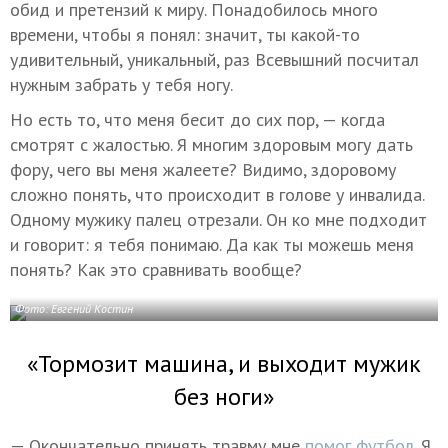
обид и претензий к миру. Понадобилось много
времени, чтобы я понял: значит, ты какой-то
удивительный, уникальный, раз Всевышний посчитал
нужным забрать у тебя ногу.
Но есть то, что меня бесит до сих пор, — когда
смотрят с жалостью. Я многим здоровым могу дать
фору, чего вы меня жалеете? Видимо, здоровому
сложно понять, что происходит в голове у инвалида.
Одному мужику палец отрезали. Он ко мне подходит
и говорит: я тебя понимаю. Да как ты можешь меня
понять? Как это сравнивать вообще?
Фото: Евгений Костин
«Тормозит машина, и выходит мужик
без ноги»
— Окончательно принять травму мне
помог футбол.
Я