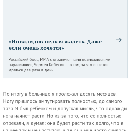
«Инвалидов нельзя жалеть. Даже
если очень хочется»
Российский боец ММА с ограниченными возможностями
паралимпиец Чермен Кобесов — о том, за что он готов
драться два раза в день
По итогу в больнице я пролежал десять месяцев.
Ногу пришлось ампутировать полностью, до самого
таза. Я был ребенком и допускал мысль, что однажды
нога начнет расти. Но из-за того, что ее полностью
отрезали, я думал: она будет расти так долго, что я
на нее так и не наступлю. В те дни мне часто снилось,