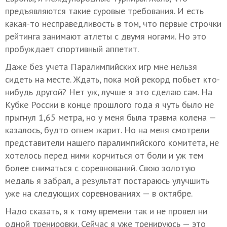
предъявляются такие суровые требования. И есть
какая-то несправедливость в том, что первые строчки
рейтинга занимают атлеты с двумя ногами. Но это
пробуждает спортивный аппетит.
Даже без учета Паралимпийских игр мне нельзя
сидеть на месте. Ждать, пока мой рекорд побьет кто-
нибудь другой? Нет уж, лучше я это сделаю сам. На
Кубке России в конце прошлого года я чуть было не
прыгнул 1,65 метра, но у меня была травма колена —
казалось, будто огнем жарит. Но на меня смотрели
представители нашего паралимпийского комитета, не
хотелось перед ними корчиться от боли и уж тем
более сниматься с соревнований. Свою золотую
медаль я забрал, а результат постараюсь улучшить
уже на следующих соревнованиях — в октябре.
Надо сказать, я к тому времени так и не провел ни
одной тренировки. Сейчас я уже тренируюсь — это