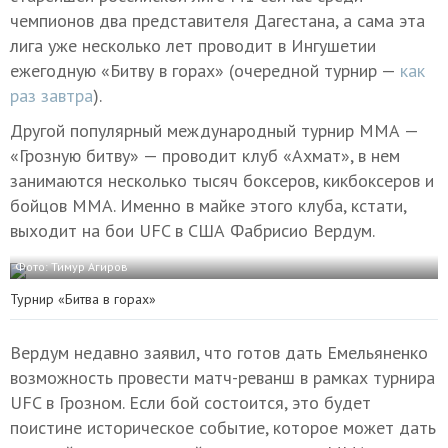
чемпионов два представителя Дагестана, а сама эта
лига уже несколько лет проводит в Ингушетии
ежегодную «Битву в горах» (очередной турнир —
как
раз завтра
).
Другой популярный международный турнир ММА —
«Грозную битву» — проводит клуб «Ахмат», в нем
занимаются несколько тысяч боксеров, кикбоксеров и
бойцов ММА. Именно в майке этого клуба, кстати,
выходит на бои UFC в США Фабрисио Вердум.
Фото: Тимур Агиров
Турнир «Битва в горах»
Вердум недавно заявил, что готов дать Емельяненко
возможность провести матч-реванш в рамках турнира
UFC в Грозном. Если бой состоится, это будет
поистине историческое событие, которое может дать