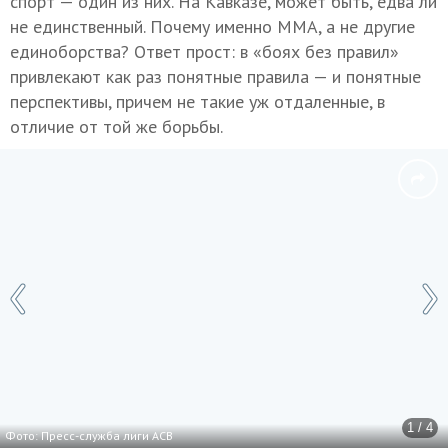
спорт — один из них. На Кавказе, может быть, едва ли
не единственный. Почему именно ММА, а не другие
единоборства? Ответ прост: в «боях без правил»
привлекают как раз понятные правила — и понятные
перспективы, причем не такие уж отдаленные, в
отличие от той же борьбы.
1 / 4
Фото: Пресс-служба лиги АСВ