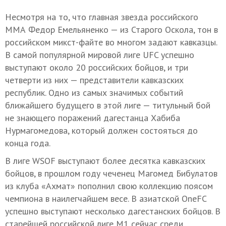
Несмотря на то, что главная звезда российского
ММА Федор Емельяненко — из Старого Оскола, тон в
российском микст-файте во многом задают кавказцы.
В самой популярной мировой лиге UFC успешно
выступают около 20 российских бойцов, и три
четверти из них — представители кавказских
республик. Одно из самых значимых событий
ближайшего будущего в этой лиге — титульный бой
не знающего поражений дагестанца Хабиба
Нурмагомедова, который должен состояться до
конца года.
В лиге WSOF выступают более десятка кавказских
бойцов, в прошлом году чеченец Магомед Бибулатов
из клуба «Ахмат» пополнил свою коллекцию поясом
чемпиона в наилегчайшем весе. В азиатской OneFC
успешно выступают несколько дагестанских бойцов. В
старейшей российской лиге М1 сейчас среди