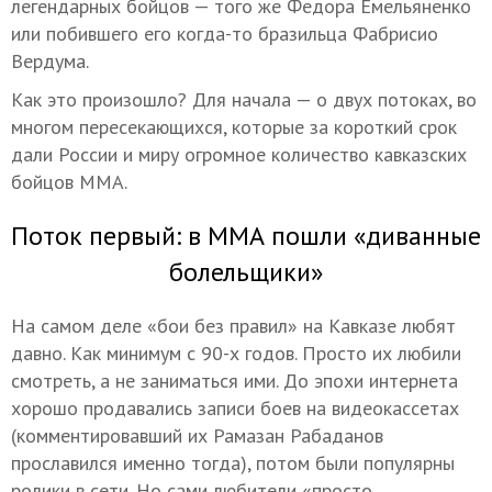
легендарных бойцов — того же Федора Емельяненко
или побившего его когда-то бразильца Фабрисио
Вердума.
Как это произошло? Для начала — о двух потоках, во
многом пересекающихся, которые за короткий срок
дали России и миру огромное количество кавказских
бойцов ММА.
Поток первый: в ММА пошли «диванные
болельщики»
На самом деле «бои без правил» на Кавказе любят
давно. Как минимум с 90-х годов. Просто их любили
смотреть, а не заниматься ими. До эпохи интернета
хорошо продавались записи боев на видеокассетах
(комментировавший их Рамазан Рабаданов
прославился именно тогда), потом были популярны
ролики в сети. Но сами любители «просто