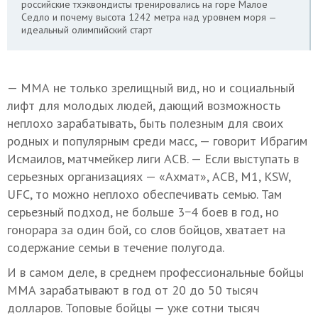
российские тхэквондисты тренировались на горе Малое
Седло и почему высота 1242 метра над уровнем моря —
идеальный олимпийский старт
— ММА не только зрелищный вид, но и социальный
лифт для молодых людей, дающий возможность
неплохо зарабатывать, быть полезным для своих
родных и популярным среди масс, — говорит Ибрагим
Исмаилов, матчмейкер лиги АСВ. — Если выступать в
серьезных организациях — «Ахмат», АСВ, М1, KSW,
UFC, то можно неплохо обеспечивать семью. Там
серьезный подход, не больше 3−4 боев в год, но
гонорара за один бой, со слов бойцов, хватает на
содержание семьи в течение полугода.
И в самом деле, в среднем профессиональные бойцы
ММА зарабатывают в год от 20 до 50 тысяч
долларов. Топовые бойцы — уже сотни тысяч