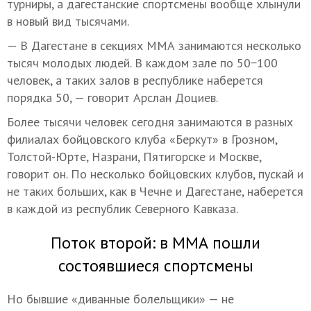
турниры, а дагестанские спортсмены вообще хлынули
в новый вид тысячами.
— В Дагестане в секциях ММА занимаются несколько
тысяч молодых людей. В каждом зале по 50−100
человек, а таких залов в республике наберется
порядка 50, — говорит Арслан Доциев.
Более тысячи человек сегодня занимаются в разных
филиалах бойцовского клуба «Беркут» в Грозном,
Толстой-Юрте, Назрани, Пятигорске и Москве,
говорит он. По несколько бойцовских клубов, пускай и
не таких больших, как в Чечне и Дагестане, наберется
в каждой из республик Северного Кавказа.
Поток второй: в ММА пошли
состоявшиеся спортсмены
Но бывшие «диванные болельщики» — не