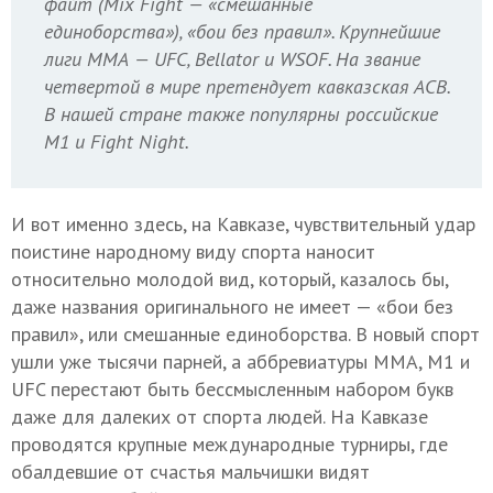
файт (Mix Fight — «смешанные
единоборства»),
«бои без правил»
. Крупнейшие
лиги ММА —
UFC, Bellator и WSOF. На звание
четвертой в мире претендует кавказская ACB.
В нашей стране также популярны российские
М1 и Fight Night.
И вот именно здесь, на Кавказе, чувствительный удар
поистине народному виду спорта наносит
относительно молодой вид, который, казалось бы,
даже названия оригинального не имеет — «бои без
правил», или смешанные единоборства. В новый спорт
ушли уже тысячи парней, а аббревиатуры ММА, М1 и
UFC перестают быть бессмысленным набором букв
даже для далеких от спорта людей. На Кавказе
проводятся крупные международные турниры, где
обалдевшие от счастья мальчишки видят