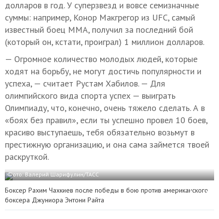
долларов в год. У суперзвезд и вовсе семизначные
суммы: например, Конор Макгрегор из UFC, самый
известный боец ММА, получил за последний бой
(который он, кстати, проиграл) 1 миллион долларов.
— Огромное количество молодых людей, которые
ходят на борьбу, не могут достичь популярности и
успеха, — считает Рустам Хабилов. — Для
олимпийского вида спорта успех — выиграть
Олимпиаду, что, конечно, очень тяжело сделать. А в
«боях без правил», если ты успешно провел 10 боев,
красиво выступаешь, тебя обязательно возьмут в
престижную организацию, и она сама займется твоей
раскруткой.
Фото: Валерий Шарифулин/ТАСС
Боксер Рахим Чахкиев после победы в бою против американского
боксера Джуниора Энтони Райта