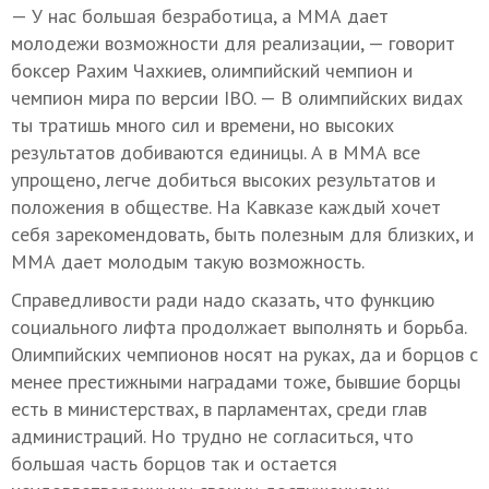
— У нас большая безработица, а ММА дает
молодежи возможности для реализации, — говорит
боксер
Рахим Чахкиев,
олимпийский чемпион и
чемпион мира по версии IBO.
— В олимпийских видах
ты тратишь много сил и времени, но высоких
результатов добиваются единицы. А в ММА все
упрощено, легче добиться высоких результатов и
положения в обществе. На Кавказе каждый хочет
себя зарекомендовать, быть полезным для близких, и
ММА дает молодым такую возможность.
Справедливости ради надо сказать, что функцию
социального лифта продолжает выполнять и борьба.
О
лимпийских чемпионов носят на руках, да и борцов с
менее престижными наградами тоже,
бывшие борцы
есть в министерствах, в парламентах, среди глав
администраций. Но трудно не согласиться, что
большая часть борцов так и остается