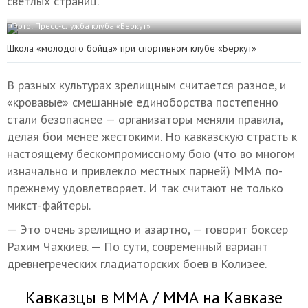
светлых страниц.
Фото: Пресс-служба клуба «Беркут»
Школа «молодого бойца» при спортивном клубе «Беркут»
В разных культурах зрелищным считается разное, и
«кровавые» смешанные единоборства постепенно
стали безопаснее — организаторы меняли правила,
делая бои менее жестокими. Но кавказскую страсть к
настоящему бескомпромиссному бою (что во многом
изначально и привлекло местных парней) ММА по-
прежнему удовлетворяет. И так считают не только
микст-файтеры.
— Это очень зрелищно и азартно, — говорит боксер
Рахим Чахкиев. — По сути, современный вариант
древнегреческих гладиаторских боев в Колизее.
Кавказцы в ММА / ММА на Кавказе