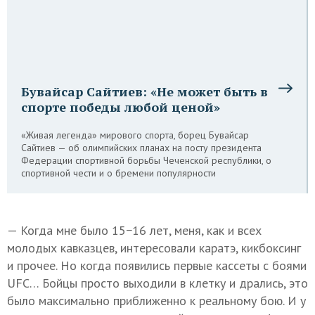
Бувайсар Сайтиев: «Не может быть в
спорте победы любой ценой»
«Живая легенда» мирового спорта, борец Бувайсар
Сайтиев — об олимпийских планах на посту президента
Федерации спортивной борьбы Чеченской республики, о
спортивной чести и о бремени популярности
— Когда мне было 15−16 лет, меня, как и всех
молодых кавказцев, интересовали каратэ, кикбоксинг
и прочее. Но когда появились первые кассеты с боями
UFC… Бойцы просто выходили в клетку и дрались, это
было максимально приближенно к реальному бою. И у