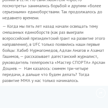
посмотреть» занимались борьбой и другими «более
серьезными» единоборствами. Так продолжалось до
недавнего времени.
— Когда мы пять лет назад начали освещать тему
смешанных единоборств (как раз выиграли
всероссийский президентский грант на развитие этого
направления), в UFC только появились наши первые
бойцы: Хабиб Нурмагомедов, Адлан Амагов и Азамат
Гашимов, — рассказывает дагестанский журналист,
руководитель телепроекта «Мастер СПОРТА» Арслан
Доциев. — Нам казалось: снимем три-четыре
передачи, а дальше что будем делать? Тогда
развитие ММА у нас только начиналось.