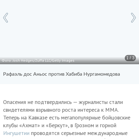
1 / 3
Фото: Josh Hedges/Zuffa LLC/Getty Images
Рафаэль дос Аньос против Хабиба Нургамомедова
Опасения не подтвердились — журналисты стали
свидетелями взрывного роста интереса к ММА.
Теперь на Кавказе есть мегапопулярные бойцовские
клубы «Ахмат» и «Беркут», в Грозном и горной
Ингушетии
проводятся серьезные международные