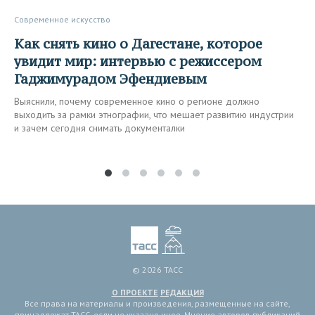
Современное искусство
Как снять кино о Дагестане, которое
увидит мир: интервью с режиссером
Гаджимурадом Эфендиевым
Выяснили, почему современное кино о регионе должно
выходить за рамки этнографии, что мешает развитию индустрии
и зачем сегодня снимать документалки
© 2026 ТАСС
О ПРОЕКТЕ
РЕДАКЦИЯ
Все права на материалы и произведения, размещенные на сайте,
принадлежат ТАСС, если не указано иное. Мнение авторов публикаций