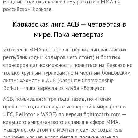
мощный толчок дальнейшему развитию ММА на
российском Кавказе.
Кавказская лига ACB — четвертая в
мире. Пока четвертая
Интерес к ММА со стороны первых лиц кавказских
республик (один Кадыров чего стоит) и богатых
спонсоров дал возможность появиться на Кавказе не
только крупным турнирам, но и местным бойцовским
лигам: «Ахмат» и ACB (Absolute Championship
Berkut — лига выросла из клуба «Беркут»).
ACB, появившаяся три года назад, по итогам
прошлого года стала уже четвертой в мире (после
UFC, Bellator и WSOF) по версии fightmatrix.com —
ведущего американского издания в сфере ММА.
Наверное, об этом не мечтал и сам ее создатель
Майрбек Хасиев, когда бегал в далекие 80-е по