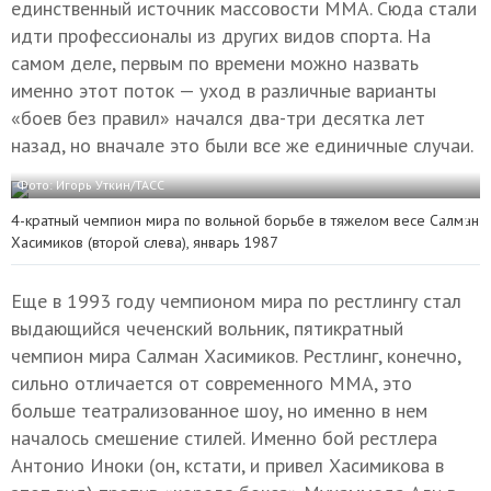
единственный источник массовости ММА. Сюда стали
идти профессионалы из других видов спорта. На
самом деле, первым по времени можно назвать
именно этот поток — уход в различные варианты
«боев без правил» начался два-три десятка лет
назад, но вначале это были все же единичные случаи.
Фото: Игорь Уткин/ТАСС
4-кратный чемпион мира по вольной борьбе в тяжелом весе Салман
Хасимиков (второй слева), январь 1987
Еще в 1993 году чемпионом мира по рестлингу стал
выдающийся чеченский вольник, пятикратный
чемпион мира Салман Хасимиков. Рестлинг, конечно,
сильно отличается от современного ММА, это
больше театрализованное шоу, но именно в нем
началось смешение стилей. Именно бой рестлера
Антонио Иноки (он, кстати, и привел Хасимикова в