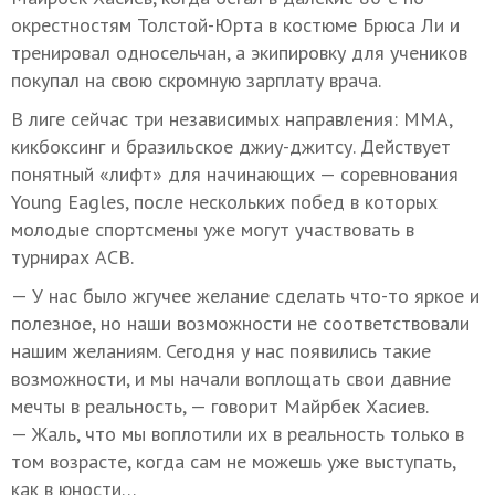
окрестностям Толстой-Юрта в костюме Брюса Ли и
тренировал односельчан, а экипировку для учеников
покупал на свою скромную зарплату врача.
В лиге сейчас три независимых направления: ММA,
кикбоксинг и бразильское джиу-джитсу. Действует
понятный «лифт» для начинающих — соревнования
Young Eagles, после нескольких побед в которых
молодые спортсмены уже могут участвовать в
турнирах АСВ.
— У нас было жгучее желание сделать что-то яркое и
полезное, но наши возможности не соответствовали
нашим желаниям. Сегодня у нас появились такие
возможности, и мы начали воплощать свои давние
мечты в реальность, — говорит Майрбек Хасиев.
— Жаль, что мы воплотили их в реальность только в
том возрасте, когда сам не можешь уже выступать,
как в юности…