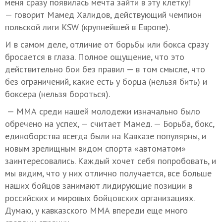
меня сразу появилась мечта зайти в эту клетку!
— говорит Мамед Халидов, действующий чемпион
польской лиги KSW (крупнейшей в Европе).
И в самом деле, отличие от борьбы или бокса сразу
бросается в глаза. Полное ощущение, что это
действительно бои без правил — в том смысле, что
без ограничений, какие есть у борца (нельзя бить) и
боксера (нельзя бороться).
— ММА среди нашей молодежи изначально было
обречено на успех, — считает Мамед. — Борьба, бокс,
единоборства всегда были на Кавказе популярны, и
новым зрелищным видом спорта «автоматом»
заинтересовались. Каждый хочет себя попробовать, и
мы видим, что у них отлично получается, все больше
наших бойцов занимают лидирующие позиции в
российских и мировых бойцовских организациях.
Думаю, у кавказского ММА впереди еще много