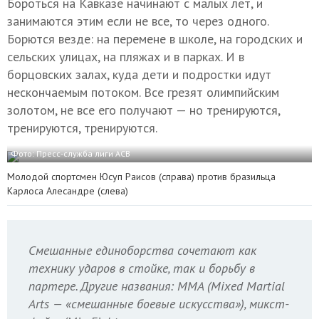
Бороться на Кавказе начинают с малых лет, и
занимаются этим если не все, то через одного.
Борются везде: на перемене в школе, на городских и
сельских улицах, на пляжах и в парках. И в
борцовских залах, куда дети и подростки идут
нескончаемым потоком. Все грезят олимпийским
золотом, не все его получают — но тренируются,
тренируются, тренируются.
Фото: Пресс-служба лиги АСВ
Молодой спортсмен Юсуп Раисов (справа) против бразильца
Карлоса Алесандре (слева)
Смешанные единоборства сочетают как
технику ударов в стойке, так и борьбу в
партере. Другие названия: MMA (Mixed Martial
Arts — «смешанные боевые искусства»)
, микст-