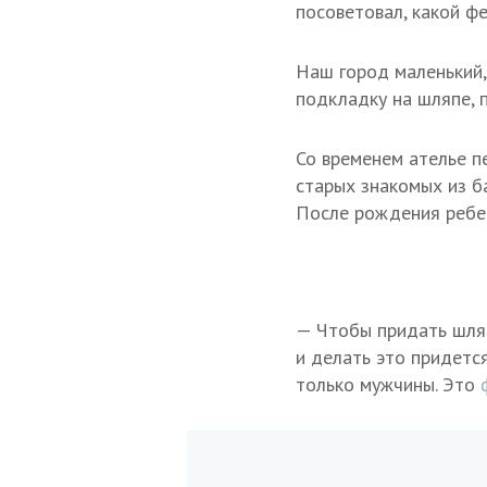
посоветовал, какой фе
Наш город маленький,
подкладку на шляпе, п
Со временем ателье п
старых знакомых из б
После рождения ребен
— Чтобы придать шляп
и делать это придетс
только мужчины. Это