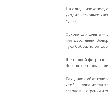
На одну широкополую
уходит несколько час
сушки.
Основа для шляпы — 
или шерстяным. Велюр 
пуха бобра, но он до
Шерстяной фетр проз
Черная шерстяная шля
Как у нас любят говор
чтобы шляпа имела то
сезонов — ограничьте