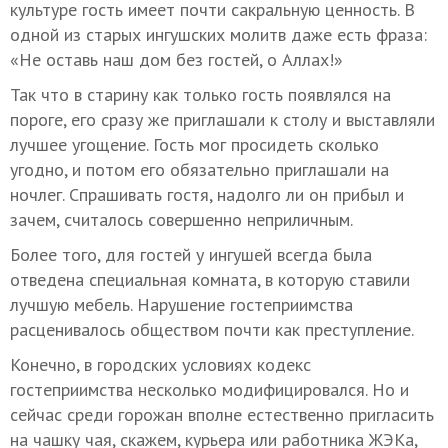
культуре гость имеет почти сакральную ценность. В
одной из старых ингушских молитв даже есть фраза:
«Не оставь наш дом без гостей, о Аллах!»
Так что в старину как только гость появлялся на
пороге, его сразу же приглашали к столу и выставляли
лучшее угощение. Гость мог просидеть сколько
угодно, и потом его обязательно приглашали на
ночлег. Спрашивать гостя, надолго ли он прибыл и
зачем, считалось совершенно неприличным.
Более того, для гостей у ингушей всегда была
отведена специальная комната, в которую ставили
лучшую мебель. Нарушение гостеприимства
расценивалось обществом почти как преступление.
Конечно, в городских условиях кодекс
гостеприимства несколько модифицировался. Но и
сейчас среди горожан вполне естественно пригласить
на чашку чая, скажем, курьера или работника ЖЭКа,