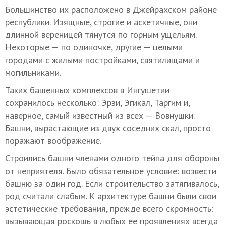
Большинство их расположено в Джейрахском районе
республики. Изящные, строгие и аскетичные, они
длинной вереницей тянутся по горным ущельям.
Некоторые — по одиночке, другие — целыми
городами с жилыми постройками, святилищами и
могильниками.
Таких башенных комплексов в Ингушетии
сохранилось несколько: Эрзи, Эгикал, Таргим и,
наверное, самый известный из всех — Вовнушки.
Башни, вырастающие из двух соседних скал, просто
поражают воображение.
Строились башни членами одного тейпа для обороны
от неприятеля. Было обязательное условие: возвести
башню за один год. Если строительство затягивалось,
род считали слабым. К архитектуре башни были свои
эстетические требования, прежде всего скромность:
вызывающая роскошь в любых ее проявлениях всегда