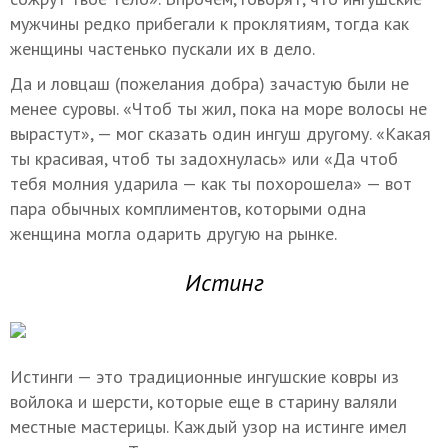
мужчины редко прибегали к проклятиям, тогда как
женщины частенько пускали их в дело.
Да и ловцаш (пожелания добра) зачастую были не
менее суровы. «Чтоб ты жил, пока на море волосы не
вырастут», — мог сказать один ингуш другому. «Какая
ты красивая, чтоб ты задохнулась» или «Да чтоб
тебя молния ударила — как ты похорошела» — вот
пара обычных комплиментов, которыми одна
женщина могла одарить другую на рынке.
Истинг
Истинги — это традиционные ингушские ковры из
войлока и шерсти, которые еще в старину валяли
местные мастерицы. Каждый узор на истинге имел