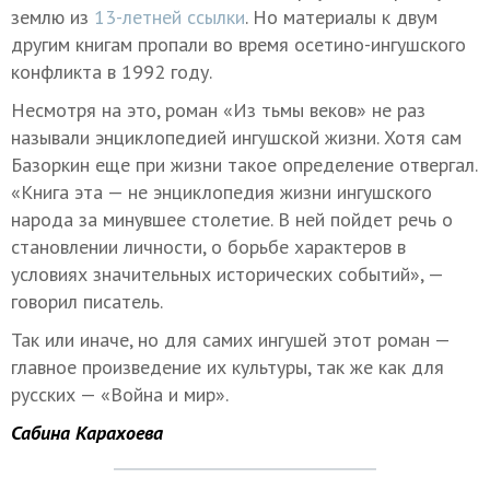
землю из
13-летней ссылки
. Но материалы к двум
другим книгам пропали во время осетино-ингушского
конфликта в 1992 году.
Несмотря на это, роман «Из тьмы веков» не раз
называли энциклопедией ингушской жизни. Хотя сам
Базоркин еще при жизни такое определение отвергал.
«Книга эта — не энциклопедия жизни ингушского
народа за минувшее столетие. В ней пойдет речь о
становлении личности, о борьбе характеров в
условиях значительных исторических событий», —
говорил писатель.
Так или иначе, но для самих ингушей этот роман —
главное произведение их культуры, так же как для
русских — «Война и мир».
Сабина Карахоева