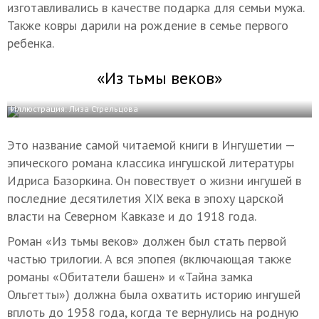
изготавливались в качестве подарка для семьи мужа.
Также ковры дарили на рождение в семье первого
ребенка.
«Из тьмы веков»
Иллюстрация: Лиза Стрельцова
Это название самой читаемой книги в Ингушетии —
эпического романа классика ингушской литературы
Идриса Базоркина. Он повествует о жизни ингушей в
последние десятилетия XIX века в эпоху царской
власти на Северном Кавказе и до 1918 года.
Роман «Из тьмы веков» должен был стать первой
частью трилогии. А вся эпопея (включающая также
романы «Обитатели башен» и «Тайна замка
Ольгетты») должна была охватить историю ингушей
вплоть до 1958 года, когда те вернулись на родную