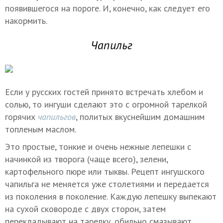
появившегося на пороге. И, конечно, как следует его
накормить.
Чапильг
Если у русских гостей принято встречать хлебом и
солью, то ингуши сделают это с огромной тарелкой
горячих
чапильгов
, политых вкуснейшим домашним
топленым маслом.
Это простые, тонкие и очень нежные лепешки с
начинкой из творога (чаще всего), зелени,
картофельного пюре или тыквы. Рецепт ингушского
чапильга не меняется уже столетиями и передается
из поколения в поколение. Каждую лепешку выпекают
на сухой сковороде с двух сторон, затем
перекладывают на тарелку, обильно смазывают