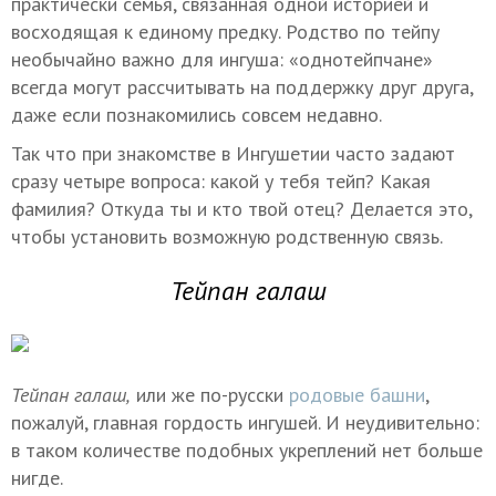
практически семья, связанная одной историей и
восходящая к единому предку. Родство по тейпу
необычайно важно для ингуша: «однотейпчане»
всегда могут рассчитывать на поддержку друг друга,
даже если познакомились совсем недавно.
Так что при знакомстве в Ингушетии часто задают
сразу четыре вопроса: какой у тебя тейп? Какая
фамилия? Откуда ты и кто твой отец? Делается это,
чтобы установить возможную родственную связь.
Тейпан галаш
Тейпан галаш,
или же по-русски
родовые башни
,
пожалуй, главная гордость ингушей. И неудивительно:
в таком количестве подобных укреплений нет больше
нигде.