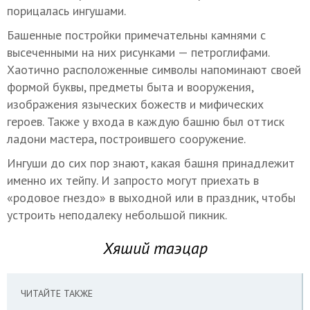
порицалась ингушами.
Башенные постройки примечательны камнями с
высеченными на них рисунками — петроглифами.
Хаотично расположенные символы напоминают своей
формой буквы, предметы быта и вооружения,
изображения языческих божеств и мифических
героев. Также у входа в каждую башню был оттиск
ладони мастера, построившего сооружение.
Ингуши до сих пор знают, какая башня принадлежит
именно их тейпу. И запросто могут приехать в
«родовое гнездо» в выходной или в праздник, чтобы
устроить неподалеку небольшой пикник.
Хяший таэцар
ЧИТАЙТЕ ТАКЖЕ