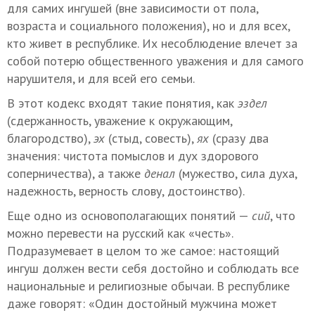
для самих ингушей (вне зависимости от пола,
возраста и социального положения), но и для всех,
кто живет в республике. Их несоблюдение влечет за
собой потерю общественного уважения и для самого
нарушителя, и для всей его семьи.
В этот кодекс входят такие понятия, как
эздел
(сдержанность, уважение к окружающим,
благородство),
эх
(стыд, совесть),
ях
(сразу два
значения: чистота помыслов и дух здорового
соперничества), а также
денал
(мужество, сила духа,
надежность, верность слову, достоинство).
Еще одно из основополагающих понятий —
сий
, что
можно перевести на русский как «честь».
Подразумевает в целом то же самое: настоящий
ингуш должен вести себя достойно и соблюдать все
национальные и религиозные обычаи. В республике
даже говорят: «Один достойный мужчина может