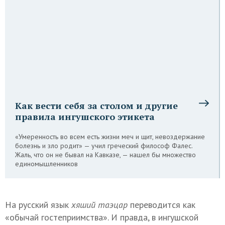
Как вести себя за столом и другие
правила ингушского этикета
«Умеренность во всем есть жизни меч и щит, невоздержание
болезнь и зло родит» — учил греческий философ Фалес.
Жаль, что он не бывал на Кавказе, — нашел бы множество
единомышленников
На русский язык
хяший таэцар
переводится как
«обычай гостеприимства». И правда, в ингушской