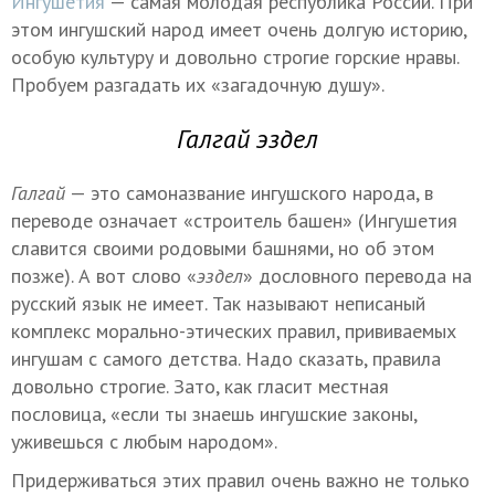
Ингушетия
— самая молодая республика России. При
этом ингушский народ имеет очень долгую историю,
особую культуру и довольно строгие горские нравы.
Пробуем разгадать их «загадочную душу».
Галгай эздел
Галгай
— это самоназвание ингушского народа, в
переводе означает «строитель башен» (Ингушетия
славится своими родовыми башнями, но об этом
позже). А вот слово «
эздел
» дословного перевода на
русский язык не имеет. Так называют неписаный
комплекс морально-этических правил, прививаемых
ингушам с самого детства. Надо сказать, правила
довольно строгие. Зато, как гласит местная
пословица, «если ты знаешь ингушские законы,
уживешься с любым народом».
Придерживаться этих правил очень важно не только