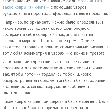
свое значение. Так что знающие люди
могли читать
такие ковры как книги
— с помощью узоров
рукодельницы порой зашифровывали целые послания.
Например, по орнаменту можно было определить, в
какое время был сделан ковер. Если рисунок
содержит в себе солярный знак, значит, истинг
сваляли в мирное и благодатное время. О мире
свидетельствовали и ровные, симметричные рисунки, а
вот любая асимметрия в узорах — о войне и тревоге.
Изображение «древа жизни» на ковре служило
посланием для потомков: помни свои корни и живи
так, чтобы потомки гордились тобой. Широко
распространенным орнаментом были бычьи, бараньи
и оленьи рога, символизирующие изобилие и
благоденствие.
Такие ковры из валяной шерсти в былые времена были
обязательной частью приданого невесты, они