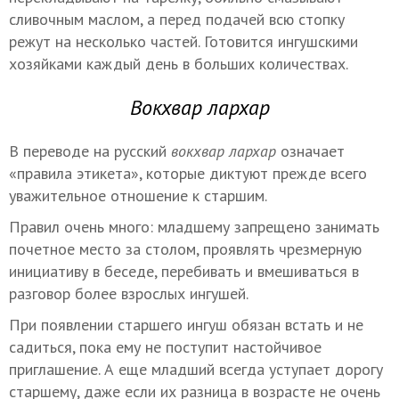
сливочным маслом, а перед подачей всю стопку
режут на несколько частей. Готовится ингушскими
хозяйками каждый день в больших количествах.
Вокхвар лархар
В переводе на русский
вокхвар лархар
означает
«правила этикета», которые диктуют прежде всего
уважительное отношение к старшим.
Правил очень много: младшему запрещено занимать
почетное место за столом, проявлять чрезмерную
инициативу в беседе, перебивать и вмешиваться в
разговор более взрослых ингушей.
При появлении старшего ингуш обязан встать и не
садиться, пока ему не поступит настойчивое
приглашение. А еще младший всегда уступает дорогу
старшему, даже если их разница в возрасте не очень