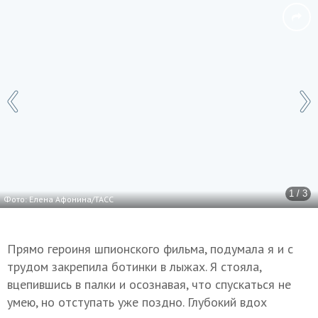
1 / 3
Фото: Елена Афонина/ТАСС
Прямо героиня шпионского фильма, подумала я и с
трудом закрепила ботинки в лыжах. Я стояла,
вцепившись в палки и осознавая, что спускаться не
умею, но отступать уже поздно. Глубокий вдох