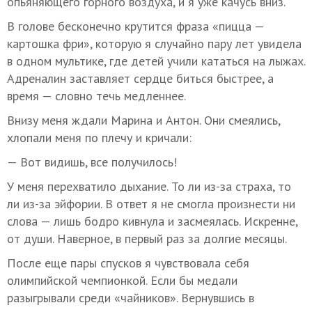
опьяняющего горного воздуха, и я уже качусь вниз.
В голове бесконечно крутится фраза «пицца —
картошка фри», которую я случайно пару лет увидела
в одном мультике, где детей учили кататься на лыжах.
Адреналин заставляет сердце биться быстрее, а
время — словно течь медленнее.
Внизу меня ждали Марина и Антон. Они смеялись,
хлопали меня по плечу и кричали:
— Вот видишь, все получилось!
У меня перехватило дыхание. То ли из-за страха, то
ли из-за эйфории. В ответ я не смогла произнести ни
слова — лишь бодро кивнула и засмеялась. Искренне,
от души. Наверное, в первый раз за долгие месяцы.
После еще пары спусков я чувствовала себя
олимпийской чемпионкой. Если бы медали
разыгрывали среди «чайников». Вернувшись в