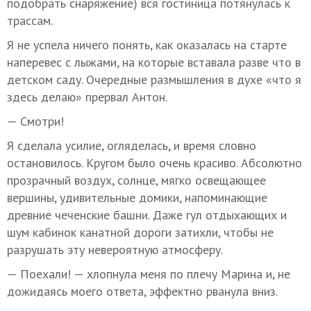
подобрать снаряжение) вся гостиница потянулась к
трассам.
Я не успела ничего понять, как оказалась на старте
наперевес с лыжами, на которые вставала разве что в
детском саду. Очередные размышления в духе «что я
здесь делаю» прервал Антон.
— Смотри!
Я сделала усилие, огляделась, и время словно
остановилось. Кругом было очень красиво. Абсолютно
прозрачный воздух, солнце, мягко освещающее
вершины, удивительные домики, напоминающие
древние чеченские башни. Даже гул отдыхающих и
шум кабинок канатной дороги затихли, чтобы не
разрушать эту невероятную атмосферу.
— Поехали! — хлопнула меня по плечу Марина и, не
дожидаясь моего ответа, эффектно рванула вниз.