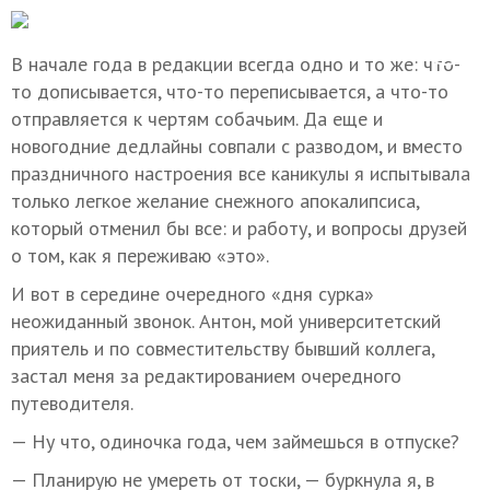
В начале года в редакции всегда одно и то же: что-
то дописывается, что-то переписывается, а что-то
отправляется к чертям собачьим. Да еще и
новогодние дедлайны совпали с разводом, и вместо
праздничного настроения все каникулы я испытывала
только легкое желание снежного апокалипсиса,
который отменил бы все: и работу, и вопросы друзей
о том, как я переживаю «это».
И вот в середине очередного «дня сурка»
неожиданный звонок. Антон, мой университетский
приятель и по совместительству бывший коллега,
застал меня за редактированием очередного
путеводителя.
— Ну что, одиночка года, чем займешься в отпуске?
— Планирую не умереть от тоски, — буркнула я, в