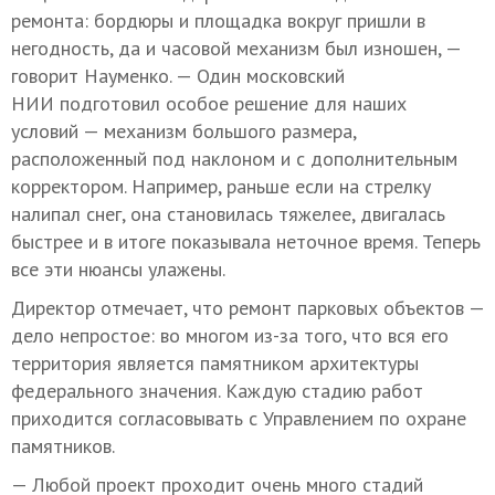
ремонта: бордюры и площадка вокруг пришли в
негодность, да и часовой механизм был изношен, —
говорит Науменко. — Один московский
НИИ подготовил особое решение для наших
условий — механизм большого размера,
расположенный под наклоном и с дополнительным
корректором. Например, раньше если на стрелку
налипал снег, она становилась тяжелее, двигалась
быстрее и в итоге показывала неточное время. Теперь
все эти нюансы улажены.
Директор отмечает, что ремонт парковых объектов —
дело непростое: во многом из-за того, что вся его
территория является памятником архитектуры
федерального значения. Каждую стадию работ
приходится согласовывать с Управлением по охране
памятников.
— Любой проект проходит очень много стадий