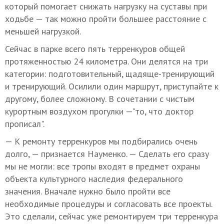
который помогает снижать нагрузку на суставы при
ходьбе — так можно пройти большее расстояние с
меньшей нагрузкой.
Сейчас в парке всего пять терренкуров общей
протяженностью 24 километра. Они делятся на три
категории: подготовительный, щадяще-тренирующий
и тренирующий. Осилили один маршрут, приступайте к
другому, более сложному. В сочетании с чистым
курортным воздухом прогулки —"то, что доктор
прописал".
— К ремонту терренкуров мы подбирались очень
долго, — признается Науменко. — Сделать его сразу
мы не могли: все тропы входят в предмет охраны
объекта культурного наследия федерального
значения. Вначале нужно было пройти все
необходимые процедуры и согласовать все проекты.
Это сделали, сейчас уже ремонтируем три терренкура