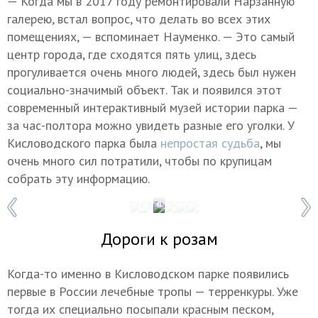
— Когда мы в 2017 году ремонтировали Нарзанную
галерею, встал вопрос, что делать во всех этих
помещениях, — вспоминает Науменко. — Это самый
центр города, где сходятся пять улиц, здесь
прогуливается очень много людей, здесь был нужен
социально-значимый объект. Так и появился этот
современный интерактивный музей истории парка —
за час-полтора можно увидеть разные его уголки. У
Кисловодского парка была
непростая судьба
, мы
очень много сил потратили, чтобы по крупицам
собрать эту информацию.
1 / 6
Фото: Роман Гаврилов
Дороги к розам
Когда-то именно в Кисловодском парке появились
первые в России лечебные тропы — терренкуры. Уже
тогда их специально посыпали красным песком,