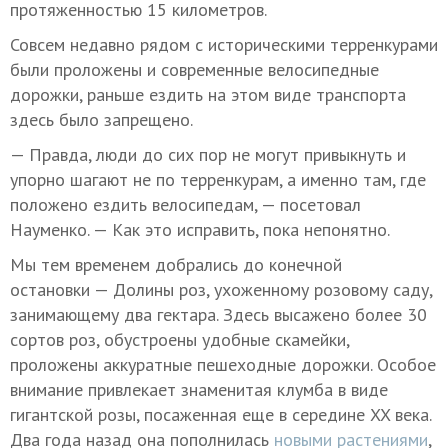
протяженностью 15 километров.
Совсем недавно рядом с историческими терренкурами
были проложены и современные велосипедные
дорожки, раньше ездить на этом виде транспорта
здесь было запрещено.
— Правда, люди до сих пор не могут привыкнуть и
упорно шагают не по терренкурам, а именно там, где
положено ездить велосипедам, — посетовал
Науменко. — Как это исправить, пока непонятно.
Мы тем временем добрались до конечной
остановки — Долины роз, ухоженному розовому саду,
занимающему два гектара. Здесь высажено более 30
сортов роз, обустроены удобные скамейки,
проложены аккуратные пешеходные дорожки. Особое
внимание привлекает знаменитая клумба в виде
гигантской розы, посаженная еще в середине XX века.
Два года назад она пополнилась
новыми растениями
,