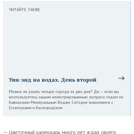
ЧИТАЙТЕ ТАКЖЕ
Уик-энд на водах. День второй
Можно ли узнать четыре города за два дня? Да — если вы
воспользуетесь нашим иллюстрированным экспресс-гидом по
Кавказским Минеральным Водам. Сегодня знакомимся с
Ессентуками и Кисловодском
— Цветочный календарь много лет ждал своего