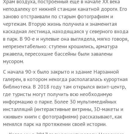
Храм воздуха, построенный еще в начале XX века
неподалеку от нижней станции канатной дороги. Его
заново отстраивали по старым фотографиям и
чертежам. Вторую жизнь получила и знаменитая
каскадная лестница, находящаяся у северного входа
в парк. В 90-е и нулевые она выглядела, мягко говоря,
непрезентабельно: ступени крошились, арматура
ржавела, пересохшие бассейны были завалены
мусором.
С начала 90-х было закрыто и здание Нарзанной
галереи, в котором некогда располагалась курортная
библиотека. В 2018 году там открылся визит-центр,
где туристы могут получить всю необходимую
информацию о парке. Более 30 мультимедийных
инсталляций (интерактивные витрины, 3D-макеты и
«живые» книги с фотографиями) рассказывают, как
менялся парк на протяжении своей истории.