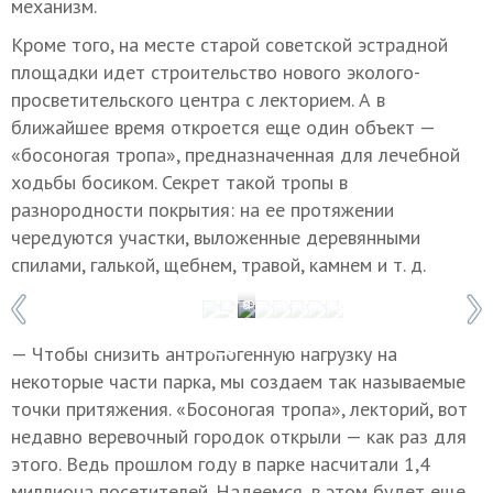
механизм.
Кроме того, на месте старой советской эстрадной
площадки идет строительство нового эколого-
просветительского центра с лекторием. А в
ближайшее время откроется еще один объект —
«босоногая тропа», предназначенная для лечебной
ходьбы босиком. Секрет такой тропы в
разнородности покрытия: на ее протяжении
чередуются участки, выложенные деревянными
спилами, галькой, щебнем, травой, камнем
и т. д.
1 / 8
Фото: Роман Гаврилов
— Чтобы снизить антропогенную нагрузку на
некоторые части парка, мы создаем так называемые
точки притяжения. «Босоногая тропа», лекторий, вот
недавно веревочный городок открыли — как раз для
этого. Ведь прошлом году в парке насчитали 1,4
миллиона посетителей. Надеемся, в этом будет еще