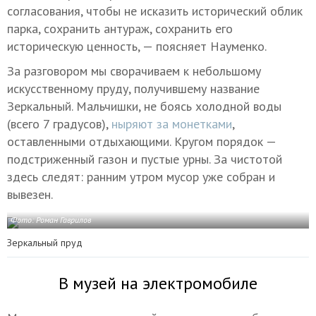
согласования, чтобы не исказить исторический облик
парка, сохранить антураж, сохранить его
историческую ценность, — поясняет Науменко.
За разговором мы сворачиваем к небольшому
искусственному пруду, получившему название
Зеркальный. Мальчишки, не боясь холодной воды
(всего 7 градусов),
ныряют за монетками
,
оставленными отдыхающими. Кругом порядок —
подстриженный газон и пустые урны. За чистотой
здесь следят: ранним утром мусор уже собран и
вывезен.
Фото: Роман Гаврилов
Зеркальный пруд
В музей на электромобиле