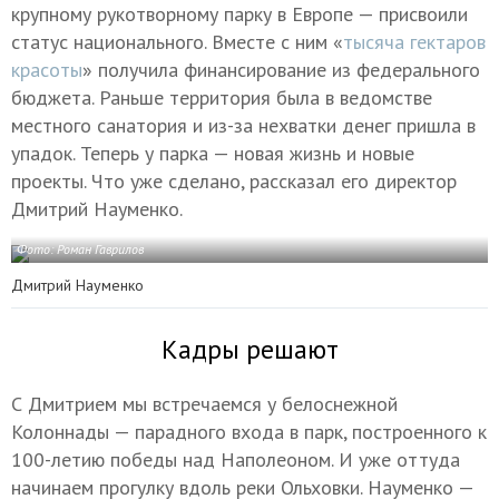
крупному рукотворному парку в Европе — присвоили
статус национального. Вместе с ним «
тысяча гектаров
красоты
» получила финансирование из федерального
бюджета. Раньше территория была в ведомстве
местного санатория и из-за нехватки денег пришла в
упадок. Теперь у парка — новая жизнь и новые
проекты. Что уже сделано, рассказал его директор
Дмитрий Науменко.
Фото: Роман Гаврилов
Дмитрий Науменко
Кадры решают
С Дмитрием мы встречаемся у белоснежной
Колоннады — парадного входа в парк, построенного к
100-летию победы над Наполеоном. И уже оттуда
начинаем прогулку вдоль реки Ольховки. Науменко —