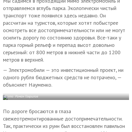
Мы садимся в проходящий мимо электромобиль и
отправляемся вглубь парка. Экологически чистый
транспорт тоже появился здесь недавно. Он
рассчитан на туристов, которые хотят побыстрее
осмотреть все достопримечательности или не могут
осилить дорогу по состоянию здоровья. Все-таки у
парка горный рельеф и перепад высот довольно
серьезный: от 800 метров в нижней части до 1200
метров в верхней.
— Электромобили — это инвестиционный проект, ни
одного рубля бюджетных средств не потрачено, —
объясняет Науменко.
Фото: Роман Гаврилов
По дороге бросаются в глаза
свежеотремонтированные достопримечательности.
Так, практически из руин был восстановлен павильон