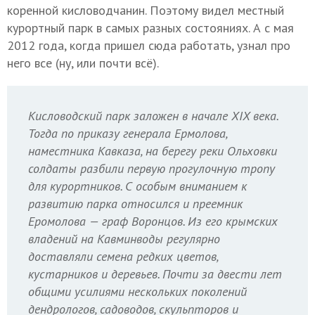
коренной кисловодчанин. Поэтому видел местный
курортный парк в самых разных состояниях. А с мая
2012 года, когда пришел сюда работать, узнал про
него все (ну, или почти всё).
Кисловодский парк заложен в начале XIX века.
Тогда по приказу генерала Ермолова,
наместника Кавказа, на берегу реки Ольховки
солдаты разбили первую прогулочную тропу
для курортников. С особым вниманием к
развитию парка относился и преемник
Еромолова — граф Воронцов. Из его крымских
владений на Кавминводы регулярно
доставляли семена редких цветов,
кустарников и деревьев. Почти за двести лет
общими усилиями нескольких поколений
дендрологов, садоводов, скульпторов и