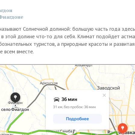
агдон
 Фиагдоне
называют Солнечной долиной: большую часть года здесь 
в этой долине что-то для себя. Климат подойдет астма
ознательных туристов, а природные красоты и развитая
е всем вместе.