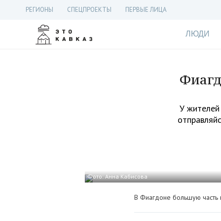
РЕГИОНЫ
СПЕЦПРОЕКТЫ
ПЕРВЫЕ ЛИЦА
ЛЮДИ
Фиагд
У жителей
отправляйс
Фото: Анна Кабисова
В Фиагдоне большую часть 