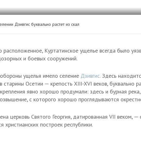
елении Дзивгис буквально растет из скал
о расположенное, Куртатинское ущелье всегда было уяз
дозорных и боевых сооружений.
 обороны ущелья имело селение
Дзивгис.
Здесь находитс
в старины Осетии — крепость
XIII-XVI в
еков, буквально р
репления явно хорошо продумали: здесь и бурная река,
возвышение, с которого хорошо проглядываются окрестн
на церковь Святого Георгия, датированная VII веком, —
я христианских построек республики.