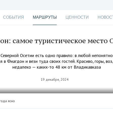
СОБЫТИЯ
МАРШРУТЫ
ЦЕННОСТИ
НОВОС
он: самое туристическое место 
 Северной Осетии есть одно правило: в любой непонятно
я в Фиагдон и вези туда своих гостей. Красиво, горы, воз
недалеко — каких-то 48 км от Владикавказа
19 декабря, 2024
года ясно