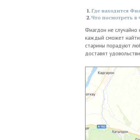
Где находится Фи
Что посмотреть в
Фиагдон не случайно 
каждый сможет найти 
старины порадуют люб
доставят удовольстви
Яндекс Карты
Яндекс Карты