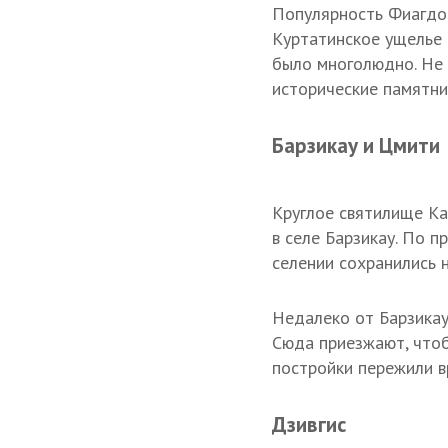
Популярность Фиагдон
Куртатинское ущелье 
было многолюдно. Не 
исторические памятни
Барзикау и Цмити
Круглое святилище Ка
в селе Барзикау. По 
селении сохранились 
Недалеко от Барзикау
Сюда приезжают, чтоб
постройки пережили в
Дзивгис