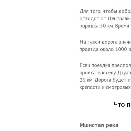
Для того, чтобы доб
отходят от Центральн
порядка 50 км. Время 
На такси дорога знач
проезда около 1000 р
Если поездка предпол
проехать к селу Дзуа
26 км. Дорога будет 
крепости и смотровых
Что п
Мшистая река