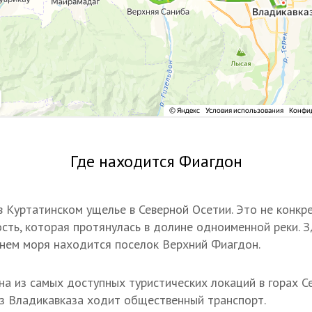
Где находится Фиагдон
 Куртатинском ущелье в Северной Осетии. Это не конкр
ость, которая протянулась в долине одноименной реки. З
нем моря находится поселок Верхний Фиагдон.
на из самых доступных туристических локаций в горах С
 из Владикавказа ходит общественный транспорт.