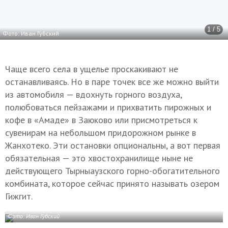
1 / 5
Фото: Иван Губский
Чаще всего села в ущелье проскакивают не
останавливаясь. Но в паре точек все же можно выйти
из автомобиля — вдохнуть горного воздуха,
полюбоваться пейзажами и прихватить пирожных и
кофе в «Амаде» в Заюково или присмотреться к
сувенирам на небольшом придорожном рынке в
Жанхотеко. Эти остановки опциональны, а вот первая
обязательная — это хвостохранилище ныне не
действующего Тырныаузского горно-обогатительного
комбината, которое сейчас принято называть озером
Гижгит.
Фото: Иван Губский