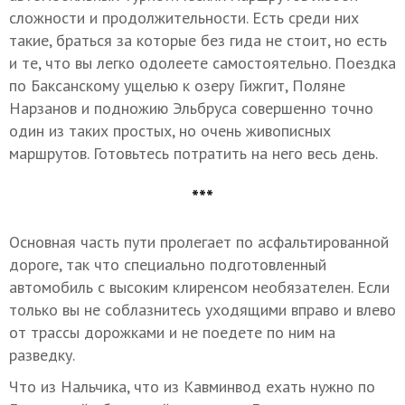
сложности и продолжительности. Есть среди них
такие, браться за которые без гида не стоит, но есть
и те, что вы легко одолеете самостоятельно. Поездка
по Баксанскому ущелью к озеру Гижгит, Поляне
Нарзанов и подножию Эльбруса совершенно точно
один из таких простых, но очень живописных
маршрутов. Готовьтесь потратить на него весь день.
***
Основная часть пути пролегает по асфальтированной
дороге, так что специально подготовленный
автомобиль с высоким клиренсом необязателен. Если
только вы не соблазнитесь уходящими вправо и влево
от трассы дорожками и не поедете по ним на
разведку.
Что из Нальчика, что из Кавминвод ехать нужно по