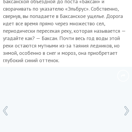
Баксанской объездной до поста «Баксан» и
сворачивать по указателю «Эльбрус». Собственно,
свернув, вы попадаете в Баксанское ущелье. Дорога
идет все время прямо через множество сел,
периодически пересекая реку, которая называется —
угадайте как? — Баксан. Почти весь год воды этой
реки остаются мутными из-за таяния ледников, но
зимой, особенно в снег и мороз, она приобретает
глубокий синий оттенок.