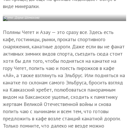
виде минералки.
Фото: Дарья Шомахова
Поляны Чегет и Азау — это сразу все. Здесь есть
кафе, гостиницы, рынки, прокаты спортивного
снаряжения, канатные дороги. Даже если вы не фанат
активных зимних видов спорта, съездить сюда стоит
хотя бы для того, чтобы подняться на канатке на
гору Чегет, попить чаю и поесть пирожков в кафе
«Ай», а также взглянуть на Эльбрус. Или подняться на
канатке по склонам самого Эльбруса, бросить взгляд
на Кавказский хребет, полюбоваться панорамным
видом на Баксанское ущелье, сходить к памятнику
жертвам Великой Отечественной войны и снова
попить чаю с хычинами и всем тем, что готовы
предложить в кафе возле станций канатной дороги.
Только помните, что далеко не везде можно