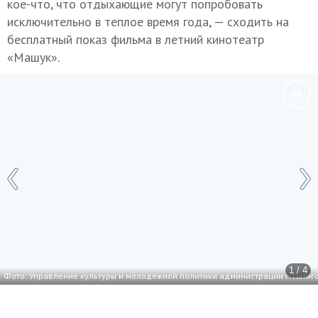
кое-что, что отдыхающие могут попробовать
исключительно в теплое время года, — сходить на
бесплатный показ фильма в летний кинотеатр
«Машук».
1 / 4
Фото: Управление культуры и молодежной политики администрации г. Пятиг