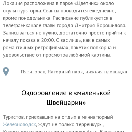
Локация расположена в парке «Цветник» около
скульптуры орла. Сеансы проводятся ежедневно,
кроме понедельника. Расписание публикуется в
телеграм-канале главы города Дмитрия Ворошилова.
Записываться не нужно, достаточно просто прийти к
началу показа в 20:00. С вас лишь, как в самых
романтичных ретрофильмах, пакетик попкорна и
удовольствие от просмотра любимой картины.
Пятигорск, Нагорный парк, нижняя площадка
Оздоровление в «маленькой
Швейцарии»
Туристов, приехавших на отдых в миниатюрный
Железноводск
, ждут не только терренкуры,
Курортное озеро и климат средних Альп. В местном