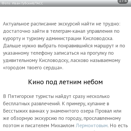
1 / 4
Фото: Иван Губский/ТАСС
Актуальное расписание экскурсий найти не трудно:
достаточно зайти в телеграм-канал управления по
курорту и туризму администрации Кисловодска.
Дальше нужно выбрать понравившийся маршрут и по
указанному телефону записаться на прогулку по
удивительному Кисловодску, ласково называемому
«городом твоего сердца».
Кино под летним небом
В Пятигорске туристы найдут сразу несколько
бесплатных развлечений. К примеру, купание в
Бесстыжих ваннах у знаменитого озера Провал или
же обзорную экскурсию по городу, прославленному
поэтом и писателем Михаилом
Лермонтовым
. Но есть