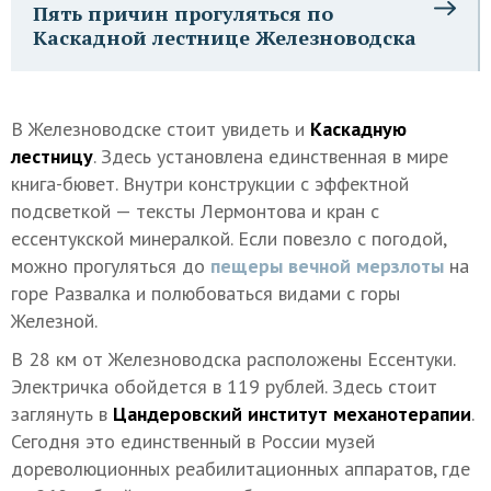
Пять причин прогуляться по
Каскадной лестнице Железноводска
В Железноводске стоит увидеть и
Каскадную
лестницу
. Здесь установлена единственная в мире
книга-бювет. Внутри конструкции с эффектной
подсветкой — тексты Лермонтова и кран с
ессентукской минералкой. Если повезло с погодой,
можно прогуляться до
пещеры вечной мерзлоты
на
горе Развалка и полюбоваться видами с горы
Железной.
В 28 км от Железноводска расположены Ессентуки.
Электричка обойдется в 119 рублей. Здесь стоит
заглянуть в
Цандеровский институт механотерапии
.
Сегодня это единственный в России музей
дореволюционных реабилитационных аппаратов, где