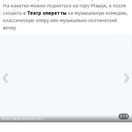
На канатке можно подняться на гору Машук, а после
сходить в
Театр оперетты
на музыкальную комедию,
классическую оперу или музыкально-поэтический
вечер.
1 / 4
Фото: Иван Губский/ТАСС