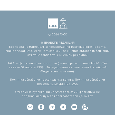
© 2026 ТАСС
О ПРОЕКТЕ
РЕДАКЦИЯ
Все права на материалы и произведения, размещенные на сайте,
принадлежат ТАСС, если не указано иное. Мнение авторов публикаций
может не совпадать с мнением редакции.
ТАСС, информационное агентство (св-во о регистрации СМИ № 3 247
выдано 02 апреля 1999 г. Государственным комитетом Российской
Федерации по печати).
Политика обработки персональных данных
,
Политика обработки
персональных данных ТАСС
Отдельные публикации могут содержать информацию, не
предназначенную для пользователей до 16 лет.