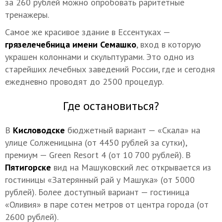
за 260 рублей можно опробовать раритетные
тренажеры.
Самое же красивое здание в Ессентуках —
грязелечебница имени Семашко
, вход в которую
украшен колоннами и скульптурами. Это одно из
старейших лечебных заведений России, где и сегодня
ежедневно проводят до 2500 процедур.
Где остановиться?
В
Кисловодске
бюджетный вариант — «Скала» на
улице Солженицына (от 4450 рублей за сутки),
премиум — Green Resort 4 (от 10 700 рублей). В
Пятигорске
вид на Машуковский лес открывается из
гостиницы «Затерянный рай у Машука» (от 5000
рублей). Более доступный вариант — гостиница
«Оливия» в паре сотен метров от центра города (от
2600 рублей).