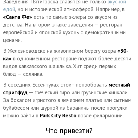
Заведения Пятигорска славятся не только
вкусной
едой
, но и исторической атмосферой. Например, в
«Санта Фе»
есть те самые эклеры со вкусом из
детства. На втором этаже заведения — ресторан
европейской и японской кухонь с демократичными
ценами.
В Железноводске на живописном берегу озера
«30-
ка»
в одноименном ресторане подают более десяти
видов кавказского шашлыка. Хит среди первых
блюд — солянка.
В соседних Ессентуках стоит попробовать
местный
стритфуд
— греческий гиро или грузинские хинкали.
За бокалом игристого в вечернем платье или сытным
буйабесом или шурпой из баранины после прогулки
можно зайти в
Park City Resto
возле филармонии.
Что привезти?