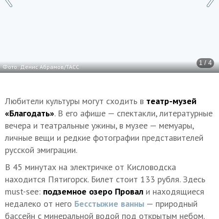
1 / 4
Фото: Денис Абрамов/ТАСС
Любители культуры могут сходить в
театр-музей
«Благодать»
. В его афише — спектакли, литературные
вечера и театральные ужины, в музее — мемуары,
личные вещи и редкие фотографии представителей
русской эмиграции.
В 45 минутах на электричке от Кисловодска
находится Пятигорск. Билет стоит 133 рубля. Здесь
must-see:
подземное озеро Провал
и находящиеся
недалеко от него
Бесстыжие ванны
— природный
бассейн с минеральной водой под открытым небом.