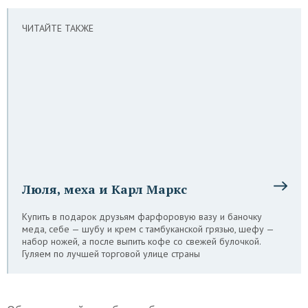
ЧИТАЙТЕ ТАКЖЕ
Люля, меха и Карл Маркс
Купить в подарок друзьям фарфоровую вазу и баночку
меда, себе — шубу и крем с тамбуканской грязью, шефу —
набор ножей, а после выпить кофе со свежей булочкой.
Гуляем по лучшей торговой улице страны