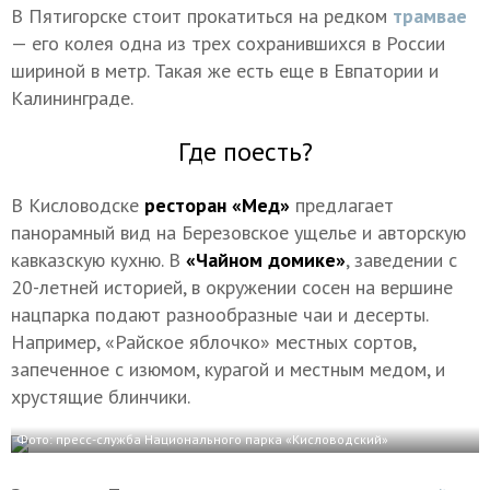
В Пятигорске стоит прокатиться на редком
трамвае
— его колея одна из трех сохранившихся в России
шириной в метр. Такая же есть еще в Евпатории и
Калининграде.
Где поесть?
В Кисловодске
ресторан «Мед»
предлагает
панорамный вид на Березовское ущелье и авторскую
кавказскую кухню. В
«Чайном домике»
, заведении с
20-летней историей, в окружении сосен на вершине
нацпарка подают разнообразные чаи и десерты.
Например, «Райское яблочко» местных сортов,
запеченное с изюмом, курагой и местным медом, и
хрустящие блинчики.
Фото: пресс-служба Национального парка «Кисловодский»