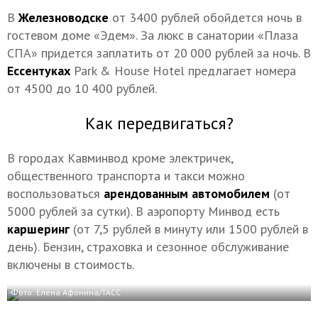
В
Железноводске
от 3400 рублей обойдется ночь в
гостевом доме «Эдем». За люкс в санатории «Плаза
СПА» придется заплатить от 20 000 рублей за ночь. В
Ессентуках
Park & House Hotel предлагает номера
от 4500 до 10 400 рублей.
Как передвигаться?
В городах Кавминвод кроме электричек,
общественного транспорта и такси можно
воспользоваться
арендованным автомобилем
(от
5000 рублей за сутки). В аэропорту Минвод есть
каршеринг
(от 7,5 рублей в минуту или 1500 рублей в
день). Бензин, страховка и сезонное обслуживание
включены в стоимость.
Фото: Елена Афонина/ТАСС