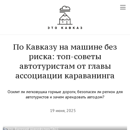
По Кавказу на машине без
риска: топ-советы
автотуристам от главы
ассоциации караванинга
Осилит ли легковушка горные дороги, безопасен ли регион для
автотуристов и зачем арендовать автодом?
19 июня, 2025
Фото: Валерий Шарифулин/ТАСС