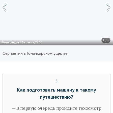
1 / 3
Фото: Андрей Белавин/ТАСС
Серпантин в Гоначхирском ущелье
5
Как подготовить машину к такому
путешествию?
— В первую очередь пройдите техосмотр