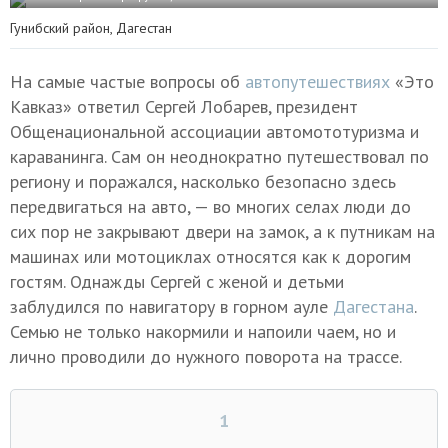
Гунибский район, Дагестан
На самые частые вопросы об
автопутешествиях
«Это
Кавказ» ответил Сергей Лобарев, президент
Общенациональной ассоциации автомототуризма и
караванинга. Сам он неоднократно путешествовал по
региону и поражался, насколько безопасно здесь
передвигаться на авто, — во многих селах люди до
сих пор не закрывают двери на замок, а к путникам на
машинах или мотоциклах относятся как к дорогим
гостям. Однажды Сергей с женой и детьми
заблудился по навигатору в горном ауле
Дагестана
.
Семью не только накормили и напоили чаем, но и
лично проводили до нужного поворота на трассе.
1