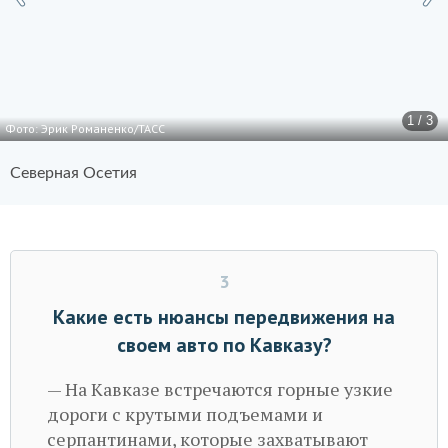
1 / 3
Фото: Эрик Романенко/ТАСС
Северная Осетия
3
Какие есть нюансы передвижения на
своем авто по Кавказу?
— На Кавказе встречаются горные узкие
дороги с крутыми подъемами и
серпантинами, которые захватывают