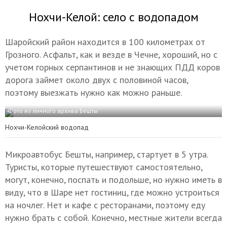
Нохчи-Келой: село с водопадом
Шаройский район находится в 100 километрах от
Грозного. Асфальт, как и везде в Чечне, хороший, но с
учетом горных серпантинов и не знающих ПДД коров
дорога займет около двух с половиной часов,
поэтому выезжать нужно как можно раньше.
Фото из личного архива Бешты
Нохчи-Келойский водопад
Микроавтобус Бешты, например, стартует в 5 утра.
Туристы, которые путешествуют самостоятельно,
могут, конечно, поспать и подольше, но нужно иметь в
виду, что в Шаре нет гостиниц, где можно устроиться
на ночлег. Нет и кафе с ресторанами, поэтому еду
нужно брать с собой. Конечно, местные жители всегда