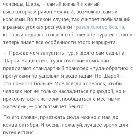
чеченцы, Шара, — самый южный и самый
высокогорный район Чечни. И, возможно, самый
красивый. Во всяком случае, так считает побывавший
в разных уголках республики
трэвел-блогер Бешта
,
который недавно открыл собственное турагентство и
теперь знает все особенности этого маршрута.
— Прежде чем запустить тур, я долго сам ездил в
Шарой. Чаще всего туристические компании
предлагают стандартный трансфер «туда-обратно» с
прогулками по ущельям и водопадам. Но Шарой —
это намного больше. Мне всегда хотелось, чтобы
человек мог не только насладиться природой, но и
прикоснуться к истории, пообщаться с местными
жителями, — рассказывает Бешта.
По его словам, приезжать сюда можно с мая до
конца октября. И осень, пожалуй, лучшее время для
путешествия.