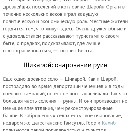
древнейших поселений в котловине Шаройн-Орга и в
течение нескольких веков играл ведущую
политическую и экономическую роль. Местные жители
гордятся тем, что живут здесь. Очень дружелюбные и
с удовольствием рассказывают туристами о своем
быте, о предках, подсказывают, где лучше
сфотографироваться, — говорит Бешта.
Шикарой: очарование руин
Еще одно древнее село — Шикарой. Как и Шарой,
пострадало во время депортации чеченцев и в годы
военных кампаний, но его не восстанавливали. Так что
большая часть селения — руины. И они производят не
меньшее впечатление, чем реконструированные
башни. В заброшенных селах есть свое очарование,
недаром же дагестанские Гамсутль, Гоор и
Кахиб
пользуются такой популярностью у туристов.