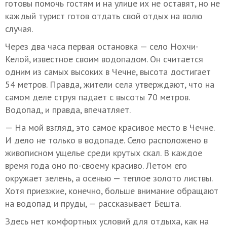
готовы помочь гостям и на улице их не оставят, но не
каждый турист готов отдать свой отдых на волю
случая.
Через два часа первая остановка — село Нохчи-
Келой, известное своим водопадом. Он считается
одним из самых высоких в Чечне, высота достигает
54 метров. Правда, жители села утверждают, что на
самом деле струя падает с высоты 70 метров.
Водопад, и правда, впечатляет.
— На мой взгляд, это самое красивое место в Чечне.
И дело не только в водопаде. Село расположено в
живописном ущелье среди крутых скал. В каждое
время года оно по-своему красиво. Летом его
окружает зелень, а осенью — теплое золото листвы.
Хотя приезжие, конечно, больше внимание обращают
на водопад и пруды, — рассказывает Бешта.
Здесь нет комфортных условий для отдыха, как на