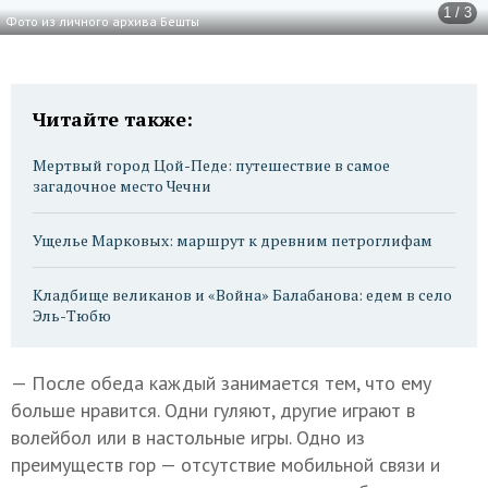
1 / 3
Фото из личного архива Бешты
Читайте также:
Мертвый город Цой-Педе: путешествие в самое
загадочное место Чечни
Ущелье Марковых: маршрут к древним петроглифам
Кладбище великанов и «Война» Балабанова: едем в село
Эль-Тюбю
— После обеда каждый занимается тем, что ему
больше нравится. Одни гуляют, другие играют в
волейбол или в настольные игры. Одно из
преимуществ гор — отсутствие мобильной связи и