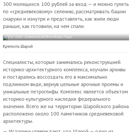
300 молящихся. 100 рублей за вход — и можно гулять
по «средневековому» селению, рассматривать башни
снаружи и изнутри и представлять, как жили люди
раньше, как готовили, на чем спали.
Фото: Олег Знаменский/Фотобанк Лори
Крепость Шарой
Специалисты, которые занимались реконструкцией
историко-архитектурного комплекса, изучали архивы
и постарались воссоздать его в максимально
подлинном виде, вернув цельные арочные проемы и
уникальные петроглифы. Комплекс является объектом
историко-культурного наследия федерального
значения. Всего же на территории Шаройского района
расположено около 100 памятников средневековой
архитектуры.
— Историки утверждают, что Шарой — одно из