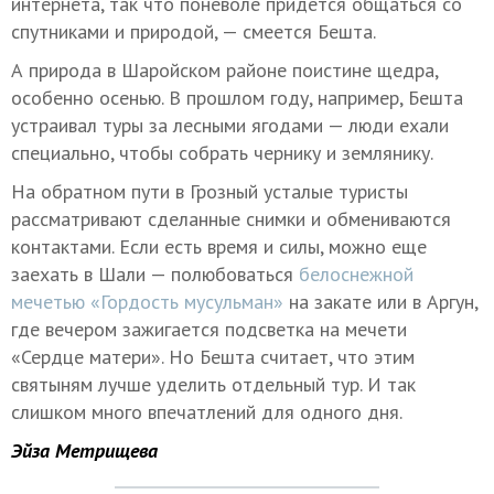
интернета, так что поневоле придется общаться со
спутниками и природой, — смеется Бешта.
А природа в Шаройском районе поистине щедра,
особенно осенью. В прошлом году, например, Бешта
устраивал туры за лесными ягодами — люди ехали
специально, чтобы собрать чернику и землянику.
На обратном пути в Грозный усталые туристы
рассматривают сделанные снимки и обмениваются
контактами. Если есть время и силы, можно еще
заехать в Шали — полюбоваться
белоснежной
мечетью «Гордость мусульман»
на закате или в Аргун,
где вечером зажигается подсветка на мечети
«Сердце матери». Но Бешта считает, что этим
святыням лучше уделить отдельный тур. И так
слишком много впечатлений для одного дня.
Эйза Метрищева