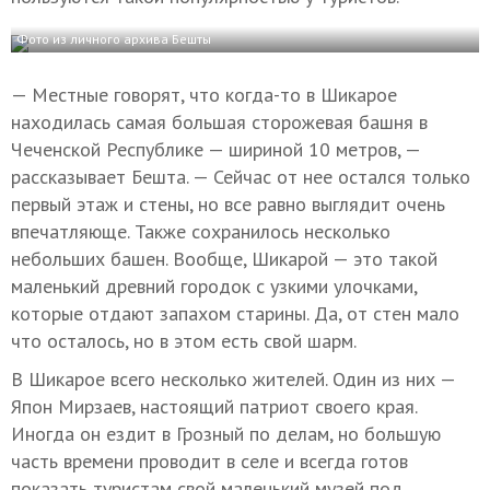
Фото из личного архива Бешты
— Местные говорят, что когда-то в Шикарое
находилась самая большая сторожевая башня в
Чеченской Республике — шириной 10 метров, —
рассказывает Бешта. — Сейчас от нее остался только
первый этаж и стены, но все равно выглядит очень
впечатляюще. Также сохранилось несколько
небольших башен. Вообще, Шикарой — это такой
маленький древний городок с узкими улочками,
которые отдают запахом старины. Да, от стен мало
что осталось, но в этом есть свой шарм.
В Шикарое всего несколько жителей. Один из них —
Япон Мирзаев, настоящий патриот своего края.
Иногда он ездит в Грозный по делам, но большую
часть времени проводит в селе и всегда готов
показать туристам свой маленький музей под