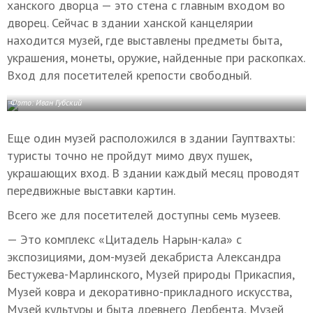
ханского дворца — это стена с главным входом во
дворец. Сейчас в здании ханской канцелярии
находится музей, где выставлены предметы быта,
украшения, монеты, оружие, найденные при раскопках.
Вход для посетителей крепости свободный.
Фото: Иван Губский
Еще один музей расположился в здании Гауптвахты:
туристы точно не пройдут мимо двух пушек,
украшающих вход. В здании каждый месяц проводят
передвижные выставки картин.
Всего же для посетителей доступны семь музеев.
— Это комплекс «Цитадель Нарын-кала» с
экспозициями, дом-музей декабриста Александра
Бестужева-Марлинского, Музей природы Прикаспия,
Музей ковра и декоративно-прикладного искусства,
Музей культуры и быта древнего Дербента, Музей