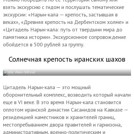
взять экскурсию с гидом и послушать тематические
экскурсии: «Нарын-кала — крепость, застывшая в
веках», «Древняя крепость на Дербентском холме» и
«Цитадель Нарын-кала: путь от твердыни мира до
памятника истории». Экскурсионное сопровождение
обойдется в 500 рублей за группу.
Солнечная крепость иранских шахов
Фото: Иван Губский
Цитадель Нарын-кала — это мощный
оборонительный комплекс, возводить который начали
еще в VI веке. В это время Нарын-кала становится
оплотом иранской династии Сасанидов на Кавказе —
резиденцией наместников и хранителей границ,
местопребыванием двора правителей и гарнизона,
административным, военно-политическим и