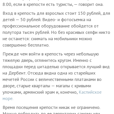
8:00, если в крепости есть туристы, — говорит она.
Вход в крепость для взрослых стоит 150 рублей, для
детей — 50 рублей. Видео- и фотосъемка на
профессиональное оборудование обойдется от
полутора тысяч рублей. Но без красивых селфи никто
не останется: снимать на мобильники можно
совершенно бесплатно.
Прежде чем войти в крепость через небольшую
тяжелую дверь, оглянитесь кругом. Именно с
площадки перед цитаделью открывается лучший вид
на Дербент. Отсюда видна одна из старейших
мечетей России с величественными платанами во
дворе, старые кварталы — магалы с кривыми
улочками, армянский храм и, конечно,
Каспийское
море.
Время посещения крепости никак не ограничено.
Можно побродить по ее территории самому или