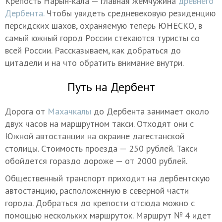
Крепость Нарын-кала — главная жемчужина
древнего
Дербента.
Чтобы увидеть средневековую резиденцию
персидских шахов, охраняемую теперь ЮНЕСКО, в
самый южный город России стекаются туристы со
всей России. Рассказываем, как добраться до
цитадели и на что обратить внимание внутри.
Путь на Дербент
Дорога от
Махачкалы
до Дербента занимает около
двух часов на маршрутном такси. Отходят они с
Южной автостанции на окраине дагестанской
столицы. Cтоимость проезда — 250 рублей. Такси
обойдется гораздо дороже — от 2000 рублей.
Общественный транспорт приходит на дербентскую
автостанцию, расположенную в северной части
города. Добраться до крепости отсюда можно с
помощью нескольких маршруток. Маршрут № 4 идет