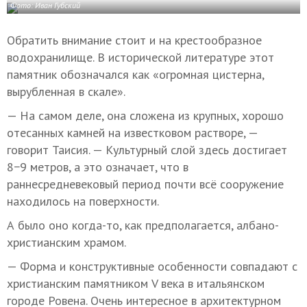
Фото: Иван Губский
Обратить внимание стоит и на крестообразное
водохранилище. В исторической литературе этот
памятник обозначался как «огромная цистерна,
вырубленная в скале».
— На самом деле, она сложена из крупных, хорошо
отесанных камней на известковом растворе, —
говорит Таисия. — Культурный слой здесь достигает
8−9 метров, а это означает, что в
раннесредневековый период почти всё сооружение
находилось на поверхности.
А было оно когда-то, как предполагается, албано-
христианским храмом.
— Форма и конструктивные особенности совпадают с
христианским памятником V века в итальянском
городе Ровена. Очень интересное в архитектурном