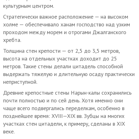
культурным центром.
Стратегически важное расположение — на высоком
холме — обеспечивало ханам господство над узким
проходом между морем и отрогами Джалганского
хребта.
Толщина стен крепости — от 2,5 до 3,5 метров,
высота на отдельных участках доходит до 25
метров. Такие стены делали цитадель способной
выдержать тяжелую и длительную осаду практически
неприступной.
Древние крепостные стены Нарын-калы сохранились
почти полностью и по сей день. Хотя именно они
чаще всего подвергались переделкам, особенно в
позднейшее время:
XVIII—XIX вв.
Зубцы на многих
участках стен цитадели, к примеру, сделаны в XIX
веке.