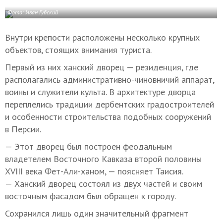
Фото: Иван Губский
Внутри крепости расположены несколько крупных
объектов, стоящих внимания туриста.
Первый из них ханский дворец — резиденция, где
располагались административно-чиновничий аппарат,
воины и служители культа. В архитектуре дворца
переплелись традиции дербентских градостроителей
и особенности строительства подобных сооружений
в Персии.
— Этот дворец был построен феодальным
владетелем Восточного Кавказа второй половины
ХVIII века Фет-Али-ханом, — поясняет Таисия.
— Ханский дворец состоял из двух частей и своим
восточным фасадом был обращен к городу.
Сохранился лишь один значительный фрагмент