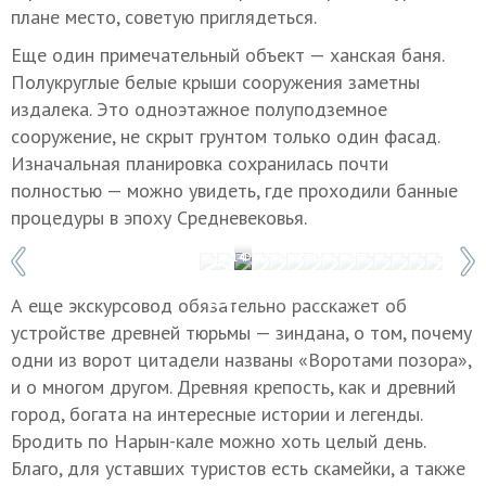
плане место, советую приглядеться.
Еще один примечательный объект — ханская баня.
Полукруглые белые крыши сооружения заметны
издалека. Это одноэтажное полуподземное
сооружение, не скрыт грунтом только один фасад.
Изначальная планировка сохранилась почти
полностью — можно увидеть, где проходили банные
процедуры в эпоху Средневековья.
1 / 14
Фото: Иван Губский
А еще экскурсовод обязательно расскажет об
устройстве древней тюрьмы — зиндана, о том, почему
одни из ворот цитадели названы «Воротами позора»,
и о многом другом. Древняя крепость, как и древний
город, богата на интересные истории и легенды.
Бродить по Нарын-кале можно хоть целый день.
Благо, для уставших туристов есть скамейки, а также