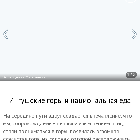
1 / 3
Фото: Диана Магомаева
Ингушские горы и национальная еда
На середине пути вдруг создается впечатление, что
мы, сопровождаемые ненавязчивым пением птиц,
стали подниматься в горы: появилась огромная
скалистая гора, на склонах которой расположились