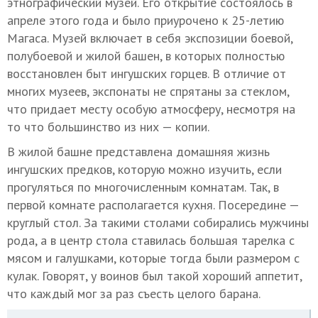
этнографический музей. Его открытие состоялось в
апреле этого года и было приурочено к 25-летию
Магаса. Музей включает в себя экспозиции боевой,
полубоевой и жилой башен, в которых полностью
восстановлен быт ингушских горцев. В отличие от
многих музеев, экспонаты не спрятаны за стеклом,
что придает месту особую атмосферу, несмотря на
то что большинство из них — копии.
В жилой башне представлена домашняя жизнь
ингушских предков, которую можно изучить, если
прогуляться по многочисленным комнатам. Так, в
первой комнате располагается кухня. Посередине —
круглый стол. За такими столами собирались мужчины
рода, а в центр стола ставилась большая тарелка с
мясом и галушками, которые тогда были размером с
кулак. Говорят, у воинов был такой хороший аппетит,
что каждый мог за раз съесть целого барана.