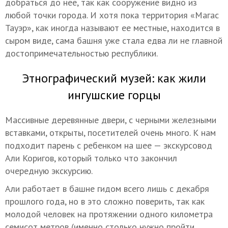
добраться до нее, так как сооружение видно из
любой точки города. И хотя пока территория «Магас
Тауэр», как иногда называют ее местные, находится в
сыром виде, сама башня уже стала едва ли не главной
достопримечательностью республики.
Этнографический музей: как жили
ингушские горцы
Массивные деревянные двери, с черными железными
вставками, открыты, посетителей очень много. К нам
подходит парень с ребенком на шее — экскурсовод
Али Коригов, который только что закончил
очередную экскурсию.
Али работает в башне гидом всего лишь с декабря
прошлого года, но в это сложно поверить, так как
молодой человек на протяжении одного километра
семисот метров (именно столько нужно пройти,