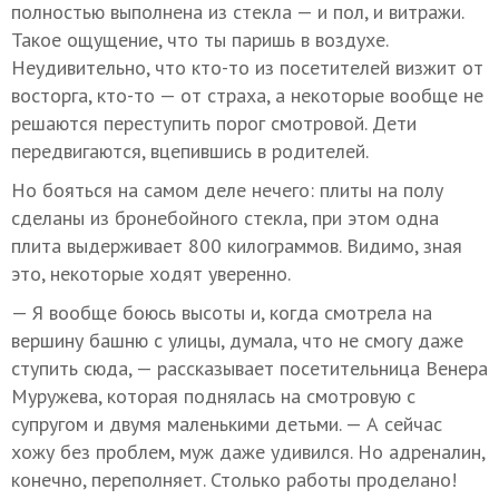
полностью выполнена из стекла — и пол, и витражи.
Такое ощущение, что ты паришь в воздухе.
Неудивительно, что кто-то из посетителей визжит от
восторга, кто-то — от страха, а некоторые вообще не
решаются переступить порог смотровой. Дети
передвигаются, вцепившись в родителей.
Но бояться на самом деле нечего: плиты на полу
сделаны из бронебойного стекла, при этом одна
плита выдерживает 800 килограммов. Видимо, зная
это, некоторые ходят уверенно.
— Я вообще боюсь высоты и, когда смотрела на
вершину башню с улицы, думала, что не смогу даже
ступить сюда, — рассказывает посетительница Венера
Муружева, которая поднялась на смотровую с
супругом и двумя маленькими детьми. — А сейчас
хожу без проблем, муж даже удивился. Но адреналин,
конечно, переполняет. Столько работы проделано!