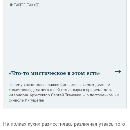
ЧИТАЙТЕ ТАКЖЕ
«Что-то мистическое в этом есть»
Почему стометровая Башня Согласия на самом деле не
стометровая, для чего в ней гольф-кары и при чем здесь
идеология. Архитектор Сергей Ткаченко — о построенном им
символе Ингушетии
На полках кухни разместилась различная утварь того