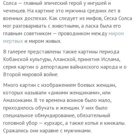
Солса — главный эпический герой у ингушей и
чеченцев. На картине это мужчина средних лет в
военных доспехах. Как следует из мифов, Сеска Солса
мог разговаривать с животными, а ласка была его
главным советником — проводником между
миром
мертвых
и миром живых.
В галерее представлены также картины периода
Кобанской культуры, Аланской, принятия Ислама,
серия картин о депортации вайнахского народа и о
Второй мировой войне.
Много картин с изображением боевых женщин,
которых называли «дикими женщинами», или
Амазонками. В те времена воинов было мало,
приходилось обучать и женщин. У них было
специальное обмундирование, обязательный
головной убор — курхарс, а также копья и кинжалы.
Сражались они наравне с мужчинами.