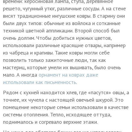
времени: керосиновая лампа, ступа, деревянное
решето, чугунный утюг, различные сосуды. А на стене
висят традиционные ингушские ковры. В старину они
были двух типов: обычные из войлока и сотканные
техникой цветной аппликации. Второй способ был
очень долгим. Чтобы добиться нужных цветов,
использовали различные красящие отвары, например
из чабреца и крапивы. Такие ковры могли себе
позволить только зажиточные люди, так как
мастериц, которые умели их вышивать, было очень
мало. А иногда
орнамент на коврах даже
использовали как письменность
.
Рядом с кухней находится хлев, где «пасутся» овцы, а
точнее, их чучела с настоящей овечьей шкурой. Это
помещение некоторые семьи использовали в качестве
системы отопления. Тепло, исходящее оттуда,
поднималось и согревало верхние этажи.