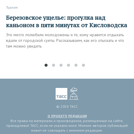
Туризм
Березовское ущелье: прогулка над
каньоном в пяти минутах от Кисловодска
Это место полюбили молодожены и те, кому нравится отдыхать
вдали от городской суеты. Рассказываем, как его отыскать и что
там можно увидеть
© 2026 ТАСС
О ПРОЕКТЕ
РЕДАКЦИЯ
Все права на материалы и произведения, размещенные на сайте,
принадлежат ТАСС, если не указано иное. Мнение авторов публикаций
может не совпадать с мнением редакции.