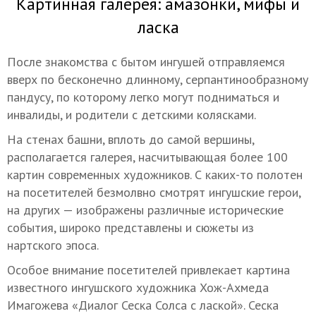
Картинная галерея: амазонки, мифы и
ласка
После знакомства с бытом ингушей отправляемся
вверх по бесконечно длинному, серпантинообразному
пандусу, по которому легко могут подниматься и
инвалиды, и родители с детскими колясками.
На стенах башни, вплоть до самой вершины,
располагается галерея, насчитывающая более 100
картин современных художников. С каких-то полотен
на посетителей безмолвно смотрят ингушские герои,
на других — изображены различные исторические
события, широко представлены и сюжеты из
нартского эпоса.
Особое внимание посетителей привлекает картина
известного ингушского художника Хож-Ахмеда
Имагожева «Диалог Сеска Солса с лаской». Сеска