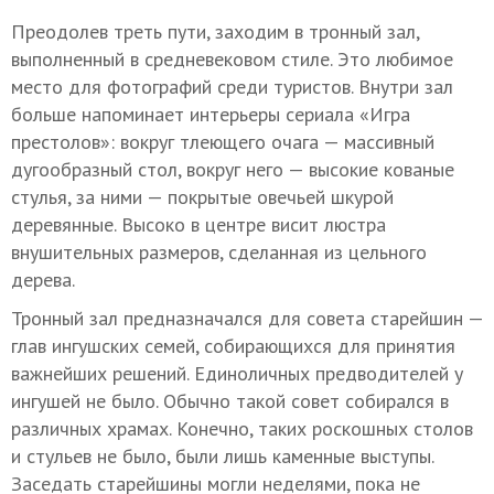
Преодолев треть пути, заходим в тронный зал,
выполненный в средневековом стиле. Это любимое
место для фотографий среди туристов. Внутри зал
больше напоминает интерьеры сериала «Игра
престолов»: вокруг тлеющего очага — массивный
дугообразный стол, вокруг него — высокие кованые
стулья, за ними — покрытые овечьей шкурой
деревянные. Высоко в центре висит люстра
внушительных размеров, сделанная из цельного
дерева.
Тронный зал предназначался для совета старейшин —
глав ингушских семей, собирающихся для принятия
важнейших решений. Единоличных предводителей у
ингушей не было. Обычно такой совет собирался в
различных храмах. Конечно, таких роскошных столов
и стульев не было, были лишь каменные выступы.
Заседать старейшины могли неделями, пока не