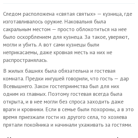
Следом расположена «святая святых» — кузница, где
изготавливалось оружие. Наковальня была
сакральным местом — просто облокотиться на нее
было оскорблением для кузнеца. За такое, уверяют,
могли и убить. А вот сами кузнецы были
неприкасаемы, даже кровная месть на них не
распространялась.
В жилых башнях была обязательна и гостевая
комната. Предки ингушей говорили, что гость — дар
Всевышнего. Закон гостеприимства был для них
одним из главных. Поэтому гостевая всегда была
открыта, и в нее могли без спроса заходить даже
враги и кровники. Если в семье были похороны, а в это
время приезжали гости из другого села, то хозяева
прятали покойника и начинали ухаживать за гостями.