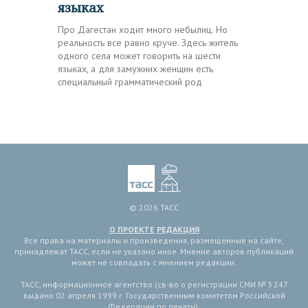
языках
Про Дагестан ходит много небылиц. Но
реальность все равно круче. Здесь житель
одного села может говорить на шести
языках, а для замужних женщин есть
специальный грамматический род
© 2026 ТАСС
О ПРОЕКТЕ
РЕДАКЦИЯ
Все права на материалы и произведения, размещенные на сайте,
принадлежат ТАСС, если не указано иное. Мнение авторов публикаций
может не совпадать с мнением редакции.
ТАСС, информационное агентство (св-во о регистрации СМИ № 3 247
выдано 02 апреля 1999 г. Государственным комитетом Российской
Федерации по печати).