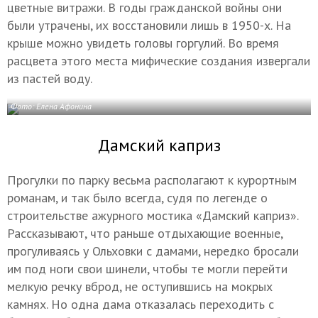
цветные витражи. В годы гражданской войны они
были утрачены, их восстановили лишь в 1950-х. На
крыше можно увидеть головы горгулий. Во время
расцвета этого места мифические создания извергали
из пастей воду.
Фото: Елена Афонина
Дамский каприз
Прогулки по парку весьма располагают к курортным
романам, и так было всегда, судя по легенде о
строительстве ажурного мостика «Дамский каприз».
Рассказывают, что раньше отдыхающие военные,
прогуливаясь у Ольховки с дамами, нередко бросали
им под ноги свои шинели, чтобы те могли перейти
мелкую речку вброд, не оступившись на мокрых
камнях. Но одна дама отказалась переходить с