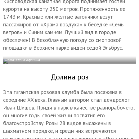
Кисловодская канатная дорога поднимает гостей
курорта на высоту 250 метров. Протяженность ее
1743 м. Красные или желтые вагончики везут
пассажиров от «Храма воздуха» к беседке «Семь
ветров» и Синим камням. Лучший вид в городе
обеспечен! В безоблачную погоду со смотровой
площадки в Верхнем парке виден седой Эльбрус.
Фото: Елена Афонина
Долина роз
Эта гигантская розовая клумба была посажена в
середине XX века. Главным автором стал дендролог
Иван Шишов. Придя в парк в качестве разнорабочего,
он многие годы своей жизни посвятил его
благоустройству. Розы 28 видов высажены в
шахматном порядке, и среди них встречаются
уникальные сорта, в том числе кремовая «Роза мира»,