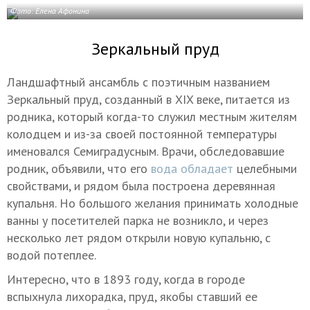
Фото: Елена Афонина
Зеркальный пруд
Ландшафтный ансамбль с поэтичным названием
Зеркальный пруд, созданный в XIX веке, питается из
родника, который когда-то служил местным жителям
колодцем и из-за своей постоянной температуры
именовался Семиградусным. Врачи, обследовавшие
родник, объявили, что его
вода обладает
целебными
свойствами, и рядом была построена деревянная
купальня. Но большого желания принимать холодные
ванны у посетителей парка не возникло, и через
несколько лет рядом открыли новую купальню, с
водой потеплее.
Интересно, что в 1893 году, когда в городе
вспыхнула лихорадка, пруд, якобы ставший ее