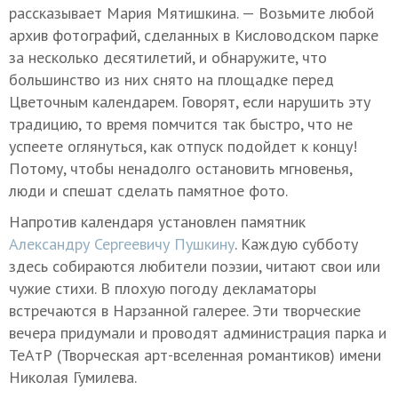
рассказывает Мария Мятишкина. — Возьмите любой
архив фотографий, сделанных в Кисловодском парке
за несколько десятилетий, и обнаружите, что
большинство из них снято на площадке перед
Цветочным календарем. Говорят, если нарушить эту
традицию, то время помчится так быстро, что не
успеете оглянуться, как отпуск подойдет к концу!
Потому, чтобы ненадолго остановить мгновенья,
люди и спешат сделать памятное фото.
Напротив календаря установлен памятник
Александру Сергеевичу Пушкину
. Каждую субботу
здесь собираются любители поэзии, читают свои или
чужие стихи. В плохую погоду декламаторы
встречаются в Нарзанной галерее. Эти творческие
вечера придумали и проводят администрация парка и
ТеАтР (Творческая арт-вселенная романтиков) имени
Николая Гумилева.