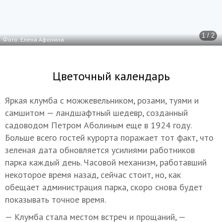
1 / 2
Фото: Елена Афонина
Цветочный календарь
Яркая клумба с можжевельником, розами, туями и
самшитом — ландшафтный шедевр, созданный
садоводом Петром Аболиным еще в 1924 году.
Больше всего гостей курорта поражает тот факт, что
зеленая дата обновляется усилиями работников
парка каждый день. Часовой механизм, работавший
некоторое время назад, сейчас стоит, но, как
обещает администрация парка, скоро снова будет
показывать точное время.
— Клумба стала местом встреч и прощаний, —