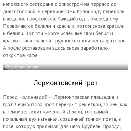
нэповского ресторана с оркестром на террасе до
диетстоловой. В середине 50-х Колоннаду передали
в ведение профсоюзов. Каждый год к очередному
Первомаю ее белили и красили, потом снова красили
и белили. Вот эти многочисленные слои белил и
краски стали главной трудностью для реставраторов.
А после реставрации здесь снова заработало
открытое кафе.
Фото: Елена Афонина
Лермонтовский грот
Перед Колоннадой — Лермонтовская площадка и
грот Лермонтова. Грот перекрыт решеткой, за ней, как
в темнице, сидит каменный Демон, тот самый
печальный дух изгнанья, созданный гением поэта, в
позе, которую придумал для него Врубель. Правда,