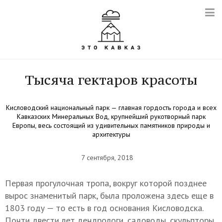
Тысяча гектаров красоты
Кисловодский национальный парк — главная гордость города и всех
Кавказских Минеральных Вод, крупнейший рукотворный парк
Европы, весь состоящий из удивительных памятников природы и
архитектуры
7 сентября, 2018
Первая прогулочная тропа, вокруг которой позднее
вырос знаменитый парк, была проложена здесь еще в
1803 году — то есть в год основания Кисловодска.
Почти двести лет дендрологи, садоводы, скульпторы,