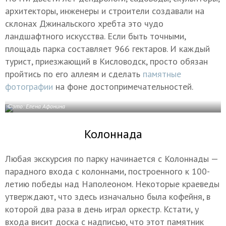
архитекторы, инженеры и строители создавали на
склонах Джинальского хребта это чудо
ландшафтного искусства. Если быть точными,
площадь парка составляет 966 гектаров. И каждый
турист, приезжающий в Кисловодск, просто обязан
пройтись по его аллеям и сделать
памятные
фотографии
на фоне достопримечательностей.
Фото: Елена Афонина
Колоннада
Любая экскурсия по парку начинается с Колоннады —
парадного входа с колоннами, построенного к 100-
летию победы над Наполеоном. Некоторые краеведы
утверждают, что здесь изначально была кофейня, в
которой два раза в день играл оркестр. Кстати, у
входа висит доска с надписью, что этот памятник