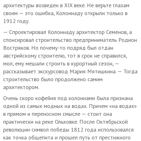
архитектуры возведен в XIX веке. Не верьте глазам
своим — это ошибка, Колоннаду открыли только в
1912 году.
— Спроектировал Колоннаду архитектор Семенов, а
спонсировал строительство предприниматель Родион
Востряков. Но почему-то подряд был отдан
австрийскому строителю, тот в срок не справился,
мол, ему мешали строить в курортный сезон, —
рассказывает экскурсовод Мария Мятишкина. — Тогда
строительство было продолжено самим
архитектором.
Очень скоро кофейня под колоннами была признана
одной из самых модных на водах. Причем «на водах»
в прямом и переносном смысле — стоит она
практически на реке Ольховке. После Октябрьской
революции символ победы 1812 года использовался
как точка общепита и прошел путь от престижного