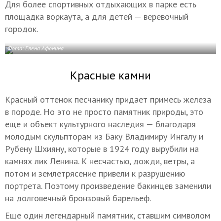
Для более спортивных отдыхающих в парке есть
площадка воркаута, а для детей — веревочный
городок.
Фото: Елена Афонина
Красные камни
Красный оттенок песчанику придает примесь железа
в породе. Но это не просто памятник природы, это
еще и объект культурного наследия — благодаря
молодым скульпторам из Баку Владимиру Ингалу и
Рубену Шхияну, которые в 1924 году вырубили на
камнях лик Ленина. К несчастью, дожди, ветры, а
потом и землетрясение привели к разрушению
портрета. Поэтому произведение бакинцев заменили
на долговечный бронзовый барельеф.
Еще один легендарный памятник, ставшим символом