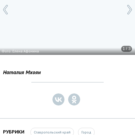
1 / 3
Фото: Елена Афонина
Наталия Мхоян
РУБРИКИ
Ставропольский край
Город