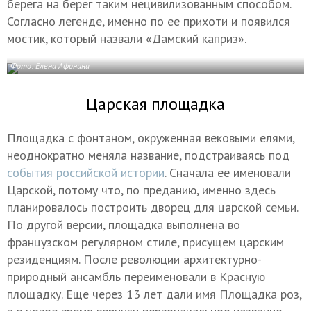
берега на берег таким нецивилизованным способом.
Согласно легенде, именно по ее прихоти и появился
мостик, который назвали «Дамский каприз».
Фото: Елена Афонина
Царская площадка
Площадка с фонтаном, окруженная вековыми елями,
неоднократно меняла название, подстраиваясь под
события российской истории
. Сначала ее именовали
Царской, потому что, по преданию, именно здесь
планировалось построить дворец для царской семьи.
По другой версии, площадка выполнена во
французском регулярном стиле, присущем царским
резиденциям. После революции архитектурно-
природный ансамбль переименовали в Красную
площадку. Еще через 13 лет дали имя Площадка роз,