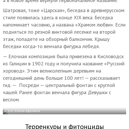
а в новое время вернули первоначальное название.
Шатровая, тоже «Царская», беседка в древнерусском
стиле появилась здесь в конце XIX века. Беседка
напоминает часовню, а названа «Храмом любви». Если
подняться по резной винтовой лесенке на второй
этаж, попадете на обзорный балкончик. Крышу
беседки когда-то венчала фигурка лебедя.
— Елочная композиция была привезена в Кисловодск
из Галиции в 1902 году и получила название «Русский
хоровод». Этим великолепным деревьям на
сегодняшний день больше 100 лет! — рассказывает
гид. — Посреди — центральный фонтан с круглой
чашей. Ранее фонтан венчала фигура Девушки с
веслом.
Фото: Елена Афонина
Терренкуры и фитонциды