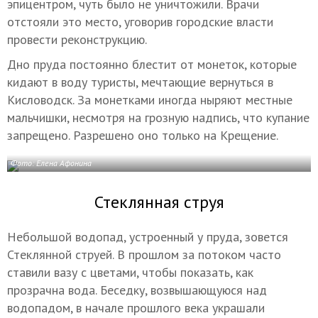
эпицентром, чуть было не уничтожили. Врачи
отстояли это место, уговорив городские власти
провести реконструкцию.
Дно пруда постоянно блестит от монеток, которые
кидают в воду туристы, мечтающие вернуться в
Кисловодск. За монетками иногда ныряют местные
мальчишки, несмотря на грозную надпись, что купание
запрещено. Разрешено оно только на Крещение.
Фото: Елена Афонина
Стеклянная струя
Небольшой водопад, устроенный у пруда, зовется
Стеклянной струей. В прошлом за потоком часто
ставили вазу с цветами, чтобы показать, как
прозрачна вода. Беседку, возвышающуюся над
водопадом, в начале прошлого века украшали