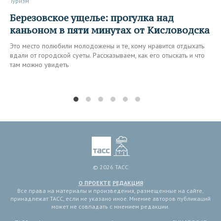
Туризм
Березовское ущелье: прогулка над
каньоном в пяти минутах от Кисловодска
Это место полюбили молодожены и те, кому нравится отдыхать
вдали от городской суеты. Рассказываем, как его отыскать и что
там можно увидеть
© 2026 ТАСС
О ПРОЕКТЕ
РЕДАКЦИЯ
Все права на материалы и произведения, размещенные на сайте,
принадлежат ТАСС, если не указано иное. Мнение авторов публикаций
может не совпадать с мнением редакции.