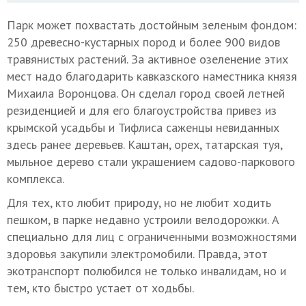
Парк может похвастать достойным зеленым фондом:
250 древесно-кустарных пород и более 900 видов
травянистых растений. За активное озеленение этих
мест надо благодарить кавказского наместника князя
Михаила Воронцова. Он сделал город своей летней
резиденцией и для его благоустройства привез из
крымской усадьбы и Тифлиса саженцы невиданных
здесь ранее деревьев. Каштан, орех, татарская туя,
мыльное дерево стали украшением садово-паркового
комплекса.
Для тех, кто любит природу, но не любит ходить
пешком, в парке недавно устроили велодорожки. А
специально для лиц с ограниченными возможностями
здоровья закупили электромобили. Правда, этот
экотранспорт полюбился не только инвалидам, но и
тем, кто быстро устает от ходьбы.