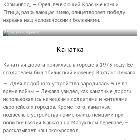
Кавминвод, — Орел, венчающий Красные камни.
Птица, разрывающая змею, олицетворяет победу
нарзана над человеческими болезнями.
Фото: Елена Афонина
Канатка
Канатная дорога появилась в городе в 1973 году. Ее
создателем был тбилисский инженер Вахтанг Лежава.
— Идея подобного устройства зародилась еще во
время войны — Лежава увидел, как канатные дороги
использовались немецкими солдатами и жителями
европейских городов. Кроме того, канатные
подвесные устройства применялись немцами при
попытке взятия Кавказа на Марухском перевале, —
рассказывает наш экскурсовод.