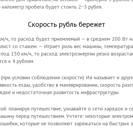
о километр пробега будет стоить 2−3 рубля.
Скорость рубль бережет
км/ч, то расход будет приемлемый — в среднем 200 Вт н
ист со стажем. — Играет роль вес машины, температур
под 150 км/ч, то расход электроэнергии резко возраста
ся к 4 рублям.
(при условии соблюдения скорости) Ия называет и друг
вность езды, удобство в маневрировании, скорость разг
рядке и недостаточная развитость инфраструктуры.
ой: планируя путешествие, узнавайте о сети зарядок и 
машину перед путешествием. Учтите: некоторые электро
 ошибки, которые не позволяют заряжаться на быстрых 