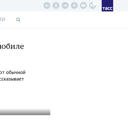
ТИ
мобиле
 от обычной
ссказывает