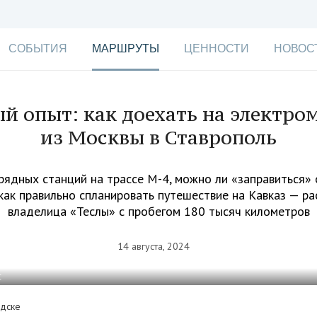
СОБЫТИЯ
МАРШРУТЫ
ЦЕННОСТИ
НОВОС
й опыт: как доехать на электро
из Москвы в Ставрополь
рядных станций на трассе М-4, можно ли «заправиться»
 как правильно спланировать путешествие на Кавказ — ра
владелица «Теслы» с пробегом 180 тысяч километров
14 августа, 2024
С
одске