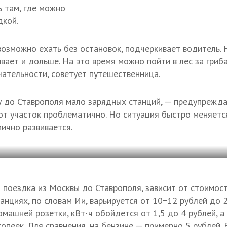
 там, где можно
дкой.
озможно ехать без остановок, подчеркивает водитель.
вает и дольше. На это время можно пойти в лес за гриб
ательности, советует путешественница.
 до Ставрополя мало зарядных станций, — предупрежда
от участок проблематично. Но ситуация быстро меняетс
ично развивается.
 поездка из Москвы до Ставрополя, зависит от стоимост
анциях, по словам Ии, варьируется от 10−12 рублей до 2
омашней розетки, кВт⋅ч обойдется от 1,5 до 4 рублей, 
опеек. Для сравнения, на бензине — примерно 5 рублей. 