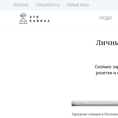
РЕГИОНЫ
СПЕЦПРОЕКТЫ
ПЕРВЫЕ ЛИЦА
ЛЮДИ
Личны
Сколько за
розетки и
Фото: Мария Карагезова/ТАС
Зарядная станция в Кислов