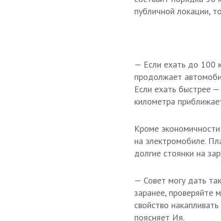
публичной локации, т
— Если ехать до 100 
продолжает автомобил
Если ехать быстрее — 
километра приближает
Кроме экономичности 
на электромобиле. Пла
долгие стоянки на за
— Совет могу дать так
заранее, проверяйте 
свойство накапливать
поясняет Ия.