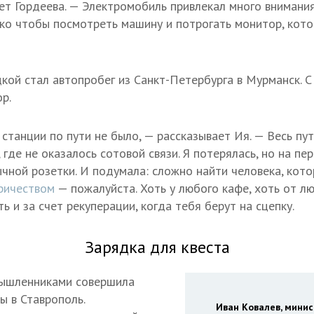
ет Гордеева. — Электромобиль привлекал много внимани
ко чтобы посмотреть машину и потрогать монитор, кот
кой стал автопробег из Санкт-Петербурга в Мурманск. 
р.
станции по пути не было, — рассказывает Ия. — Весь пу
 где не оказалось сотовой связи. Я потерялась, но на пе
чной розетки. И подумала: сложно найти человека, кот
ричеством
— пожалуйста. Хоть у любого кафе, хоть от л
 и за счет рекуперации, когда тебя берут на сцепку.
Зарядка для квеста
ышленниками совершила
ы в Ставрополь.
Иван Ковалев, мини