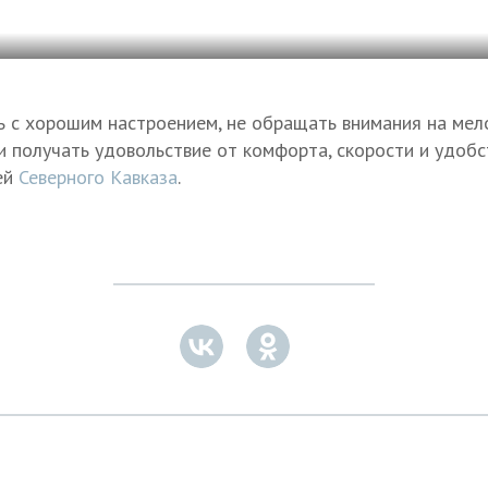
ть с хорошим настроением, не обращать внимания на мел
 и получать удовольствие от комфорта, скорости и удоб
ей
Северного Кавказа
.