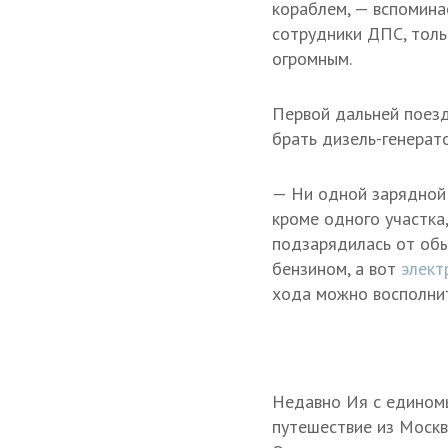
кораблем, — вспомина
сотрудники ДПС, толь
огромным.
Первой дальней поезд
брать дизель-генерато
— Ни одной зарядной 
кроме одного участка,
подзарядилась от обы
бензином, а вот
элект
хода можно восполнить
Недавно Ия с едином
путешествие из Москв