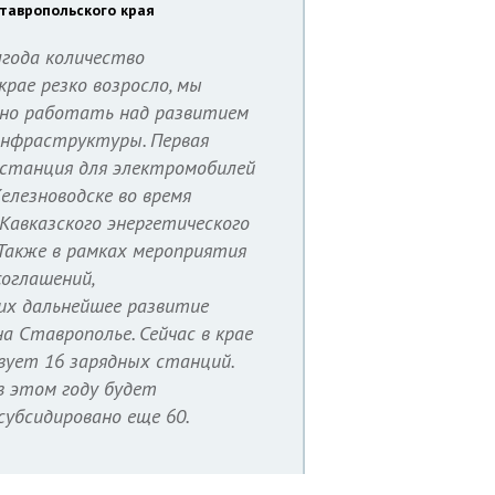
Ставропольского края
лгода количество
крае резко возросло, мы
но работать над развитием
инфраструктуры. Первая
 станция для электромобилей
елезноводске во время
-Кавказского энергетического
 Также в рамках мероприятия
соглашений,
х дальнейшее развитие
 Ставрополье. Сейчас в крае
вует 16 зарядных станций.
в этом году будет
субсидировано еще 60.