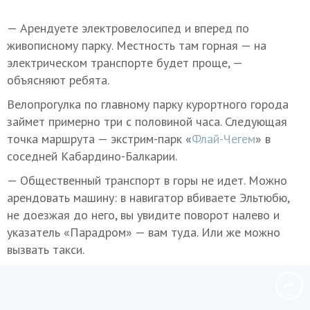
— Арендуете электровелосипед и вперед по
живописному парку. Местность там горная — на
электрическом транспорте будет проще, —
объясняют ребята.
Велопрогулка по главному парку курортного города
займет примерно три с половиной часа. Следующая
точка маршрута — экстрим-парк «
Флай-Чегем
» в
соседней Кабардино-Балкарии.
— Общественный транспорт в горы не идет. Можно
арендовать машину: в навигатор вбиваете Эльтюбю,
не доезжая до него, вы увидите поворот налево и
указатель «Парадром» — вам туда. Или же можно
вызвать такси.