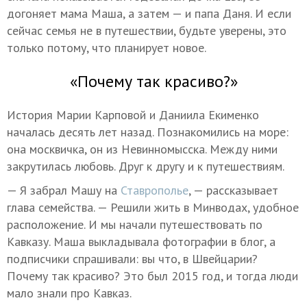
догоняет мама Маша, а затем — и папа Даня. И если
сейчас семья не в путешествии, будьте уверены, это
только потому, что планирует новое.
«Почему так красиво?»
История Марии Карповой и Даниила Екименко
началась десять лет назад. Познакомились на море:
она москвичка, он из Невинномысска. Между ними
закрутилась любовь. Друг к другу и к путешествиям.
— Я забрал Машу на
Ставрополье
, — рассказывает
глава семейства. — Решили жить в Минводах, удобное
расположение. И мы начали путешествовать по
Кавказу. Маша выкладывала фотографии в блог, а
подписчики спрашивали: вы что, в Швейцарии?
Почему так красиво? Это был 2015 год, и тогда люди
мало знали про Кавказ.