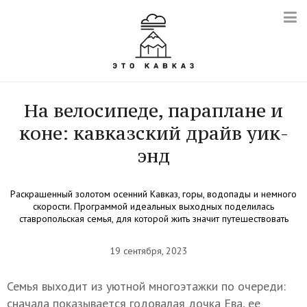
На велосипеде, параплане и
коне: кавказский драйв уик-
энд
Раскрашенный золотом осенний Кавказ, горы, водопады и немного
скорости. Программой идеальных выходных поделилась
ставропольская семья, для которой жить значит путешествовать
19 сентября, 2023
Семья выходит из уютной многоэтажки по очереди:
сначала показывается годовалая дочка Ева, ее