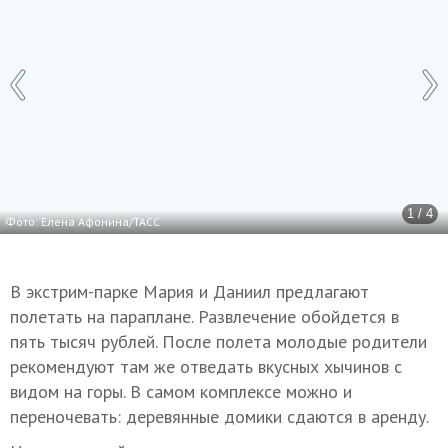
1 / 4
Фото: Елена Афонина/ТАСС
В экстрим-парке Мария и Даниил предлагают
полетать на параплане. Развлечение обойдется в
пять тысяч рублей. После полета молодые родители
рекомендуют там же отведать вкусных хычинов с
видом на горы. В самом комплексе можно и
переночевать: деревянные домики сдаются в аренду.