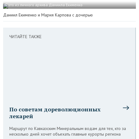
Фото из личного архива Даниила Екименко
Даниил Екименко и Мария Карпова с дочерью
ЧИТАЙТЕ ТАКЖЕ
По советам дореволюционных
лекарей
Маршрут по Кавказским Минеральным водам для тех, кто за
несколько дней хочет объехать главные курорты региона