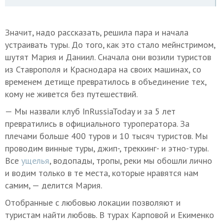
Значит, надо рассказать, решила пара и начала
устраивать туры. До того, как это стало мейнстримом,
шутят Мария и Даниил. Сначала они возили туристов
из Ставрополя и Краснодара на своих машинах, со
временем детище превратилось в объединение тех,
кому не живется без путешествий.
— Мы назвали клуб InRussiaToday и за 5 лет
превратились в официального туроператора. За
плечами больше 400 туров и 10 тысяч туристов. Мы
проводим винные туры, джип-, треккинг- и этно-туры.
Все
ущелья
, водопады, тропы, реки мы обошли лично
и водим только в те места, которые нравятся нам
самим, — делится Мария.
Отобранные с любовью локации позволяют и
туристам найти любовь. В турах Карповой и Екименко