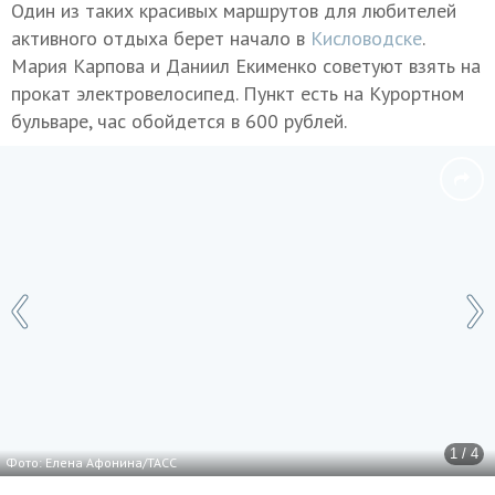
Один из таких красивых маршрутов для любителей
активного отдыха берет начало в
Кисловодске
.
Мария Карпова и Даниил Екименко советуют взять на
прокат электровелосипед. Пункт есть на Курортном
бульваре, час обойдется в 600 рублей.
1 / 4
Фото: Елена Афонина/ТАСС