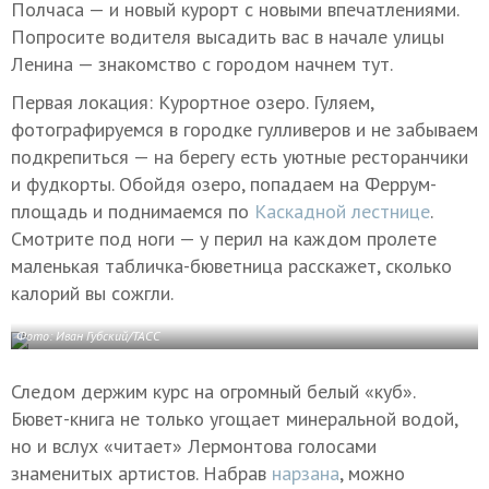
Полчаса — и новый курорт с новыми впечатлениями.
Попросите водителя высадить вас в начале улицы
Ленина — знакомство с городом начнем тут.
Первая локация: Курортное озеро. Гуляем,
фотографируемся в городке гулливеров и не забываем
подкрепиться — на берегу есть уютные ресторанчики
и фудкорты. Обойдя озеро, попадаем на Феррум-
площадь и поднимаемся по
Каскадной лестнице
.
Смотрите под ноги — у перил на каждом пролете
маленькая табличка-бюветница расскажет, сколько
калорий вы сожгли.
Фото: Иван Губский/ТАСС
Следом держим курс на огромный белый «куб».
Бювет-книга не только угощает минеральной водой,
но и вслух «читает» Лермонтова голосами
знаменитых артистов. Набрав
нарзана
, можно