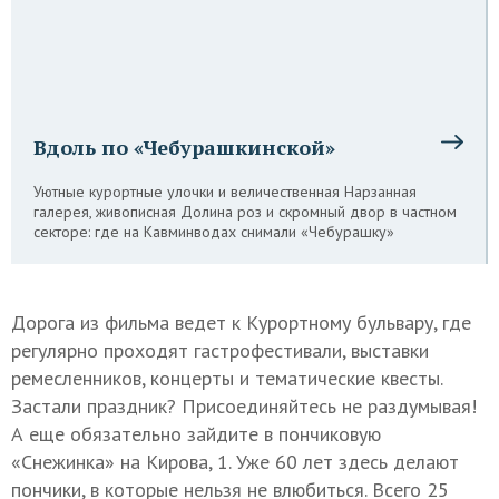
Вдоль по «Чебурашкинской»
Уютные курортные улочки и величественная Нарзанная
галерея, живописная Долина роз и скромный двор в частном
секторе: где на Кавминводах снимали «Чебурашку»
Дорога из фильма ведет к Курортному бульвару, где
регулярно проходят гастрофестивали, выставки
ремесленников, концерты и тематические квесты.
Застали праздник? Присоединяйтесь не раздумывая!
А еще обязательно зайдите в пончиковую
«Снежинка» на Кирова, 1. Уже 60 лет здесь делают
пончики, в которые нельзя не влюбиться. Всего 25