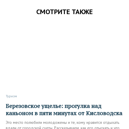
СМОТРИТЕ ТАКЖЕ
Туризм
Березовское ущелье: прогулка над
каньоном в пяти минутах от Кисловодска
Это место полюбили молодожены и те, кому нравится отдыхать
вдали от городской суеты. Рассказываем, как его отыскать и что