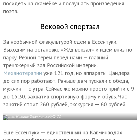
посидеть на скамейке и послушать произведения
поэта.
Вековой спортзал
За необычной физкультурой едем в Ессентуки.
Выходим на остановке «Ж/д вокзал» и идем вниз по
парку. Резной терем перед нами — главный
тренажерный зал Российской империи.
Механотерапии
уже 121 год, но аппараты Цандера
до сих пор работают. Раньше дам пускали с обеда,
мужчин — с утра. Сейчас же можно просто прийти с 9
до 15:30, захватив спортивную форму и обувь. Час
занятий стоит 260 рублей, экскурсия — 60 рублей.
Фото: Никита Тереклинский/ТАСС
Еще Ессентуки — единственный на Кавминводах