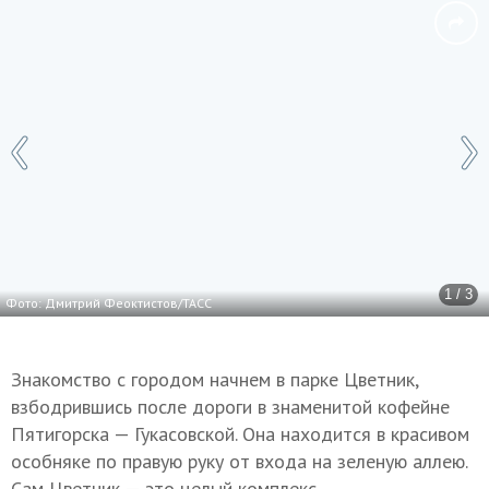
1 / 3
Фото: Дмитрий Феоктистов/ТАСС
Знакомство с городом начнем в парке Цветник,
взбодрившись после дороги в знаменитой кофейне
Пятигорска — Гукасовской. Она находится в красивом
особняке по правую руку от входа на зеленую аллею.
Сам Цветник — это целый комплекс