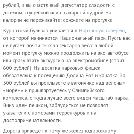
рублей, и вы счастливый дегустатор сладости с
джемом, сгущенкой или с сахарной пудрой. За
калории не переживайте: сожжете на прогулке.
Курортный бульвар упирается в
Нарзанную галерею
,
от которой начинается Национальный парк. Пусть вас
не пугает почти тысяча гектаров леса: в любой
момент прогулку можно продолжить на эко-автобусе
или сразу взять экскурсию на электромобиле (стоит
600 рублей). Из десятка парковых фишек
обязательна к посещению Долина Роз и канатка. За
300 рублей вы проплывете в вагончике над зеленым
«морем» и пришвартуетесь у Олимпийского
комплекса, откуда лучше всего виден масштаб парка.
Вниз идем пешком, заблудиться не позволят
указатели с номерами терренкуров и на
достопримечательности.
Дорога приведет к тому же железнодорожному