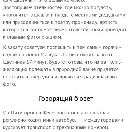
достопримечательностей, где можно погулять,
«погонять» в шашки и нарды с местными дедушками
или присоединиться к театру-променаду, артисты
которого в костюмах лермонтовской эпохи проводят
к главным фотолокациям.
К закату советуем поспешить к тем самым горячим
водам на склон Машука. До Бесстыжих ванн от
Цветника 17 минут. Будьте готовы, что из-за толпы
желающих полежать в природной ванне придется
постоять в очереди и изловчиться ради красивых
фото.
Говорящий бювет
Из Пятигорска в Железноводск с автовокзала
регулярно ходят мини-автобусы — между городами
курсирует транспорт с трехзначным номером.