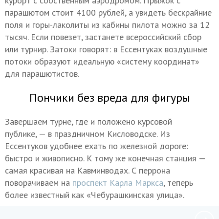
курорт с собственным аэродромом. Прыжок с
парашютом стоит 4100 рублей, а увидеть бескрайние
поля и горы-лаколиты из кабины пилота можно за 12
тысяч. Если повезет, застанете всероссийский сбор
или турнир. Затоки говорят: в Ессентуках воздушные
потоки образуют идеальную «систему координат»
для парашютистов.
Пончики без вреда для фигуры
Завершаем турне, где и положено курсовой
публике, — в праздничном Кисловодске. Из
Ессентуков удобнее ехать по железной дороге:
быстро и живописно. К тому же конечная станция —
самая красивая на Кавминводах. С перрона
поворачиваем на
проспект Карла Маркса
, теперь
более известный как «Чебурашкинская улица».