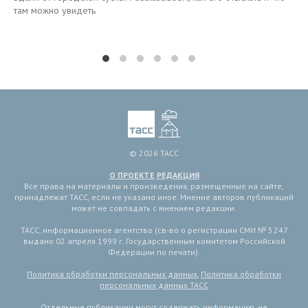
там можно увидеть
© 2026 ТАСС
О ПРОЕКТЕ
РЕДАКЦИЯ
Все права на материалы и произведения, размещенные на сайте,
принадлежат ТАСС, если не указано иное. Мнение авторов публикаций
может не совпадать с мнением редакции.
ТАСС, информационное агентство (св-во о регистрации СМИ № 3 247
выдано 02 апреля 1999 г. Государственным комитетом Российской
Федерации по печати).
Политика обработки персональных данных
,
Политика обработки
персональных данных ТАСС
Отдельные публикации могут содержать информацию, не