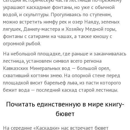
украшают каскадные фонтаны, но уже с обычной
водой, и скульптуры. Прогуливаясь по ступеням,
можно встретить нимфу рек и озер Наяду, зеленых
лягушек, Данилу-мастера и Хозяйку Медной горы,
фонтаны с сатирами на чашах, а также юношу с
огромной рыбой.
На небольшой площадке, где раньше и заканчивалась
лестница, установлен символ всего региона
Кавказских Минеральных вод — большой орел,
схвативший когтями змею. На опорной стене перед
площадкой висит барельеф льва, из пасти которого
бежит вода — последний каскад старой лестницы.
Почитать единственную в мире книгу-
бювет
На середине «Каскадки» нас встречает бювет