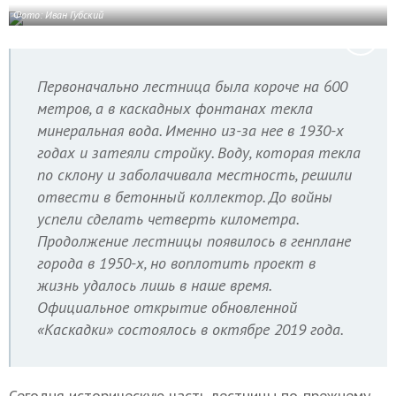
Фото: Иван Губский
Первоначально лестница была короче на 600
метров, а в каскадных фонтанах текла
минеральная вода. Именно из-за нее в 1930-х
годах и затеяли стройку. Воду, которая текла
по склону и заболачивала местность, решили
отвести в бетонный коллектор. До войны
успели сделать четверть километра.
Продолжение лестницы появилось в генплане
города в 1950-х, но воплотить проект в
жизнь удалось лишь в наше время.
Официальное открытие обновленной
«Каскадки» состоялось в октябре 2019 года.
Сегодня историческую часть лестницы по-прежнему