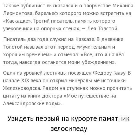
Так же публицист высказался и о творчестве Михаила
Лермонтова, барельеф которого можно встретить на
«Каскадке». Третий писатель, память которого
увековечили на опорных стенах, — Лев Толстой.
Писатель два года служил на Кавказе. В дневнике
Толстой называл этот период «мучительным и
хорошим временем» и отмечал: «Все, что я нашёл
тогда, навсегда останется моим убеждением».
Один из уровней лестницы посвящен Федору Гаазу. В
начале XIX века он открыл минеральные источники
Железноводска. Рядом на ступенях можно прочитать
цитату из книги доктора «Мое путешествие на
Александровские воды».
Увидеть первый на курорте памятник
велосипеду