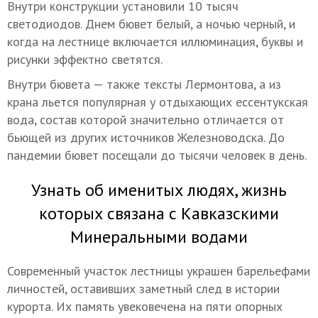
Внутри конструкции установили 10 тысяч
светодиодов. Днем бювет белый, а ночью черный, и
когда на лестнице включается иллюминация, буквы и
рисунки эффектно светятся.
Внутри бювета — также тексты Лермонтова, а из
крана льется популярная у отдыхающих ессентукская
вода, состав которой значительно отличается от
бьющей из других источников Железноводска. До
пандемии бювет посещали до тысячи человек в день.
Узнать об именитых людях, жизнь
которых связана с Кавказскими
Минеральными водами
Современный участок лестницы украшен барельефами
личностей, оставивших заметный след в истории
курорта. Их память увековечена на пяти опорных