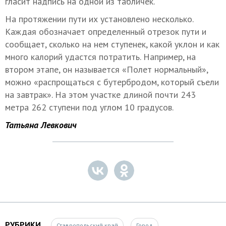
гласит надпись на одной из табличек.
На протяжении пути их установлено несколько.
Каждая обозначает определенный отрезок пути и
сообщает, сколько на нем ступенек, какой уклон и как
много калорий удастся потратить. Например, на
втором этапе, он называется «Полет нормальный»,
можно «распрощаться с бутербродом, который съели
на завтрак». На этом участке длиной почти 243
метра 262 ступени под углом 10 градусов.
Татьяна Левкович
РУБРИКИ
Ставропольский край
Город