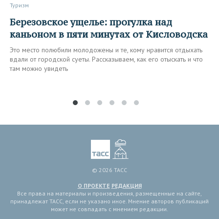
Туризм
Березовское ущелье: прогулка над
каньоном в пяти минутах от Кисловодска
Это место полюбили молодожены и те, кому нравится отдыхать
вдали от городской суеты. Рассказываем, как его отыскать и что
там можно увидеть
© 2026 ТАСС
О ПРОЕКТЕ
РЕДАКЦИЯ
Все права на материалы и произведения, размещенные на сайте,
принадлежат ТАСС, если не указано иное. Мнение авторов публикаций
может не совпадать с мнением редакции.