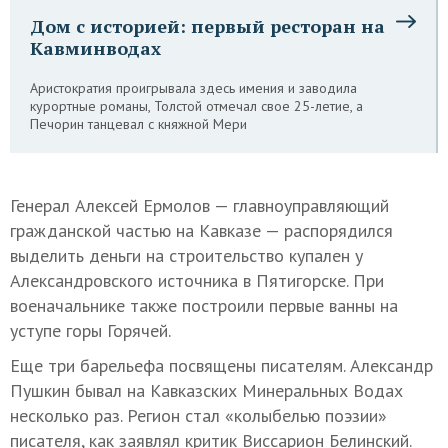
Дом с историей: первый ресторан на
Кавминводах
Аристократия проигрывала здесь имения и заводила
курортные романы, Толстой отмечал свое 25-летие, а
Печорин танцевал с княжной Мери
Генерал Алексей Ермолов — главноуправляющий
гражданской частью на Кавказе — распорядился
выделить деньги на строительство купален у
Александровского источника в Пятигорске. При
военачальнике также построили первые ванны на
уступе горы Горячей.
Еще три барельефа посвящены писателям. Александр
Пушкин бывал на Кавказских Минеральных Водах
несколько раз. Регион стал «колыбелью поэзии»
писателя, как заявлял критик Виссарион Белинский.