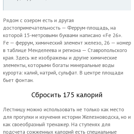
Рядом с озером есть и другая
достопримечательность — Феррум-площадь, на
которой 15-метровыми буквами написано «Fе 26».
Fe — феррум, химический элемент железо, 26 — номер
в таблице Менделеева и региона — Ставропольского
края. Здесь же изображены и другие химические
элементы, которыми богаты минеральные воды
курорта: калий, натрий, сульфат. В центре площади
бьет фонтан.
Сбросить 175 калорий
Лестницу можно использовать не только как место
для прогулки и изучения истории Железноводска, но и
как своеобразный тренажер. На ступенях для
подсчета сожженных калорий есть специальные