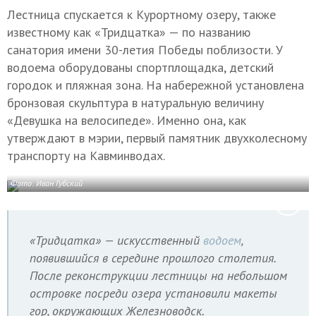
Лестница спускается к Курортному озеру, также
известному как «Тридцатка» — по названию
санатория имени 30-летия Победы поблизости. У
водоема оборудованы спортплощадка, детский
городок и пляжная зона. На набережной установлена
бронзовая скульптура в натуральную величину
«Девушка на велосипеде». Именно она, как
утверждают в мэрии, первый памятник двухколесному
транспорту на Кавминводах.
Фото: Иван Губский
«Тридцатка» — искусственный
водоем
,
появившийся в середине прошлого столетия.
После реконструкции лестницы на небольшом
островке посреди озера установили макеты
гор, окружающих Железноводск.