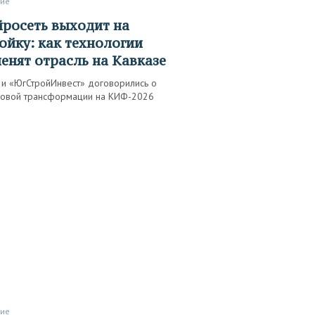
тие
ойку: как технологии
енят отрасль на Кавказе
 и «ЮгСтройИнвест» договорились о
овой трансформации на КИФ-2026
тие