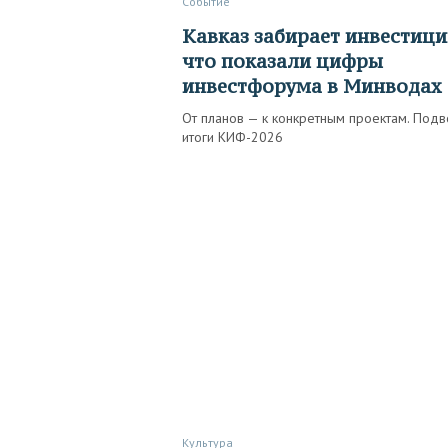
Событие
Кавказ забирает инвестиции:
что показали цифры
инвестфорума в Минводах
От планов — к конкретным проектам. Под
итоги КИФ-2026
Культура