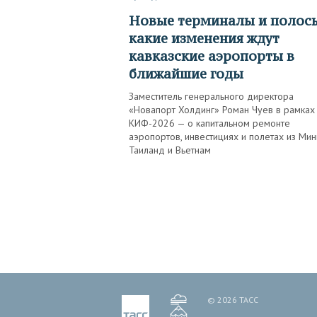
Новые терминалы и полосы:
какие изменения ждут
кавказские аэропорты в
ближайшие годы
Заместитель генерального директора
«Новапорт Холдинг» Роман Чуев в рамках
КИФ-2026 — о капитальном ремонте
аэропортов, инвестициях и полетах из Ми
Таиланд и Вьетнам
© 2026 ТАСС