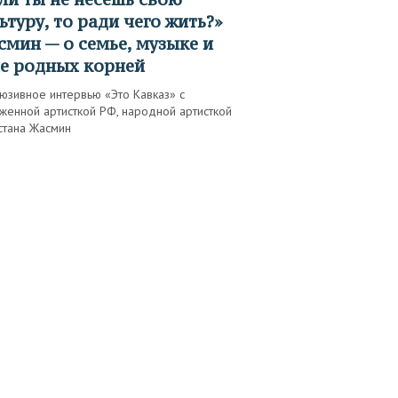
ьтуру, то ради чего жить?»
мин — о семье, музыке и
е родных корней
юзивное интервью «Это Кавказ» с
женной артисткой РФ, народной артисткой
стана Жасмин