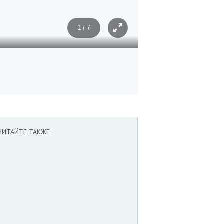
1 / 7
Фото: Иван Губский
ЧИТАЙТЕ ТАКЖЕ