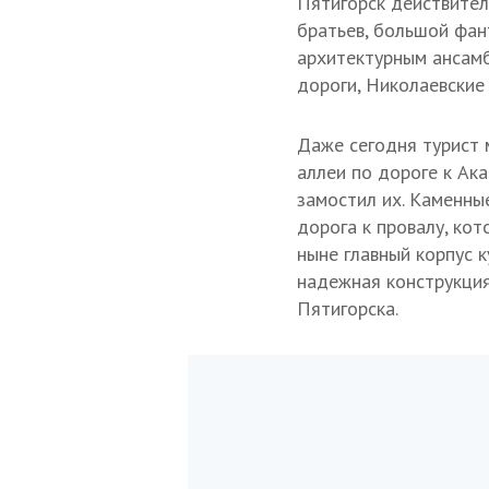
Пятигорск действитель
братьев, большой фа
архитектурным ансамб
дороги, Николаевские
Даже сегодня турист 
аллеи по дороге к Ак
замостил их. Каменны
дорога к провалу, ко
ныне главный корпус к
надежная конструкция
Пятигорска.