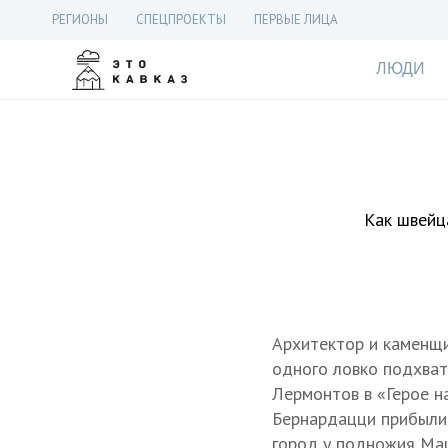
РЕГИОНЫ
СПЕЦПРОЕКТЫ
ПЕРВЫЕ ЛИЦА
ЛЮДИ
Как швейц
Архитектор и каменщи
одного ловко подхват
Лермонтов в «Герое н
Бернардацци прибыли 
город у подножия Маш