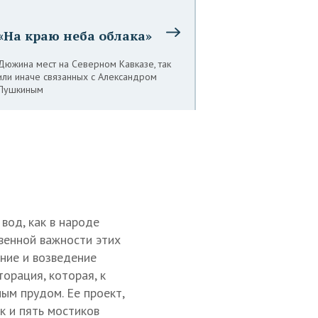
«На краю неба облака»
Дюжина мест на Северном Кавказе, так
или иначе связанных с Александром
Пушкиным
вод, как в народе
венной важности этих
ние и возведение
орация, которая, к
ым прудом. Ее проект,
 и пять мостиков