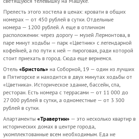
светящуюся телевышку на Машуке.
Прелесть этого хостела в ценах: кровати в общих
номерах — от 450 рублей в сутки. Отдельные
номера — 1200 рублей. А еще в отличном
расположении: через дорогу — музей Лермонтова, в
паре минут ходьбы — парк «Цветник» с легендарной
кофейней, а по пути к ней — пироговая, ради которой
стоит приехать в город. Сюда еще вернемся.
Отель
«Бристоль»
на Соборной, 19 — один из лучших
в Пятигорске и находится в двух минутах ходьбы от
«Цветника». Историческое здание, бассейн, спа,
ресторан. Есть номера с террасами — от 11 000 до
27 000 рублей в сутки, а одноместные — от 3 300
рублей в сутки.
Апартаменты
«Травертин»
— это несколько квартир в
исторических домах в центре города,
укомплектованные всем необходимым. Еда не