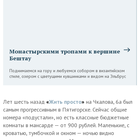
Монастырскими тропами к вершине
Бештау
Поднимаемся на гору и любуемся собором в византийском
стиле, озером с цветущими кувшинками и видом на Эльбрус
Лет шесть назад
«
Жить просто
»
на Чкалова, 6а был
самым прогрессивным в Пятигорске. Сейчас общие
номера «подустали», но есть классные бюджетные
комнаты в мансарде — от 900 рублей. Маленькие, с
кроватью, тумбочкой и окном — ночью видно