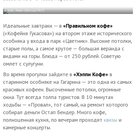
Фото: Иван Губский/ТАСС
Идеальные завтраки — в
«Правильном кофе»
(«Кофейня Гукасова») на втором этаже исторического
особняка у входа в парк «Цветник». Высокие потолки,
старые полы, а самое крутое — большая веранда с
видами на горы. Блюда — от 250 рублей. Советую
омлет с сулугуни.
Во время прогулки зайдите в
«Хэппи Кофе»
в
старинном особняке на Гагарина — это одна из самых
красивых кофеен. Высоченные потолки, огромные
окна. Тут всегда толпа туристов. В 10 минутах
ходьбы — «Провал», тот самый, на ремонт которого
собирал деньги Остап Бендер. Много кофе,
полноценная кухня, по вечерам проходят
квизы
и
камерные концерты.