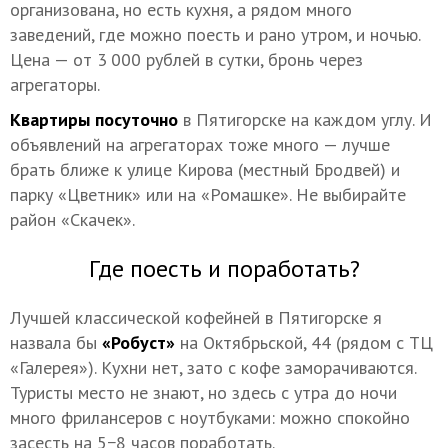
организована, но есть кухня, а рядом много
заведений, где можно поесть и рано утром, и ночью.
Цена — от 3 000 рублей в сутки, бронь через
агрегаторы.
Квартиры посуточно
в Пятигорске на каждом углу. И
объявлений на агрегаторах тоже много — лучше
брать ближе к улице Кирова (местный Бродвей) и
парку «Цветник» или на «Ромашке». Не выбирайте
район «Скачек».
Где поесть и поработать?
Лучшей классической кофейней в Пятигорске я
назвала бы
«Робуст»
на Октябрьской, 44 (рядом с ТЦ
«Галерея»). Кухни нет, зато с кофе заморачиваются.
Туристы место не знают, но здесь с утра до ночи
много фрилансеров с ноутбуками: можно спокойно
засесть на 5−8 часов поработать.