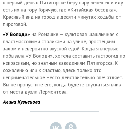
в первый день в Пятигорске беру пару лепешек и иду
есть их на гору Горячую, где «Китайская беседка».
Красивый вид на город в десяти минутах ходьбы от
пироговой.
«У Володи»
на Ромашке — культовая шашлычная с
пластмассовыми столиками на улице, простецким
залом и невероятно вкусной едой. Когда я впервые
побывала «У Володи», хотела составить гастрогид по
некрасивым, но знатным заведениям Пятигорска. К
сожалению или к счастью, здесь только это
непримечательное место действительно впечатляет.
Вы не пропустите его, когда будете спускаться вниз
от места дуэли Лермонтова.
Алина Кузнецова