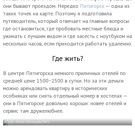
они бывают проездом. Нередко
Пятигорск
— одна из
таких точек на карте. Поэтому я подготовила
путеводитель, который отвечает на главные вопросы:
где остановиться, где пробовать местные блюда и
ужинать с лучшим видом и где засесть с ноутбуком на
несколько часов, если приходится работать удаленно.
Где жить?
В центре Пятигорска немного приличных отелей по
средней цене 1500−2500 в сутки. Но за эти деньги
можно арендовать квартиру в исторических
особняках или снять отдельный номер в хостелах —
они в Пятигорске довольно хороши: новее отелей и
сервис там дружелюбнее.
Фото: Алина Кузнецова/ТАСС